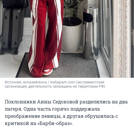
Источник: 
annasedokova / Instagram.com (экстремистская 
организация, деятельность запрещена на территории РФ)
Поклонники Анны Седоковой разделились на два
лагеря. Одна часть горячо поддержала
преображение певицы, а другая обрушилась с
критикой на «Барби-образ».