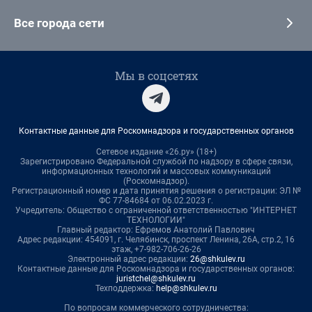
Все города сети
Мы в соцсетях
Контактные данные для Роскомнадзора и государственных органов
Сетевое издание «26.ру» (18+)
Зарегистрировано Федеральной службой по надзору в сфере связи,
информационных технологий и массовых коммуникаций
(Роскомнадзор).
Регистрационный номер и дата принятия решения о регистрации: ЭЛ №
ФС 77-84684 от 06.02.2023 г.
Учредитель: Общество с ограниченной ответственностью "ИНТЕРНЕТ
ТЕХНОЛОГИИ"
Главный редактор: Ефремов Анатолий Павлович
Адрес редакции: 454091, г. Челябинск, проспект Ленина, 26А, стр.2, 16
этаж, +7-982-706-26-26
Электронный адрес редакции:
26@shkulev.ru
Контактные данные для Роскомнадзора и государственных органов:
juristchel@shkulev.ru
Техподдержка:
help@shkulev.ru
По вопросам коммерческого сотрудничества: