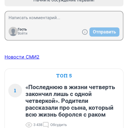
Начните обсуждение первым!
Гость
Отправить
Войти
Новости СМИ2
ТОП 5
«Последнюю в жизни четверть
1
закончил лишь с одной
четверкой». Родители
рассказали про сына, который
всю жизнь боролся с раком
3 438
Обсудить