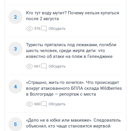
Кто тут воду мутит? Почему нельзя купаться
2
после 2 августа
976
Обсудить
Туристы прятались под лежаками, погибли
3
шесть человек, среди жертв дети: что
известно об атаке на пляж в Геленджике
661
Обсудить
«Страшно, жить-то хочется». Что происходит
4
вокруг атакованного БПЛА склада Wildberries
в Волгограде — репортаж с места
660
Обсудить
«Дело не в юбке или макияже». Следователь
5
объяснил, кто чаще становится жертвой