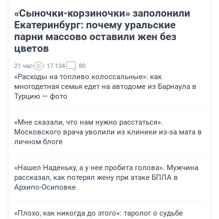
«Сыночки-корзиночки» заполонили
Екатеринбург: почему уральские
парни массово оставили жен без
цветов
21 час
17 134
80
«Расходы на топливо колоссальные»: как
многодетная семья едет на автодоме из Барнаула в
Турцию — фото
«Мне сказали, что нам нужно расстаться».
Московского врача уволили из клиники из-за мата в
личном блоге
«Нашел Наденьку, а у нее пробита голова». Мужчина
рассказал, как потерял жену при атаке БПЛА в
Архипо-Осиповке
«Плохо, как никогда до этого»: таролог о судьбе