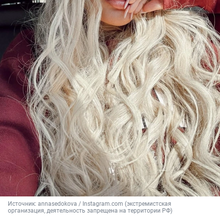
Источник: 
annasedokova / Instagram.com (экстремистская 
организация, деятельность запрещена на территории РФ)