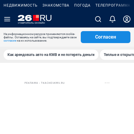
НЕДВИЖИМОСТЬ
ЗНАКОМСТВА
ПОГОДА
ТЕЛЕПРОГРАММА
На информационном ресурсе применяются cookie-
Согласен
файлы. Оставаясь на сайте, вы подтверждаете свое
согласие
на их использование.
Как арендовать авто на КМВ и не потерять деньги
Теплые и открыты
РЕКЛАМА • TKACHEVKMV.RU