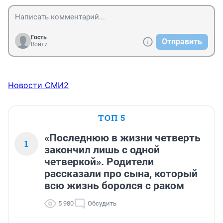
Гость
Отправить
Войти
Новости СМИ2
ТОП 5
«Последнюю в жизни четверть
1
закончил лишь с одной
четверкой». Родители
рассказали про сына, который
всю жизнь боролся с раком
5 980
Обсудить