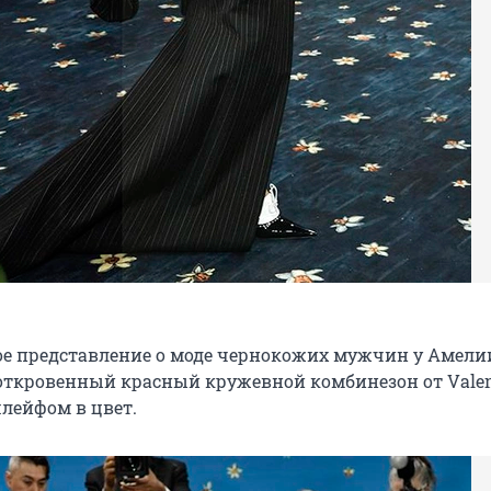
е представление о моде чернокожих мужчин у Амелии
откровенный красный кружевной комбинезон от Valen
лейфом в цвет.