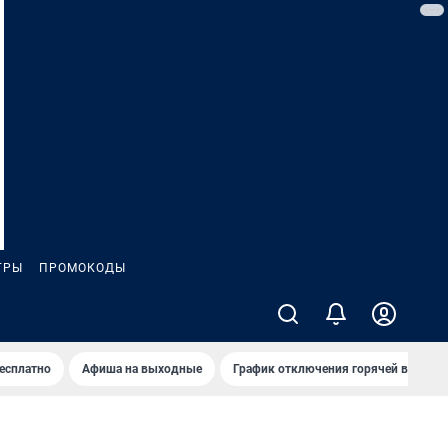
ГРЫ
ПРОМОКОДЫ
бесплатно
Афиша на выходные
График отключения горячей воды в