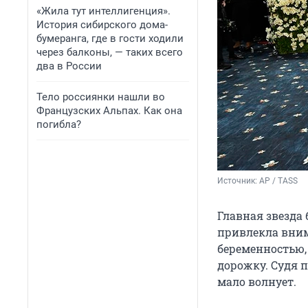
«Жила тут интеллигенция».
История сибирского дома-
бумеранга, где в гости ходили
через балконы, — таких всего
два в России
Тело россиянки нашли во
Французских Альпах. Как она
погибла?
Источник: 
AP / TASS
Главная звезда
привлекла вним
беременностью,
дорожку. Судя п
мало волнует.