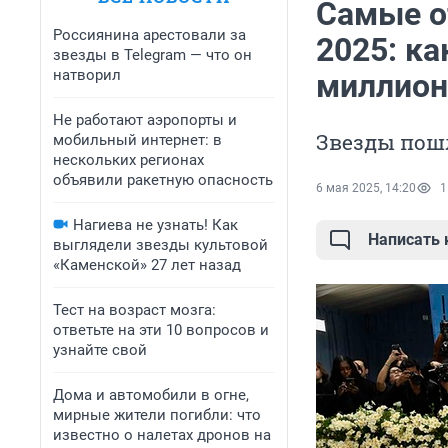
Самые о
Россиянина арестовали за
2025: к
звезды в Telegram — что он
натворил
миллио
Не работают аэропорты и
Звезды пош
мобильный интернет: в
нескольких регионах
объявили ракетную опасность
6 мая 2025, 14:20
1
Нагиева не узнать! Как
Написать
выглядели звезды культовой
«Каменской» 27 лет назад
Тест на возраст мозга:
ответьте на эти 10 вопросов и
узнайте свой
Дома и автомобили в огне,
мирные жители погибли: что
известно о налетах дронов на