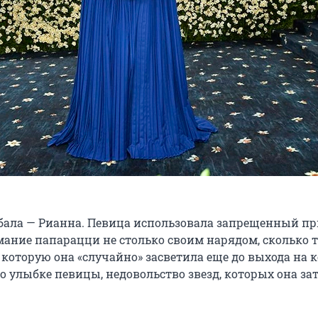
 бала — Рианна. Певица использовала запрещенный пр
ание папарацци не столько своим нарядом, сколько 
 которую она «случайно» засветила еще до выхода на 
о улыбке певицы, недовольство звезд, которых она зат