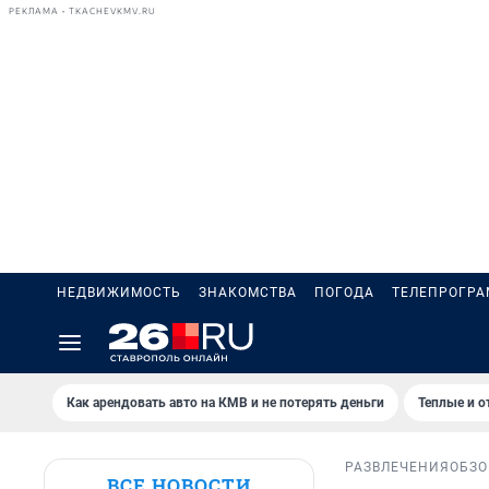
РЕКЛАМА • TKACHEVKMV.RU
НЕДВИЖИМОСТЬ
ЗНАКОМСТВА
ПОГОДА
ТЕЛЕПРОГР
Как арендовать авто на КМВ и не потерять деньги
Теплые и о
РАЗВЛЕЧЕНИЯ
ОБЗО
ВСЕ НОВОСТИ