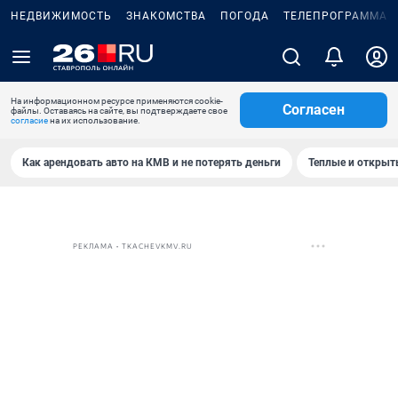
НЕДВИЖИМОСТЬ
ЗНАКОМСТВА
ПОГОДА
ТЕЛЕПРОГРАММА
На информационном ресурсе применяются cookie-
Согласен
файлы. Оставаясь на сайте, вы подтверждаете свое
согласие
на их использование.
Как арендовать авто на КМВ и не потерять деньги
Теплые и открыты
РЕКЛАМА • TKACHEVKMV.RU