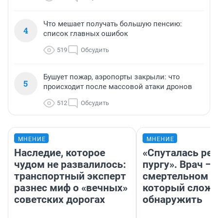
Что мешает получать большую пенсию:
4
список главных ошибок
519
Обсудить
Бушует пожар, аэропорты закрыли: что
5
происходит после массовой атаки дронов
512
Обсудить
МНЕНИЕ
МНЕНИЕ
Наследие, которое
«Спуталась реч
чудом не развалилось:
пургу». Врач — 
транспортный эксперт
смертельном д
разнес миф о «вечных»
который слож
советских дорогах
обнаружить