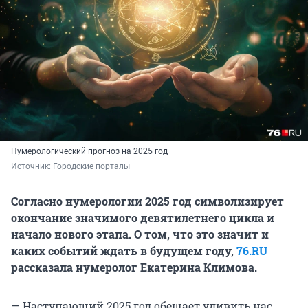
Нумерологический прогноз на 2025 год
Источник: 
Городские порталы 
Согласно нумерологии 2025 год символизирует
окончание значимого девятилетнего цикла и
начало нового этапа. О том, что это значит и
каких событий ждать в будущем году,
76.RU
рассказала нумеролог Екатерина Климова.
— Наступающий 2025 год обещает удивить нас