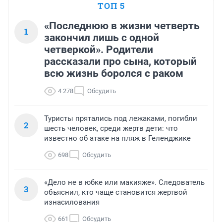
ТОП 5
«Последнюю в жизни четверть
1
закончил лишь с одной
четверкой». Родители
рассказали про сына, который
всю жизнь боролся с раком
4 278
Обсудить
Туристы прятались под лежаками, погибли
2
шесть человек, среди жертв дети: что
известно об атаке на пляж в Геленджике
698
Обсудить
«Дело не в юбке или макияже». Следователь
3
объяснил, кто чаще становится жертвой
изнасилования
661
Обсудить