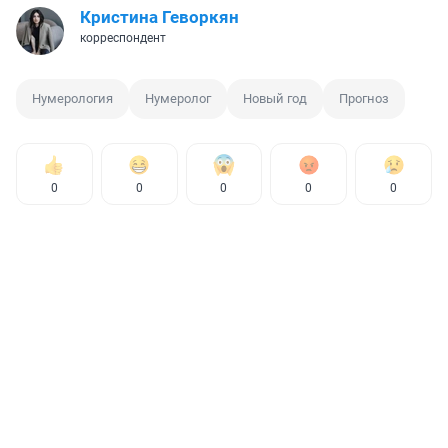
Кристина Геворкян
корреспондент
Нумерология
Нумеролог
Новый год
Прогноз
0
0
0
0
0