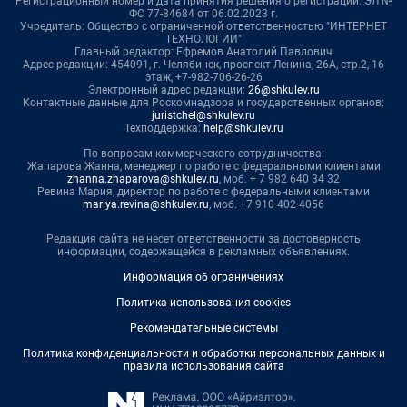
Регистрационный номер и дата принятия решения о регистрации: ЭЛ №
ФС 77-84684 от 06.02.2023 г.
Учредитель: Общество с ограниченной ответственностью "ИНТЕРНЕТ
ТЕХНОЛОГИИ"
Главный редактор: Ефремов Анатолий Павлович
Адрес редакции: 454091, г. Челябинск, проспект Ленина, 26А, стр.2, 16
этаж, +7-982-706-26-26
Электронный адрес редакции:
26@shkulev.ru
Контактные данные для Роскомнадзора и государственных органов:
juristchel@shkulev.ru
Техподдержка:
help@shkulev.ru
По вопросам коммерческого сотрудничества:
Жапарова Жанна, менеджер по работе с федеральными клиентами
zhanna.zhaparova@shkulev.ru
, моб. + 7 982 640 34 32
Ревина Мария, директор по работе с федеральными клиентами
mariya.revina@shkulev.ru
, моб. +7 910 402 4056
Редакция сайта не несет ответственности за достоверность
информации, содержащейся в рекламных объявлениях.
Информация об ограничениях
Политика использования cookies
Рекомендательные системы
Политика конфиденциальности и обработки персональных данных и
правила использования сайта