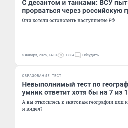
С десантом и танками: ВСУ пы
прорваться через российскую 
Они хотели остановить наступление РФ
5 января, 2025, 14:31
1 884
Обсудить
ОБРАЗОВАНИЕ
ТЕСТ
Невыполнимый тест по географ
умник ответит хотя бы на 7 из 
А вы относитесь к знатокам географии или к 
и видел?