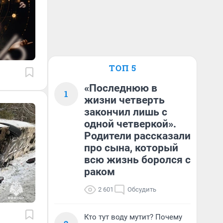
ТОП 5
«Последнюю в
1
жизни четверть
закончил лишь с
одной четверкой».
Родители рассказали
про сына, который
всю жизнь боролся с
раком
2 601
Обсудить
Кто тут воду мутит? Почему