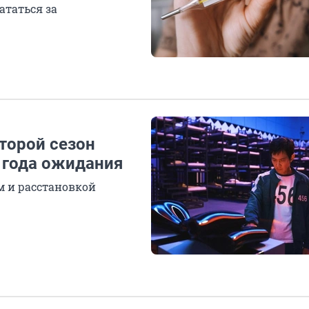
ататься за
второй сезон
 года ожидания
ом и расстановкой