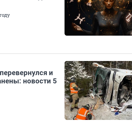
году
 перевернулся и
анены: новости 5