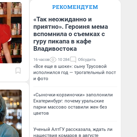
РЕКОМЕНДУЕМ
«Так неожиданно и
приятно». Героиня мема
вспомнила о съемках с
гуру пикапа в кафе
Владивостока
16 часов
10 284
Обсудить
«Все еще в шоке»: сыну Трусовой
исполнился год — трогательный пост
и фото
«Сыночки-корзиночки» заполонили
Екатеринбург: почему уральские
парни массово оставили жен без
цветов
Ученый АлтГУ рассказала, ждать ли
нашествия комаров в августе