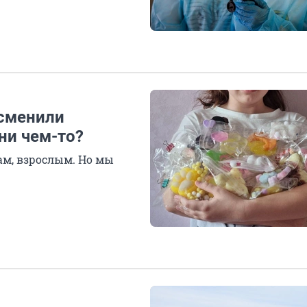
 сменили
ни чем-то?
нам, взрослым. Но мы