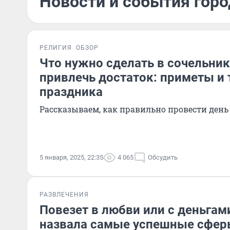
Новости и события горо
РЕЛИГИЯ
ОБЗОР
Что нужно сделать в сочельник
привлечь достаток: приметы и
праздника
Рассказываем, как правильно провести день
5 января, 2025, 22:35
4 065
Обсудить
РАЗВЛЕЧЕНИЯ
Повезет в любви или с деньгам
назвала самые успешные сферы