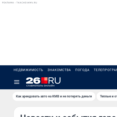
РЕКЛАМА • TKACHEVKMV.RU
НЕДВИЖИМОСТЬ
ЗНАКОМСТВА
ПОГОДА
ТЕЛЕПРОГР
Как арендовать авто на КМВ и не потерять деньги
Теплые и о