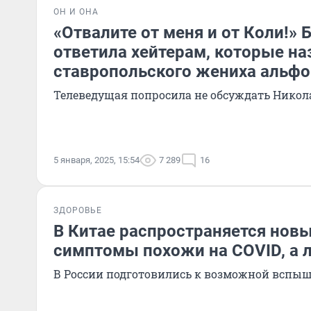
ОН И ОНА
«Отвалите от меня и от Коли!»
ответила хейтерам, которые н
ставропольского жениха альф
Телеведущая попросила не обсуждать Никол
5 января, 2025, 15:54
7 289
16
ЗДОРОВЬЕ
В Китае распространяется новы
симптомы похожи на COVID, а л
В России подготовились к возможной вспыш