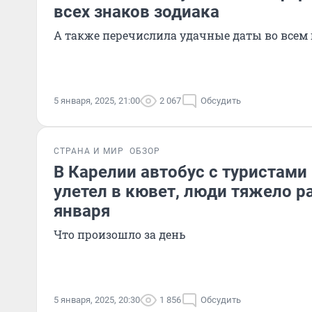
всех знаков зодиака
А также перечислила удачные даты во всем 
5 января, 2025, 21:00
2 067
Обсудить
СТРАНА И МИР
ОБЗОР
В Карелии автобус с туристами
улетел в кювет, люди тяжело р
января
Что произошло за день
5 января, 2025, 20:30
1 856
Обсудить