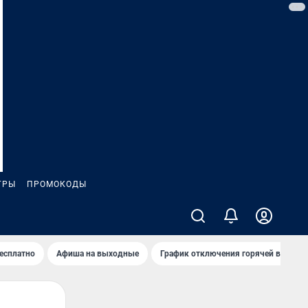
ГРЫ
ПРОМОКОДЫ
бесплатно
Афиша на выходные
График отключения горячей воды в