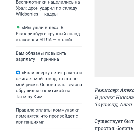
Беспилотники нацелились на
Урал: дрон ударил по складу
Wildberries — кадры
«Мы ушли в лес». В
Екатеринбурге крупный склад
атаковали БПЛА — онлайн
Вам обязаны повысить
зарплату — причина
«Если сверху летит ракета и
сжигает мой товар, то это не
мой риск». Основатель Levrana
Режиссер: Алек
обрушился с критикой на
Татьяну Ким
В ролях: Никола
Таунсенд, Алан 
Правила оплаты коммуналки
изменятся: что произойдет с
Существует быт
квитанциями
простая: боязнь