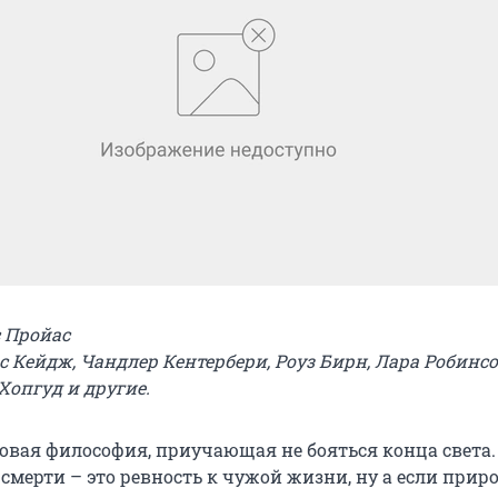
с Пройас
с Кейдж, Чандлер Кентербери, Роуз Бирн, Лара Робинсо
Хопгуд и другие.
овая философия, приучающая не бояться конца света
 смерти – это ревность к чужой жизни, ну а если прир