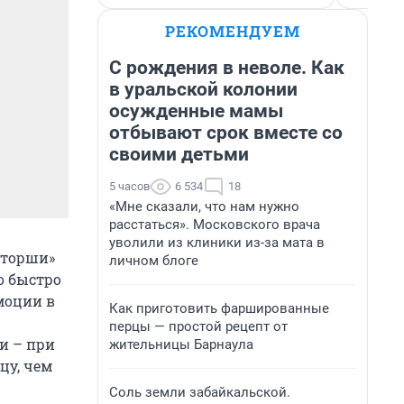
РЕКОМЕНДУЕМ
С рождения в неволе. Как
в уральской колонии
осужденные мамы
отбывают срок вместе со
своими детьми
5 часов
6 534
18
«Мне сказали, что нам нужно
расстаться». Московского врача
уволили из клиники из-за мата в
вторши»
личном блоге
о быстро
моции в
Как приготовить фаршированные
перцы — простой рецепт от
и – при
жительницы Барнаула
цу, чем
Соль земли забайкальской.