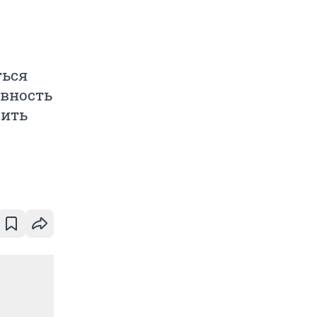
ться
евность
лить