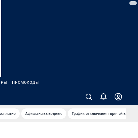
ГРЫ
ПРОМОКОДЫ
бесплатно
Афиша на выходные
График отключения горячей воды в