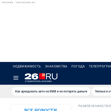
РЕКЛАМА • TKACHEVKMV.RU
НЕДВИЖИМОСТЬ
ЗНАКОМСТВА
ПОГОДА
ТЕЛЕПРОГР
Как арендовать авто на КМВ и не потерять деньги
Теплые и о
РАЗВЛЕЧЕНИЯ
СТИЛ
ВСЕ НОВОСТИ