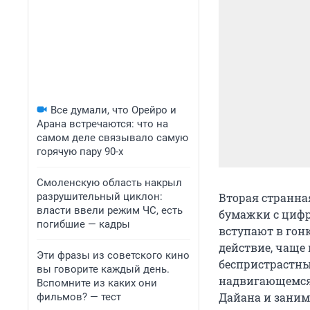
Все думали, что Орейро и
Арана встречаются: что на
самом деле связывало самую
горячую пару 90-х
Смоленскую область накрыл
разрушительный циклон:
Вторая странна
власти ввели режим ЧС, есть
бумажки с цифр
погибшие — кадры
вступают в гон
действие, чаще 
Эти фразы из советского кино
беспристрастны
вы говорите каждый день.
надвигающемся 
Вспомните из каких они
Дайана и заним
фильмов? — тест