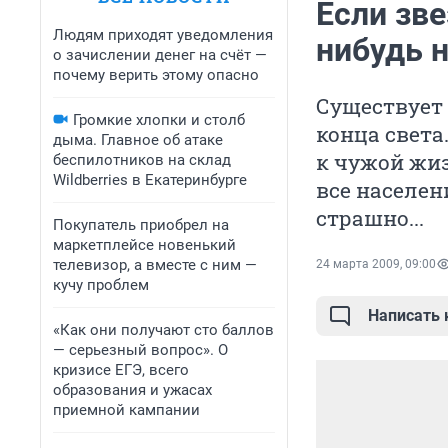
Если зве
Людям приходят уведомления
нибудь 
о зачислении денег на счёт —
почему верить этому опасно
Существует
Громкие хлопки и столб
конца света
дыма. Главное об атаке
к чужой жиз
беспилотников на склад
Wildberries в Екатеринбурге
все населен
страшно...
Покупатель приобрел на
маркетплейсе новенький
телевизор, а вместе с ним —
24 марта 2009, 09:00
кучу проблем
Написать
«Как они получают сто баллов
— серьезный вопрос». О
кризисе ЕГЭ, всего
образования и ужасах
приемной кампании