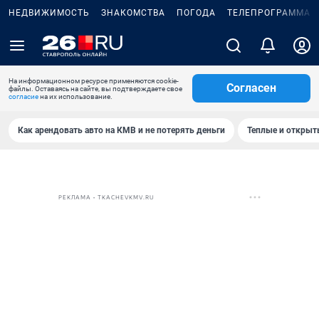
НЕДВИЖИМОСТЬ
ЗНАКОМСТВА
ПОГОДА
ТЕЛЕПРОГРАММА
На информационном ресурсе применяются cookie-
Согласен
файлы. Оставаясь на сайте, вы подтверждаете свое
согласие
на их использование.
Как арендовать авто на КМВ и не потерять деньги
Теплые и открыты
РЕКЛАМА • TKACHEVKMV.RU