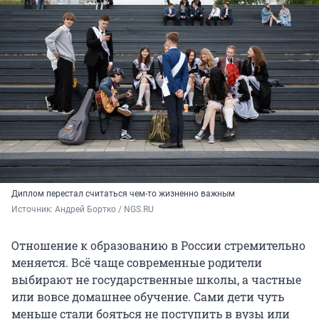
Диплом перестал считаться чем-то жизненно важным
Источник: 
Андрей Бортко / NGS.RU
Отношение к образованию в России стремительно
меняется. Всё чаще современные родители
выбирают не государственные школы, а частные
или вовсе домашнее обучение. Сами дети чуть
меньше стали бояться не поступить в вузы или