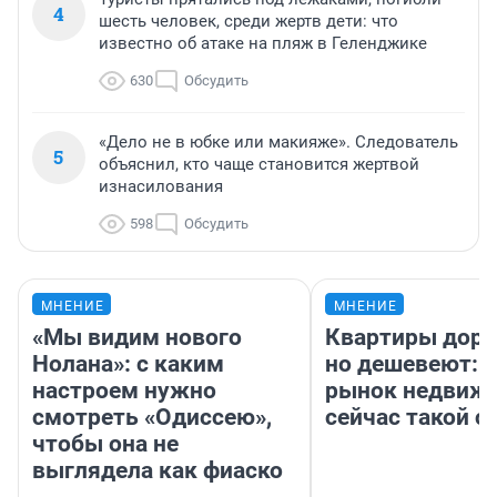
4
шесть человек, среди жертв дети: что
известно об атаке на пляж в Геленджике
630
Обсудить
«Дело не в юбке или макияже». Следователь
5
объяснил, кто чаще становится жертвой
изнасилования
598
Обсудить
МНЕНИЕ
МНЕНИЕ
«Мы видим нового
Квартиры дор
Нолана»: с каким
но дешевеют: 
настроем нужно
рынок недвиж
смотреть «Одиссею»,
сейчас такой 
чтобы она не
выглядела как фиаско