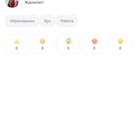
Журналист
Образование
Вуз
Работа
0
0
0
0
0