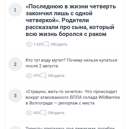
«Последнюю в жизни четверть
1
закончил лишь с одной
четверкой». Родители
рассказали про сына, который
всю жизнь боролся с раком
2 625
Обсудить
Кто тут воду мутит? Почему нельзя купаться
2
после 2 августа
973
Обсудить
«Страшно, жить-то хочется». Что происходит
3
вокруг атакованного БПЛА склада Wildberries
в Волгограде — репортаж с места
653
Обсудить
Туристы прятались под лежаками, погибли