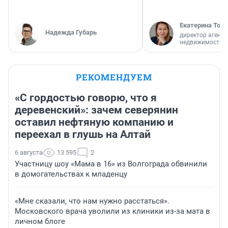
Екатерина Торо
Надежда Губарь
директор агентс
недвижимости
РЕКОМЕНДУЕМ
«С гордостью говорю, что я
деревенский»: зачем северянин
оставил нефтяную компанию и
переехал в глушь на Алтай
6 августа
13 595
2
Участницу шоу «Мама в 16» из Волгограда обвинили
в домогательствах к младенцу
«Мне сказали, что нам нужно расстаться».
Московского врача уволили из клиники из-за мата в
личном блоге