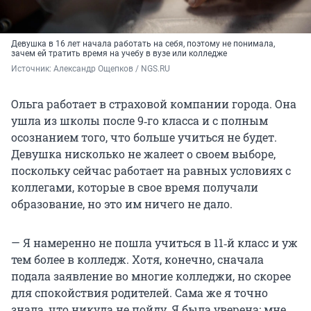
Девушка в 16 лет начала работать на себя, поэтому не понимала,
зачем ей тратить время на учебу в вузе или колледже
Источник: 
Александр Ощепков / NGS.RU
Ольга работает в страховой компании города. Она
ушла из школы после 9‑го класса и с полным
осознанием того, что больше учиться не будет.
Девушка нисколько не жалеет о своем выборе,
поскольку сейчас работает на равных условиях с
коллегами, которые в свое время получали
образование, но это им ничего не дало.
— Я намеренно не пошла учиться в 11‑й класс и уж
тем более в колледж. Хотя, конечно, сначала
подала заявление во многие колледжи, но скорее
для спокойствия родителей. Сама же я точно
знала, что никуда не пойду. Я была уверена: мне