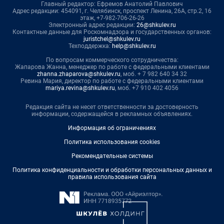
Главный редактор: Ефремов Анатолий Павлович
Адрес редакции: 454091, г. Челябинск, проспект Ленина, 26А, стр.2, 16
этаж, +7-982-706-26-26
Электронный адрес редакции:
26@shkulev.ru
Контактные данные для Роскомнадзора и государственных органов:
juristchel@shkulev.ru
Техподдержка:
help@shkulev.ru
По вопросам коммерческого сотрудничества:
Жапарова Жанна, менеджер по работе с федеральными клиентами
zhanna.zhaparova@shkulev.ru
, моб. + 7 982 640 34 32
Ревина Мария, директор по работе с федеральными клиентами
mariya.revina@shkulev.ru
, моб. +7 910 402 4056
Редакция сайта не несет ответственности за достоверность
информации, содержащейся в рекламных объявлениях.
Информация об ограничениях
Политика использования cookies
Рекомендательные системы
Политика конфиденциальности и обработки персональных данных и
правила использования сайта