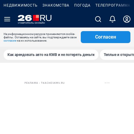
НЕДВИЖИМОСТЬ
ЗНАКОМСТВА
ПОГОДА
ТЕЛЕПРОГРАММА
На информационном ресурсе применяются cookie-
Согласен
файлы. Оставаясь на сайте, вы подтверждаете свое
согласие
на их использование.
Как арендовать авто на КМВ и не потерять деньги
Теплые и открыты
РЕКЛАМА • TKACHEVKMV.RU