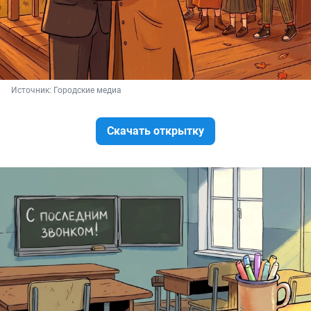
Источник: 
Городские медиа
Скачать открытку