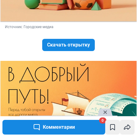
Источник: 
Городские медиа
Скачать открытку
0
Комментарии