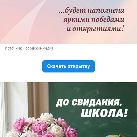
Источник: 
Городские медиа
Скачать открытку