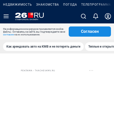
НЕДВИЖИМОСТЬ
ЗНАКОМСТВА
ПОГОДА
ТЕЛЕПРОГРАММА
На информационном ресурсе применяются cookie-
Согласен
файлы. Оставаясь на сайте, вы подтверждаете свое
согласие
на их использование.
Как арендовать авто на КМВ и не потерять деньги
Теплые и открыты
РЕКЛАМА • TKACHEVKMV.RU