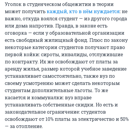
Уголок в студенческом общежитии в теории
может получить
каждый, кто в нём нуждается
: не
важно, откуда взялся студент — из другого города
или дома напротив. Правда, в законе есть
оговорка — если у образовательной организации
есть свободный жилищный фонд. Плюс по закону
некоторые категории студентов получают право
первой койки: сироты, инвалиды, отслужившие
по контракту. Их же освобождают от платы за
аренду жилья, размер которой учебное заведение
устанавливает самостоятельно, также вуз по
своему усмотрению может сделать некоторым
студентам дополнительные льготы. То же
касается и коммуналки: вуз вправе
устанавливать собственные скидки. Но есть и
законодательное ограничение: студентов
освобождают от 10% платы за электричество и 50%
— за отопление.