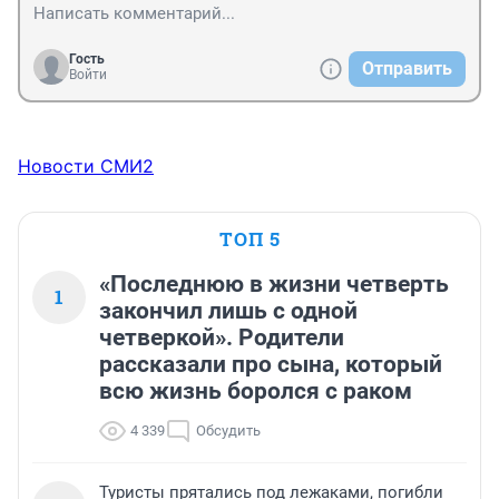
Гость
Отправить
Войти
Новости СМИ2
ТОП 5
«Последнюю в жизни четверть
1
закончил лишь с одной
четверкой». Родители
рассказали про сына, который
всю жизнь боролся с раком
4 339
Обсудить
Туристы прятались под лежаками, погибли