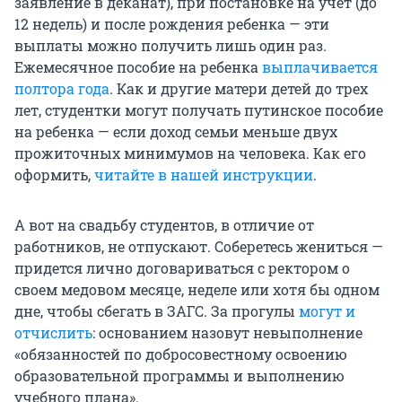
заявление в деканат), при постановке на учёт (до
12 недель) и после рождения ребенка — эти
выплаты можно получить лишь один раз.
Ежемесячное пособие на ребенка
выплачивается
полтора года
. Как и другие матери детей до трех
лет, студентки могут получать путинское пособие
на ребенка — если доход семьи меньше двух
прожиточных минимумов на человека. Как его
оформить,
читайте в нашей инструкции
.
А вот на свадьбу студентов, в отличие от
работников, не отпускают. Соберетесь жениться —
придется лично договариваться с ректором о
своем медовом месяце, неделе или хотя бы одном
дне, чтобы сбегать в ЗАГС. За прогулы
могут и
отчислить
: основанием назовут невыполнение
«обязанностей по добросовестному освоению
образовательной программы и выполнению
учебного плана».