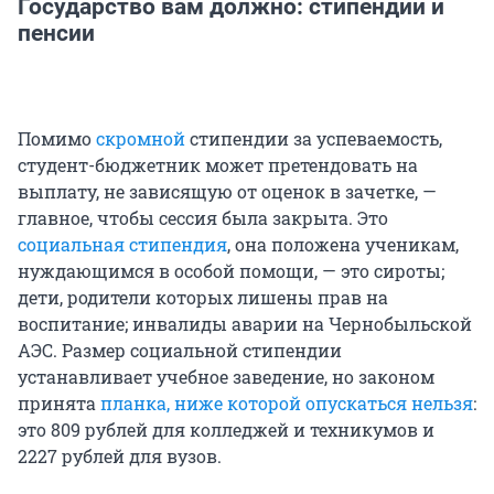
Государство вам должно: стипендии и
пенсии
Помимо
скромной
стипендии за успеваемость,
студент-бюджетник может претендовать на
выплату, не зависящую от оценок в зачетке, —
главное, чтобы сессия была закрыта. Это
социальная стипендия
, она положена ученикам,
нуждающимся в особой помощи, — это сироты;
дети, родители которых лишены прав на
воспитание; инвалиды аварии на Чернобыльской
АЭС. Размер социальной стипендии
устанавливает учебное заведение, но законом
принята
планка, ниже которой опускаться нельзя
:
это 809 рублей для колледжей и техникумов и
2227 рублей для вузов.