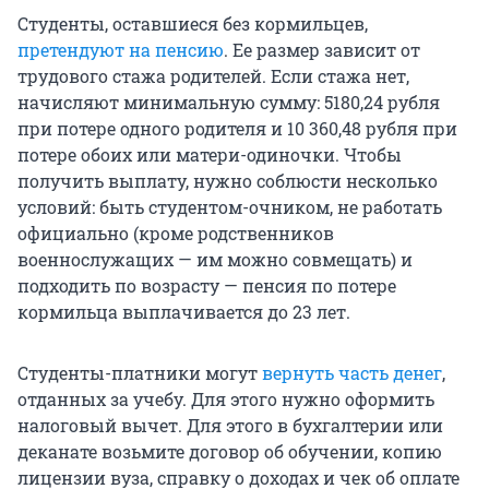
Студенты, оставшиеся без кормильцев,
претендуют на пенсию
. Ее размер зависит от
трудового стажа родителей. Если стажа нет,
начисляют минимальную сумму: 5180,24 рубля
при потере одного родителя и 10 360,48 рубля при
потере обоих или матери-одиночки. Чтобы
получить выплату, нужно соблюсти несколько
условий: быть студентом-очником, не работать
официально (кроме родственников
военнослужащих — им можно совмещать) и
подходить по возрасту — пенсия по потере
кормильца выплачивается до 23 лет.
Студенты-платники могут
вернуть часть денег
,
отданных за учебу. Для этого нужно оформить
налоговый вычет. Для этого в бухгалтерии или
деканате возьмите договор об обучении, копию
лицензии вуза, справку о доходах и чек об оплате