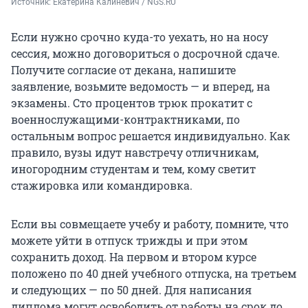
Источник: 
Екатерина Калиневич / NGS.RU
Если нужно срочно куда-то уехать, но на носу
сессия, можно договориться о досрочной сдаче.
Получите согласие от декана, напишите
заявление, возьмите ведомость — и вперед, на
экзамены. Сто процентов трюк прокатит с
военнослужащими-контрактниками, по
остальным вопрос решается индивидуально. Как
правило, вузы идут навстречу отличникам,
иногородним студентам и тем, кому светит
стажировка или командировка.
Если вы совмещаете учебу и работу, помните, что
можете уйти в отпуск трижды и при этом
сохранить доход. На первом и втором курсе
положено по 40 дней учебного отпуска, на третьем
и следующих — по 50 дней. Для написания
диплома могут освободить от работы на срок до