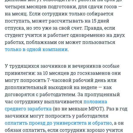
четырех месяцев подготовки, для сдачи госов —
на месяц. Если сотрудник только собирается
поступать, может рассчитывать на 15 дней
отпуска, но это уже за свой счет. Правда, если
студент учится и работает одновременно на двух
работах, поблажками он может пользоваться
только в одной компании
.
У трудящихся заочников и вечерников особые
привилегии: за 10 месяцев до госэкзаменов они
могут попросить 7-часовой рабочий день или
дополнительный выходной на неделе — как
договорятся с работодателем. За пропущенный
час сотруднику выплачивается
половина
среднего заработка
(но не меньше МРОТ). Раз в год
заочники могут попросить у работодателя
оплатить проезд до университета и обратно
, а он
обязан оплатить, если сотрудник хорошо учится