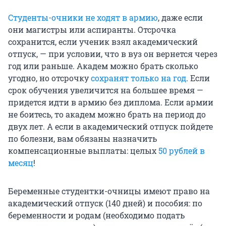
Студенты-очники не ходят в армию
, даже если
они магистры или аспиранты. Отсрочка
сохранится, если ученик взял академический
отпуск, — при условии, что в вуз он вернется через
год или раньше. Академ можно брать сколько
угодно, но отсрочку
сохранят только на год
. Если
срок обучения увеличится на большее время —
придется идти в армию без диплома. Если армии
не боитесь, то академ можно брать на период до
двух лет. А если в академический отпуск пойдете
по болезни, вам обязаны назначить
компенсационные выплаты: целых
50 рублей в
месяц
!
Беременные студентки-очницы имеют право на
академический отпуск (140 дней) и пособия: по
беременности и родам (необходимо подать