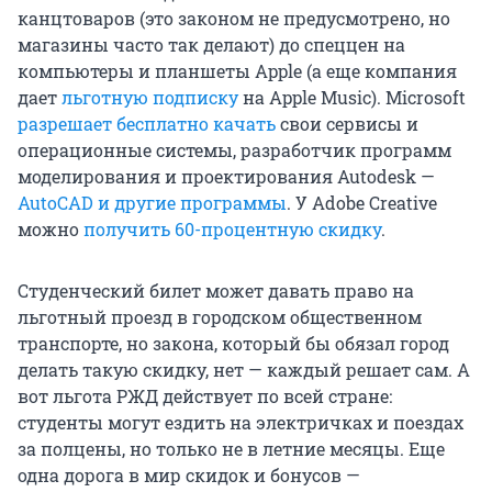
канцтоваров (это законом не предусмотрено, но
магазины часто так делают) до спеццен на
компьютеры и планшеты Apple (а еще компания
дает
льготную подписку
на Apple Music). Microsoft
разрешает бесплатно качать
свои сервисы и
операционные системы, разработчик программ
моделирования и проектирования Autodesk —
AutoCAD и другие программы
. У Adobe Creative
можно
получить 60-процентную скидку
.
Студенческий билет может давать право на
льготный проезд в городском общественном
транспорте, но закона, который бы обязал город
делать такую скидку, нет — каждый решает сам. А
вот льгота РЖД действует по всей стране:
студенты могут ездить на электричках и поездах
за полцены, но только не в летние месяцы. Еще
одна дорога в мир скидок и бонусов —