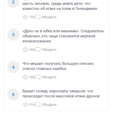
2
шесть человек, среди жертв дети: что
известно об атаке на пляж в Геленджике
702
Обсудить
«Дело не в юбке или макияже». Следователь
3
объяснил, кто чаще становится жертвой
изнасилования
664
Обсудить
Что мешает получать большую пенсию:
4
список главных ошибок
520
Обсудить
Бушует пожар, аэропорты закрыли: что
5
происходит после массовой атаки дронов
514
Обсудить