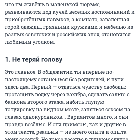
что ты живёшь в маленькой тюрьме,
развеиваются под кучей весёлых воспоминаний и
приобретённых навыков, а комната, заваленная
горой одежды, грязными кружками и мебелью из
разных советских и российских эпох, становится
любимым уголком.
1. Не теряй голову
Это главное. В общежитии ты впервые по-
настоящему останешься без родителей, и пути
здесь два. Первый — отдаться чувству свободы:
протащить водку через вахтёра, сделать сальто с
балкона второго этажа, набить глупую
татуировку на видном месте, заняться сексом на
глазах однокурсников... Вариантов много, и они
правда весёлые. И эти примеры, как и другие в
этом тексте, реальны — из моего опыта и опыта
моих соседей. Но такое веселье в лучшем случае