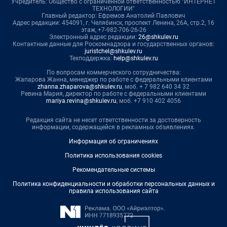
Учредитель: Общество с ограниченной ответственностью "ИНТЕРНЕТ
ТЕХНОЛОГИИ"
Главный редактор: Ефремов Анатолий Павлович
Адрес редакции: 454091, г. Челябинск, проспект Ленина, 26А, стр.2, 16
этаж, +7-982-706-26-26
Электронный адрес редакции:
26@shkulev.ru
Контактные данные для Роскомнадзора и государственных органов:
juristchel@shkulev.ru
Техподдержка:
help@shkulev.ru
По вопросам коммерческого сотрудничества:
Жапарова Жанна, менеджер по работе с федеральными клиентами
zhanna.zhaparova@shkulev.ru
, моб. + 7 982 640 34 32
Ревина Мария, директор по работе с федеральными клиентами
mariya.revina@shkulev.ru
, моб. +7 910 402 4056
Редакция сайта не несет ответственности за достоверность
информации, содержащейся в рекламных объявлениях.
Информация об ограничениях
Политика использования cookies
Рекомендательные системы
Политика конфиденциальности и обработки персональных данных и
правила использования сайта