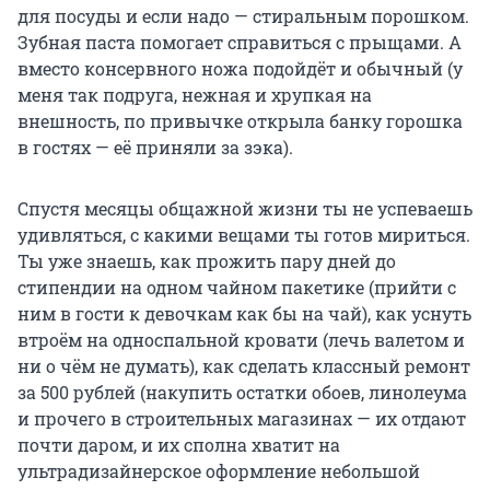
для посуды и если надо — стиральным порошком.
Зубная паста помогает справиться с прыщами. А
вместо консервного ножа подойдёт и обычный (у
меня так подруга, нежная и хрупкая на
внешность, по привычке открыла банку горошка
в гостях — её приняли за зэка).
Спустя месяцы общажной жизни ты не успеваешь
удивляться, с какими вещами ты готов мириться.
Ты уже знаешь, как прожить пару дней до
стипендии на одном чайном пакетике (прийти с
ним в гости к девочкам как бы на чай), как уснуть
втроём на односпальной кровати (лечь валетом и
ни о чём не думать), как сделать классный ремонт
за 500 рублей (накупить остатки обоев, линолеума
и прочего в строительных магазинах — их отдают
почти даром, и их сполна хватит на
ультрадизайнерское оформление небольшой