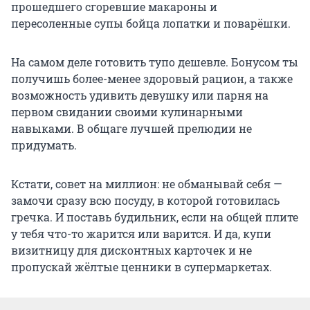
прошедшего сгоревшие макароны и
пересоленные супы бойца лопатки и поварёшки.
На самом деле готовить тупо дешевле. Бонусом ты
получишь более-менее здоровый рацион, а также
возможность удивить девушку или парня на
первом свидании своими кулинарными
навыками. В общаге лучшей прелюдии не
придумать.
Кстати, совет на миллион: не обманывай себя —
замочи сразу всю посуду, в которой готовилась
гречка. И поставь будильник, если на общей плите
у тебя что-то жарится или варится. И да, купи
визитницу для дисконтных карточек и не
пропускай жёлтые ценники в супермаркетах.