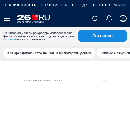
НЕДВИЖИМОСТЬ
ЗНАКОМСТВА
ПОГОДА
ТЕЛЕПРОГРАММА
На информационном ресурсе применяются cookie-
Согласен
файлы. Оставаясь на сайте, вы подтверждаете свое
согласие
на их использование.
Как арендовать авто на КМВ и не потерять деньги
Теплые и открыты
РЕКЛАМА • TKACHEVKMV.RU