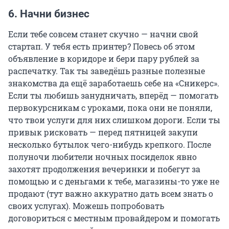
6. Начни бизнес
Если тебе совсем станет скучно — начни свой
стартап. У тебя есть принтер? Повесь об этом
объявление в коридоре и бери пару рублей за
распечатку. Так ты заведёшь разные полезные
знакомства да ещё заработаешь себе на «Сникерс».
Если ты любишь занудничать, вперёд — помогать
первокурсникам с уроками, пока они не поняли,
что твои услуги для них слишком дороги. Если ты
привык рисковать — перед пятницей закупи
несколько бутылок чего-нибудь крепкого. После
полуночи любители ночных посиделок явно
захотят продолжения вечеринки и побегут за
помощью и с деньгами к тебе, магазины-то уже не
продают (тут важно аккуратно дать всем знать о
своих услугах). Можешь попробовать
договориться с местным провайдером и помогать