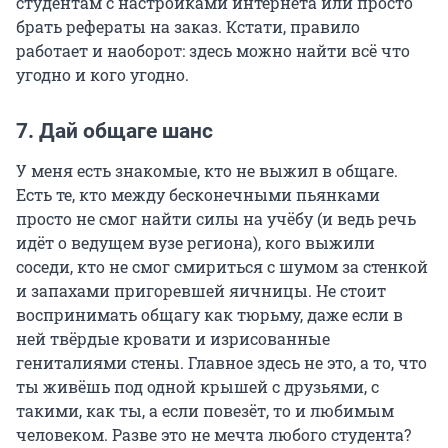
студентам с настройками интернета или просто
брать рефераты на заказ. Кстати, правило
работает и наоборот: здесь можно найти всё что
угодно и кого угодно.
7. Дай общаге шанс
У меня есть знакомые, кто не выжил в общаге.
Есть те, кто между бесконечными пьянками
просто не смог найти силы на учёбу (и ведь речь
идёт о ведущем вузе региона), кого выжили
соседи, кто не смог смириться с шумом за стенкой
и запахами пригоревшей яичницы. Не стоит
воспринимать общагу как тюрьму, даже если в
ней твёрдые кровати и изрисованные
гениталиями стены. Главное здесь не это, а то, что
ты живёшь под одной крышей с друзьями, с
такими, как ты, а если повезёт, то и любимым
человеком. Разве это не мечта любого студента?