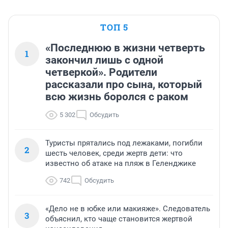
ТОП 5
«Последнюю в жизни четверть
1
закончил лишь с одной
четверкой». Родители
рассказали про сына, который
всю жизнь боролся с раком
5 302
Обсудить
Туристы прятались под лежаками, погибли
2
шесть человек, среди жертв дети: что
известно об атаке на пляж в Геленджике
742
Обсудить
«Дело не в юбке или макияже». Следователь
3
объяснил, кто чаще становится жертвой