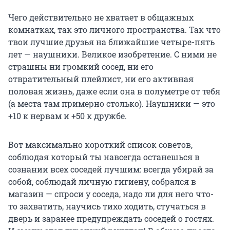
Чего действительно не хватает в общажных
комнатках, так это личного пространства. Так что
твои лучшие друзья на ближайшие четыре-пять
лет — наушники. Великое изобретение. С ними не
страшны ни громкий сосед, ни его
отвратительный плейлист, ни его активная
половая жизнь, даже если она в полуметре от тебя
(а места там примерно столько). Наушники — это
+10 к нервам и +50 к дружбе.
Вот максимально короткий список советов,
соблюдая который ты навсегда останешься в
сознании всех соседей лучшим: всегда убирай за
собой, соблюдай личную гигиену, собрался в
магазин — спроси у соседа, надо ли для него что-
то захватить, научись тихо ходить, стучаться в
дверь и заранее предупреждать соседей о гостях.