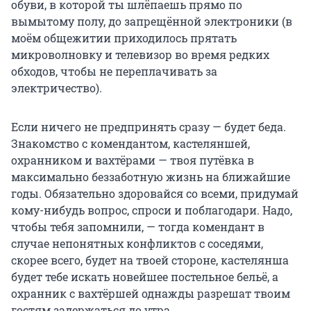
обуви, в которой ты шлёпаешь прямо по
вымытому полу, до запрещённой электроники (в
моём общежитии приходилось прятать
микроволновку и телевизор во время редких
обходов, чтобы не переплачивать за
электричество).
Если ничего не предпринять сразу — будет беда.
Знакомство с комендантом, кастеляншей,
охранником и вахтёрами — твоя путёвка в
максимально беззаботную жизнь на ближайшие
годы. Обязательно здоровайся со всеми, придумай
кому-нибудь вопрос, спроси и поблагодари. Надо,
чтобы тебя запомнили, — тогда комендант в
случае непонятных конфликтов с соседями,
скорее всего, будет на твоей стороне, кастелянша
будет тебе искать новейшее постельное бельё, а
охранник с вахтёршей однажды разрешат твоим
гостям задержаться до утра.