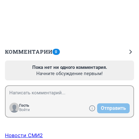
КОММЕНТАРИИ
0
Пока нет ни одного комментария.
Начните обсуждение первым!
Гость
Отправить
Войти
Новости СМИ2