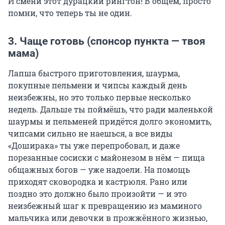
И смени этот дурацкий рингтон! В общем, просто
помни, что теперь ты не один.
3. Чаще готовь (спонсор пункта — твоя
мама)
Лапша быстрого приготовления, шаурма,
покупные пельмени и чипсы каждый день
неизбежны, но это только первые несколько
недель. Дальше ты поймёшь, что ради маленькой
шаурмы и пельменей придётся долго экономить,
чипсами сильно не наешься, а все виды
«Доширака» ты уже перепробовал, и даже
порезанные сосиски с майонезом в нём — пища
общажных богов — уже надоели. На помощь
приходят сковородка и кастрюля. Рано или
поздно это должно было произойти — и это
неизбежный шаг к превращению из маминого
мальчика или девочки в прожжённого жизнью,