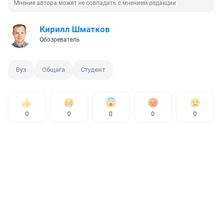
Мнение автора может не совпадать с мнением редакции
Кирилл Шматков
Обозреватель
Вуз
Общага
Студент
0
0
0
0
0