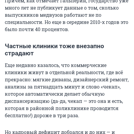
Причем, как отмечает Гальперин, государство уже
много лет не публикует данные о том, сколько
выпускников медвузов работают не по
специальности. Но еще в середине
2010-х годов
это
было почти 40 процентов.
Частные клиники тоже внезапно
страдают
Еще недавно казалось, что коммерческие
клиники живут в отдельной реальности, где всё
прекрасно: мягкие диваны, дизайнерский ремонт,
анализы за пятнадцать минут и слово «чекап»,
которое автоматически делает обычную
диспансеризацию (да-да, чекап — это она и есть,
которая в районной поликлинике проводится
бесплатно!) дороже в три раза.
Но кадровый дефицит добрался и до них — и