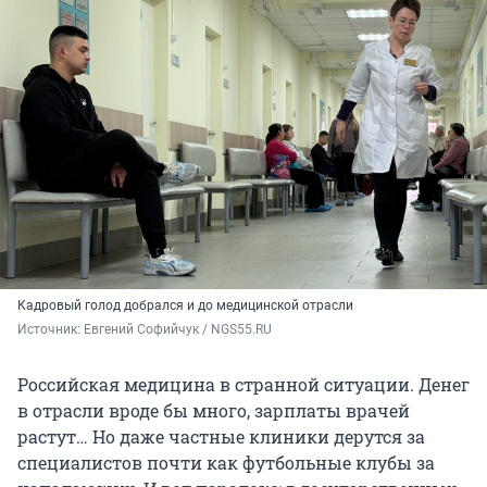
Кадровый голод добрался и до медицинской отрасли
Источник: 
Евгений Софийчук / NGS55.RU
Российская медицина в странной ситуации. Денег
в отрасли вроде бы много, зарплаты врачей
растут… Но даже частные клиники дерутся за
специалистов почти как футбольные клубы за