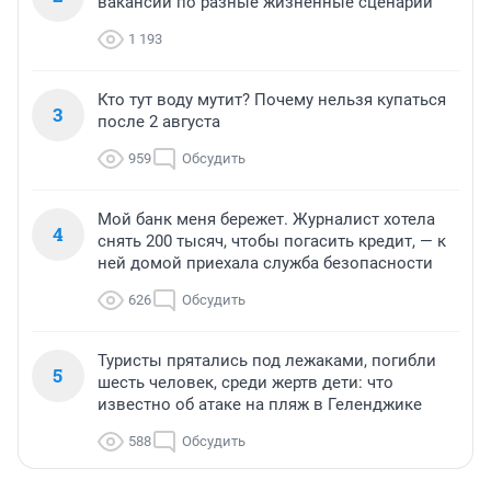
вакансии по разные жизненные сценарии
1 193
Кто тут воду мутит? Почему нельзя купаться
3
после 2 августа
959
Обсудить
Мой банк меня бережет. Журналист хотела
4
снять 200 тысяч, чтобы погасить кредит, — к
ней домой приехала служба безопасности
626
Обсудить
Туристы прятались под лежаками, погибли
5
шесть человек, среди жертв дети: что
известно об атаке на пляж в Геленджике
588
Обсудить