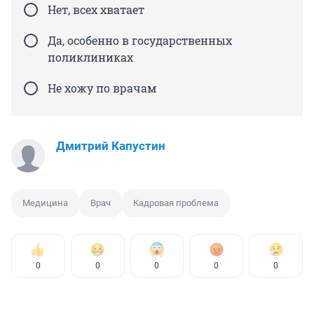
Нет, всех хватает
Да, особенно в государственных
поликлиниках
Не хожу по врачам
Дмитрий Капустин
Медицина
Врач
Кадровая проблема
0
0
0
0
0