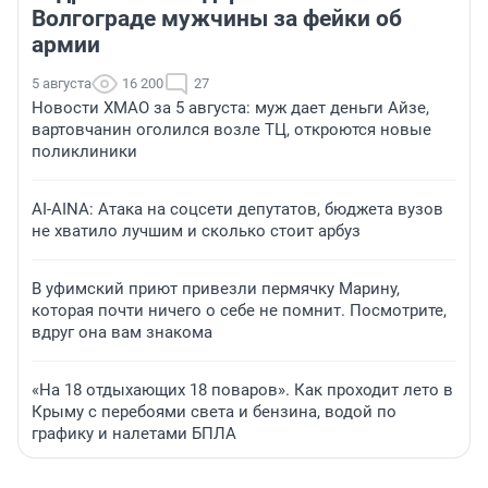
Волгограде мужчины за фейки об
армии
5 августа
16 200
27
Новости ХМАО за 5 августа: муж дает деньги Айзе,
вартовчанин оголился возле ТЦ, откроются новые
поликлиники
AI-AINA: Атака на соцсети депутатов, бюджета вузов
не хватило лучшим и сколько стоит арбуз
В уфимский приют привезли пермячку Марину,
которая почти ничего о себе не помнит. Посмотрите,
вдруг она вам знакома
«На 18 отдыхающих 18 поваров». Как проходит лето в
Крыму с перебоями света и бензина, водой по
графику и налетами БПЛА