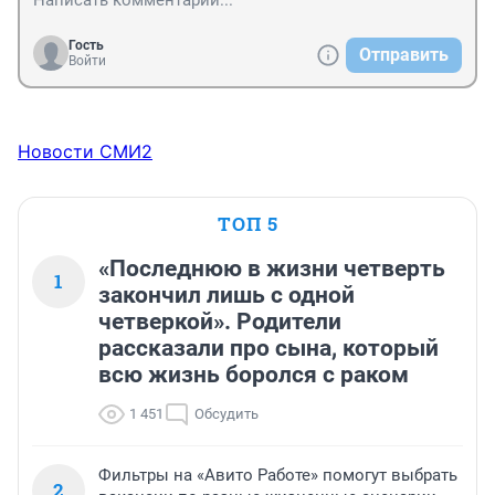
Гость
Отправить
Войти
Новости СМИ2
ТОП 5
«Последнюю в жизни четверть
1
закончил лишь с одной
четверкой». Родители
рассказали про сына, который
всю жизнь боролся с раком
1 451
Обсудить
Фильтры на «Авито Работе» помогут выбрать
2