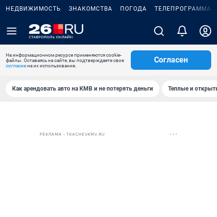
НЕДВИЖИМОСТЬ
ЗНАКОМСТВА
ПОГОДА
ТЕЛЕПРОГРАММА
На информационном ресурсе применяются cookie-
Согласен
файлы. Оставаясь на сайте, вы подтверждаете свое
согласие
на их использование.
Как арендовать авто на КМВ и не потерять деньги
Теплые и открыты
РЕКЛАМА • TKACHEVKMV.RU