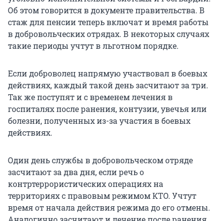
Об этом говорится в документе правительства. В
стаж для пенсии теперь включат и время работы
в добровольческих отрядах. В некоторых случаях
такие периоды учтут в льготном порядке.
Если доброволец напрямую участвовал в боевых
действиях, каждый такой день засчитают за три.
Так же поступят и с временем лечения в
госпиталях после ранения, контузии, увечья или
болезни, полученных из-за участия в боевых
действиях.
Один день службы в добровольческом отряде
засчитают за два дня, если речь о
контртеррористических операциях на
территориях с правовым режимом КТО. Учтут
время от начала действия режима до его отмены.
Аналогично засчитают и лечение после ранения