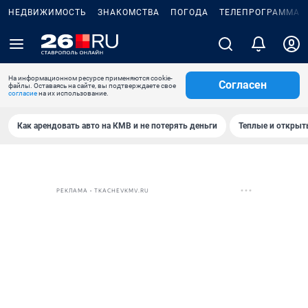
НЕДВИЖИМОСТЬ
ЗНАКОМСТВА
ПОГОДА
ТЕЛЕПРОГРАММА
На информационном ресурсе применяются cookie-
Согласен
файлы. Оставаясь на сайте, вы подтверждаете свое
согласие
на их использование.
Как арендовать авто на КМВ и не потерять деньги
Теплые и открыты
РЕКЛАМА • TKACHEVKMV.RU