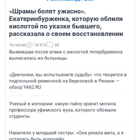
«Шрамы болят ужасно».
Екатеринбурженка, которую облили
кислотой по указке бывшего,
рассказала о своем восстановлении
16 часов
14 315
60
Выжившая после атаки с кислотой петербурженка
выписалась из больницы
«Девчонки, вы испытываете судьбу»: что творится в
подпольной рюмочной на Березовой в Рязани —
обзор YA62.RU
Ученый в изгнании: какую тайну хранит могила
профессора уфимского вуза, которого обожали
студенты
Накипело у младшей сестры: «Она уехала жить, а я
осталась быть хорошей»