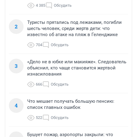
4 385
Обсудить
Туристы прятались под лежаками, погибли
2
шесть человек, среди жертв дети: что
известно об атаке на пляж в Геленджике
704
Обсудить
«Дело не в юбке или макияже». Следователь
3
объяснил, кто чаще становится жертвой
изнасилования
666
Обсудить
Что мешает получать большую пенсию:
4
список главных ошибок
522
Обсудить
Бушует пожар, аэропорты закрыли: что