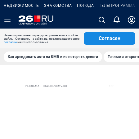
НЕДВИЖИМОСТЬ
ЗНАКОМСТВА
ПОГОДА
ТЕЛЕПРОГРАММА
На информационном ресурсе применяются cookie-
Согласен
файлы. Оставаясь на сайте, вы подтверждаете свое
согласие
на их использование.
Как арендовать авто на КМВ и не потерять деньги
Теплые и открыты
РЕКЛАМА • TKACHEVKMV.RU