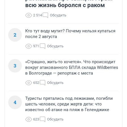
всю жизнь боролся с раком
2 514
Обсудить
Кто тут воду мутит? Почему нельзя купаться
2
после 2 августа
971
Обсудить
«Страшно, жить-то хочется». Что происходит
3
вокруг атакованного БПЛА склада Wildberries
в Волгограде — репортаж с места
652
Обсудить
Туристы прятались под лежаками, погибли
4
шесть человек, среди жертв дети: что
известно об атаке на пляж в Геленджике
623
Обсудить