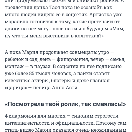
они придумывают сюжеты и снимают ролики. А
трехлетняя дочка Тася пока не осознаёт, как
много людей видело ее в соцсетях. Артистка уже
морально готовится к тому, какие претензии от
дочки на нее могут посыпаться в будущем: «Мам,
ну что ты меня выставила в колготках?»
А пока Мария продолжает совмещать: утро —
ребенок и сад, день — филармония, вечер — семья,
монтаж — в паузах. В соцсетях на нее подписано
уже более 85 тысяч человек, а лайки ставят
известные актеры, блогеры и даже главная
«царица» — певица Анна Асти.
«Посмотрела твой ролик, так смеялась!»
Филармония для многих — синоним строгости,
интеллигентности и официальности. Поэтому сам
стиль видео Марии оказался очень неожиданным: