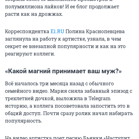
полумиллиона лайков! И ее блог продолжает
расти как на дрожжах.
Корреспондентка
E1.RU
Полина Краснопевцева
заглянула на работу к артистке, узнала, в чем
секрет ее внезапной популярности и как на это
реагируют коллеги.
«Какой магний принимает ваш муж?»
Всё началось три месяца назад с обычного
семейного видео. Мария сняла забавный эпизод с
трехлетней дочкой, выложила в Telegram
историю, а коллега посоветовала запостить это в
общий доступ. Почти сразу ролик начал набирать
популярность.
На видео артистка поет песню Бьянки «Наступит