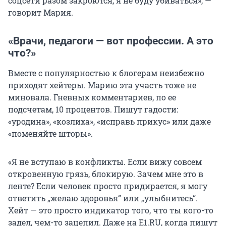
соцсети разом закроются, я не буду убиваться», —
говорит Мария.
«Врачи, педагоги — вот профессии. А это
что?»
Вместе с популярностью к блогерам неизбежно
приходят хейтеры. Марию эта участь тоже не
миновала. Гневных комментариев, по ее
подсчетам, 10 процентов. Пишут гадости:
«уродина», «козлиха», «исправь прикус» или даже
«поменяйте шторы».
«Я не вступаю в конфликты. Если вижу совсем
откровенную грязь, блокирую. Зачем мне это в
ленте? Если человек просто придирается, я могу
ответить „желаю здоровья“ или „улыбнитесь“.
Хейт — это просто индикатор того, что ты кого-то
задел, чем-то зацепил. Даже на Е1.RU, когда пишут