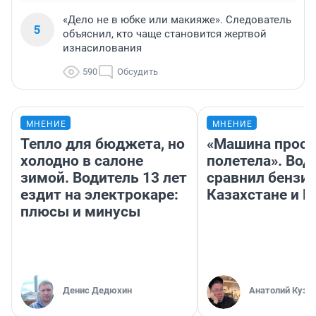
«Дело не в юбке или макияже». Следователь
5
объяснил, кто чаще становится жертвой
изнасилования
590
Обсудить
МНЕНИЕ
МНЕНИЕ
Тепло для бюджета, но
«Машина прост
холодно в салоне
полетела». Вод
зимой. Водитель 13 лет
сравнил бензин
ездит на электрокаре:
Казахстане и Р
плюсы и минусы
Денис Дедюхин
Анатолий Кузн