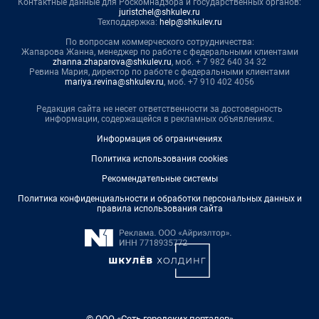
Контактные данные для Роскомнадзора и государственных органов:
juristchel@shkulev.ru
Техподдержка:
help@shkulev.ru
По вопросам коммерческого сотрудничества:
Жапарова Жанна, менеджер по работе с федеральными клиентами
zhanna.zhaparova@shkulev.ru
, моб. + 7 982 640 34 32
Ревина Мария, директор по работе с федеральными клиентами
mariya.revina@shkulev.ru
, моб. +7 910 402 4056
Редакция сайта не несет ответственности за достоверность
информации, содержащейся в рекламных объявлениях.
Информация об ограничениях
Политика использования cookies
Рекомендательные системы
Политика конфиденциальности и обработки персональных данных и
правила использования сайта
© ООО «Сеть городских порталов»