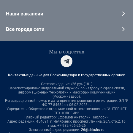
Наши вакансии
Все города сети
Мы в соцсетях
Контактные данные для Роскомнадзора и государственных органов
Сетевое издание «26.ру» (18+)
Зарегистрировано Федеральной службой по надзору в сфере связи,
информационных технологий и массовых коммуникаций
(Роскомнадзор).
Регистрационный номер и дата принятия решения о регистрации: ЭЛ №
ФС 77-84684 от 06.02.2023 г.
Учредитель: Общество с ограниченной ответственностью "ИНТЕРНЕТ
ТЕХНОЛОГИИ"
Главный редактор: Ефремов Анатолий Павлович
Адрес редакции: 454091, г. Челябинск, проспект Ленина, 26А, стр.2, 16
этаж, +7-982-706-26-26
Электронный адрес редакции:
26@shkulev.ru