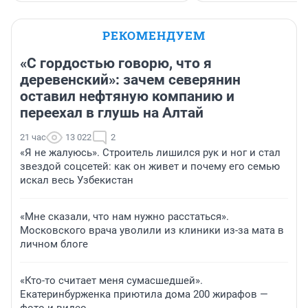
РЕКОМЕНДУЕМ
«С гордостью говорю, что я
деревенский»: зачем северянин
оставил нефтяную компанию и
переехал в глушь на Алтай
21 час
13 022
2
«Я не жалуюсь». Строитель лишился рук и ног и стал
звездой соцсетей: как он живет и почему его семью
искал весь Узбекистан
«Мне сказали, что нам нужно расстаться».
Московского врача уволили из клиники из-за мата в
личном блоге
«Кто-то считает меня сумасшедшей».
Екатеринбурженка приютила дома 200 жирафов —
фото и видео