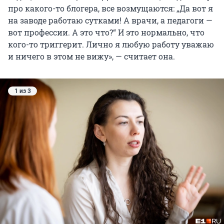
про какого-то блогера, все возмущаются: „Да вот я
на заводе работаю сутками! А врачи, а педагоги —
вот профессии. А это что?“ И это нормально, что
кого-то триггерит. Лично я любую работу уважаю
и ничего в этом не вижу», — считает она.
1 из 3