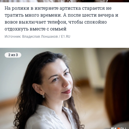
На ролики в интернете артистка старается не
тратить много времени. А после шести вечера и
вовсе выключает телефон, чтобы спокойно
отдохнуть вместе с семьей
Источник: 
Владислав Лоншаков / E1.RU
2 из 3