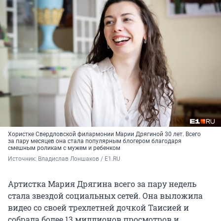
Хористке Свердловской филармонии Марии Дрягиной 30 лет. Всего
за пару месяцев она стала популярным блогером благодаря
смешным роликам с мужем и ребенком
Источник: 
Владислав Лоншаков / E1.RU
Артистка Мария Дрягина всего за пару недель
стала звездой социальных сетей. Она выложила
видео со своей трехлетней дочкой Таисией и
собрала более
13 миллионов
просмотров и