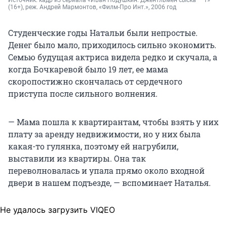
Источник: 
кадр из сериала «Иван Подушкин. Джентльмен сыска — 1» 
(16+), реж. Андрей Мармонтов, «Филм-Про Инт.», 2006 год
Студенческие годы Натальи были непростые.
Денег было мало, приходилось сильно экономить.
Семью будущая актриса видела редко и скучала, а
когда Бочкаревой было 19 лет, ее мама
скоропостижно скончалась от сердечного
приступа после сильного волнения.
— Мама пошла к квартирантам, чтобы взять у них
плату за аренду недвижимости, но у них была
какая-то гулянка, поэтому ей нагрубили,
выставили из квартиры. Она так
переволновалась и упала прямо около входной
двери в нашем подъезде, — вспоминает Наталья.
Не удалось загрузить VIQEO