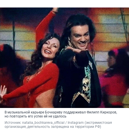
В музыкальной карьере Бочкареву поддерживал Филипп Киркоров,
но повторить его успех ей не удалось
Источник: 
natalia_bochkareva_official / Instagram (экстремистская 
организация, деятельность запрещена на территории РФ)