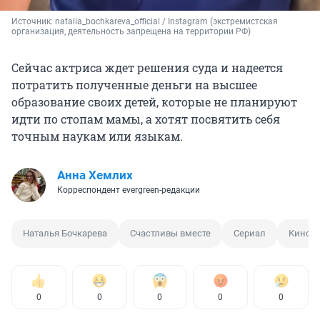
Источник: 
natalia_bochkareva_official / Instagram (экстремистская 
организация, деятельность запрещена на территории РФ)
Сейчас актриса ждет решения суда и надеется
потратить полученные деньги на высшее
образование своих детей, которые не планируют
идти по стопам мамы, а хотят посвятить себя
точным наукам или языкам.
Анна Хемлих
Корреспондент evergreen-редакции
Наталья Бочкарева
Счастливы вместе
Сериал
Кино
0
0
0
0
0