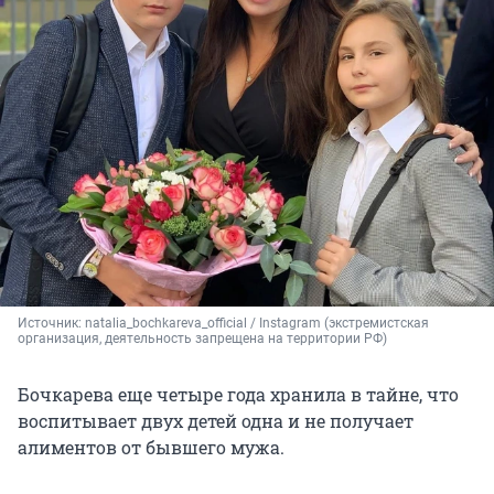
Источник: 
natalia_bochkareva_official / Instagram (экстремистская 
организация, деятельность запрещена на территории РФ)
Бочкарева еще четыре года хранила в тайне, что
воспитывает двух детей одна и не получает
алиментов от бывшего мужа.