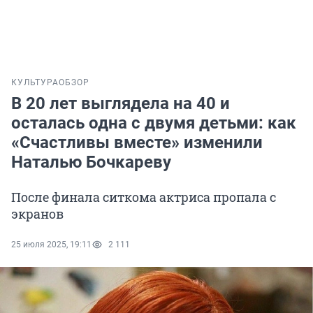
КУЛЬТУРА
ОБЗОР
В 20 лет выглядела на 40 и
осталась одна с двумя детьми: как
«Счастливы вместе» изменили
Наталью Бочкареву
После финала ситкома актриса пропала с
экранов
25 июля 2025, 19:11
2 111