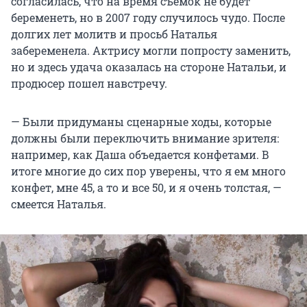
согласилась, что на время съемок не будет
беременеть, но в 2007 году случилось чудо. После
долгих лет молитв и просьб Наталья
забеременела. Актрису могли попросту заменить,
но и здесь удача оказалась на стороне Натальи, и
продюсер пошел навстречу.
— Были придуманы сценарные ходы, которые
должны были переключить внимание зрителя:
например, как Даша объедается конфетами. В
итоге многие до сих пор уверены, что я ем много
конфет, мне 45, а то и все 50, и я очень толстая, —
смеется Наталья.