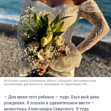
Источник: 
natalia_bochkareva_official / Instagram (экстремистская 
организация, деятельность запрещена на территории РФ)
— Для меня этот ребенок — чудо. Был мой день
рождения. Я попала в удивительное место —
монастырь Александра Свирского. Я туда