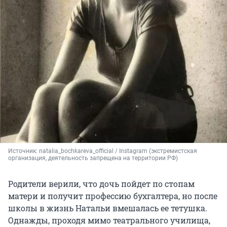
Источник: 
natalia_bochkareva_official / Instagram (экстремистская 
организация, деятельность запрещена на территории РФ)
Родители верили, что дочь пойдет по стопам
матери и получит профессию бухгалтера, но после
школы в жизнь Натальи вмешалась ее тетушка.
Однажды, проходя мимо театрального училища,