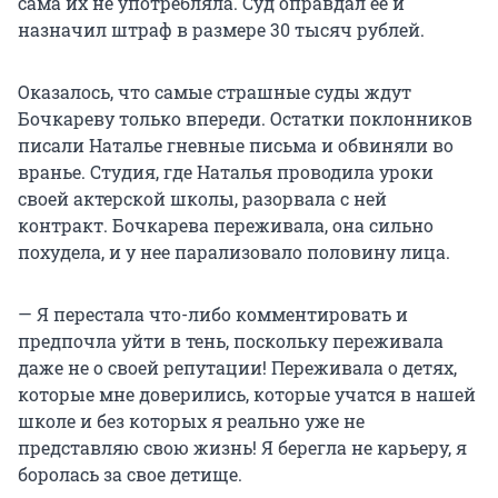
сама их не употребляла. Суд оправдал ее и
назначил штраф в размере 30 тысяч рублей.
Оказалось, что самые страшные суды ждут
Бочкареву только впереди. Остатки поклонников
писали Наталье гневные письма и обвиняли во
вранье. Студия, где Наталья проводила уроки
своей актерской школы, разорвала с ней
контракт. Бочкарева переживала, она сильно
похудела, и у нее парализовало половину лица.
— Я перестала что-либо комментировать и
предпочла уйти в тень, поскольку переживала
даже не о своей репутации! Переживала о детях,
которые мне доверились, которые учатся в нашей
школе и без которых я реально уже не
представляю свою жизнь! Я берегла не карьеру, я
боролась за свое детище.