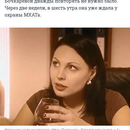
Бочкаревой дважды повторять не нужно было.
Через две недели, в шесть утра она уже ждала у
охраны МХАТа.