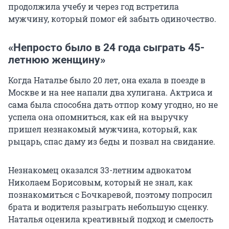
продолжила учебу и через год встретила
мужчину, который помог ей забыть одиночество.
«Непросто было в 24 года сыграть 45-
летнюю женщину»
Когда Наталье было 20 лет, она ехала в поезде в
Москве и на нее напали два хулигана. Актриса и
сама была способна дать отпор кому угодно, но не
успела она опомниться, как ей на выручку
пришел незнакомый мужчина, который, как
рыцарь, спас даму из беды и позвал на свидание.
Незнакомец оказался 33-летним адвокатом
Николаем Борисовым, который не знал, как
познакомиться с Бочкаревой, поэтому попросил
брата и водителя разыграть небольшую сценку.
Наталья оценила креативный подход и смелость