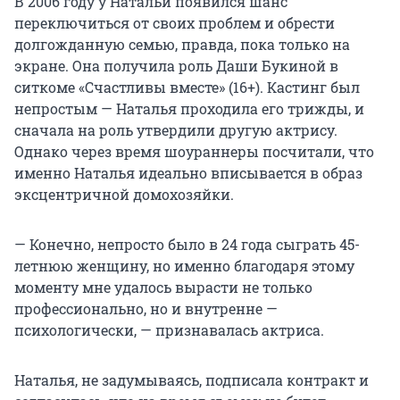
В 2006 году у Натальи появился шанс
переключиться от своих проблем и обрести
долгожданную семью, правда, пока только на
экране. Она получила роль Даши Букиной в
ситкоме «Счастливы вместе» (16+). Кастинг был
непростым — Наталья проходила его трижды, и
сначала на роль утвердили другую актрису.
Однако через время шоураннеры посчитали, что
именно Наталья идеально вписывается в образ
эксцентричной домохозяйки.
— Конечно, непросто было в 24 года сыграть 45-
летнюю женщину, но именно благодаря этому
моменту мне удалось вырасти не только
профессионально, но и внутренне —
психологически, — признавалась актриса.
Наталья, не задумываясь, подписала контракт и