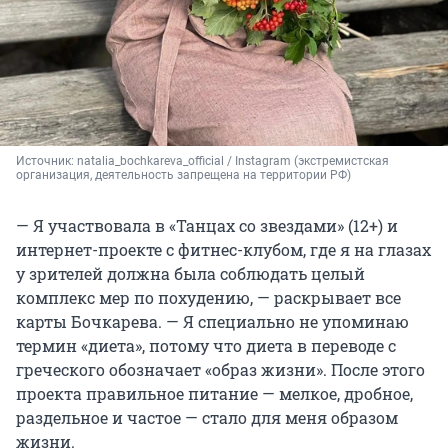
Источник: 
natalia_bochkareva_official / Instagram (экстремистская 
организация, деятельность запрещена на территории РФ)
— Я участвовала в «Танцах со звездами» (12+) и
интернет-проекте с фитнес-клубом, где я на глазах
у зрителей должна была соблюдать целый
комплекс мер по похудению, — раскрывает все
карты Бочкарева. — Я специально не упоминаю
термин «диета», потому что диета в переводе с
греческого обозначает «образ жизни». После этого
проекта правильное питание — мелкое, дробное,
раздельное и частое — стало для меня образом
жизни.