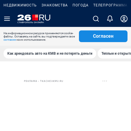
НЕДВИЖИМОСТЬ
ЗНАКОМСТВА
ПОГОДА
ТЕЛЕПРОГРАММА
На информационном ресурсе применяются cookie-
Согласен
файлы. Оставаясь на сайте, вы подтверждаете свое
согласие
на их использование.
Как арендовать авто на КМВ и не потерять деньги
Теплые и открыты
РЕКЛАМА • TKACHEVKMV.RU