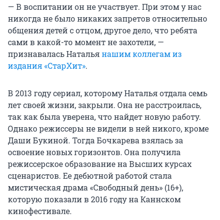
— В воспитании он не участвует. При этом у нас
никогда не было никаких запретов относительно
общения детей с отцом, другое дело, что ребята
сами в какой-то момент не захотели, —
признавалась Наталья
нашим коллегам из
издания «СтарХит»
.
В 2013 году сериал, которому Наталья отдала семь
лет своей жизни, закрыли. Она не расстроилась,
так как была уверена, что найдет новую работу.
Однако режиссеры не видели в ней никого, кроме
Даши Букиной. Тогда Бочкарева взялась за
освоение новых горизонтов. Она получила
режиссерское образование на Высших курсах
сценаристов. Ее дебютной работой стала
мистическая драма «Свободный день» (16+),
которую показали в 2016 году на Каннском
кинофестивале.