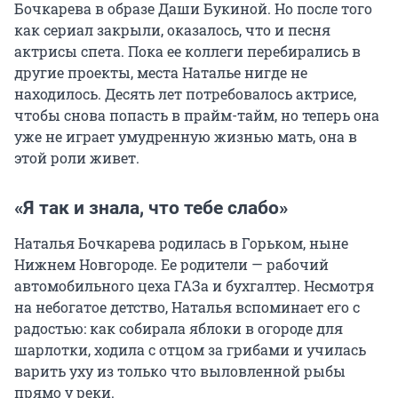
Бочкарева в образе Даши Букиной. Но после того
как сериал закрыли, оказалось, что и песня
актрисы спета. Пока ее коллеги перебирались в
другие проекты, места Наталье нигде не
находилось. Десять лет потребовалось актрисе,
чтобы снова попасть в прайм-тайм, но теперь она
уже не играет умудренную жизнью мать, она в
этой роли живет.
«Я так и знала, что тебе слабо»
Наталья Бочкарева родилась в Горьком, ныне
Нижнем Новгороде. Ее родители — рабочий
автомобильного цеха ГАЗа и бухгалтер. Несмотря
на небогатое детство, Наталья вспоминает его с
радостью: как собирала яблоки в огороде для
шарлотки, ходила с отцом за грибами и училась
варить уху из только что выловленной рыбы
прямо у реки.