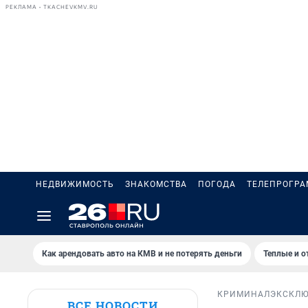
РЕКЛАМА • TKACHEVKMV.RU
НЕДВИЖИМОСТЬ
ЗНАКОМСТВА
ПОГОДА
ТЕЛЕПРОГР
Как арендовать авто на КМВ и не потерять деньги
Теплые и о
КРИМИНАЛ
ЭКСКЛ
ВСЕ НОВОСТИ