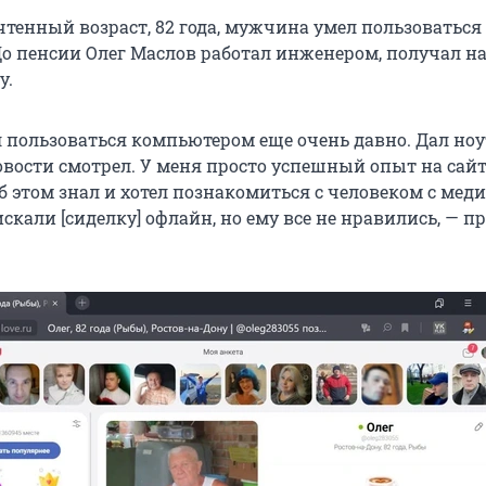
чтенный возраст, 82 года, мужчина умел пользоваться
о пенсии Олег Маслов работал инженером, получал н
у.
л пользоваться компьютером еще очень давно. Дал ноу
овости смотрел. У меня просто успешный опыт на сайт
об этом знал и хотел познакомиться с человеком с ме
кали [сиделку] офлайн, но ему все не нравились, — п