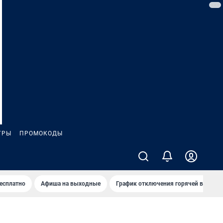
ГРЫ
ПРОМОКОДЫ
бесплатно
Афиша на выходные
График отключения горячей воды в