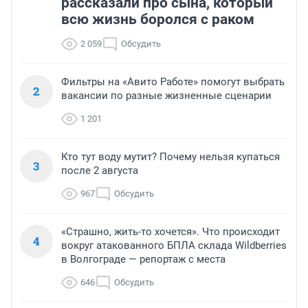
рассказали про сына, который
всю жизнь боролся с раком
2 059
Обсудить
Фильтры на «Авито Работе» помогут выбрать
2
вакансии по разные жизненные сценарии
1 201
Кто тут воду мутит? Почему нельзя купаться
3
после 2 августа
967
Обсудить
«Страшно, жить-то хочется». Что происходит
4
вокруг атакованного БПЛА склада Wildberries
в Волгограде — репортаж с места
646
Обсудить