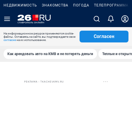
НЕДВИЖИМОСТЬ
ЗНАКОМСТВА
ПОГОДА
ТЕЛЕПРОГРАММА
На информационном ресурсе применяются cookie-
Согласен
файлы. Оставаясь на сайте, вы подтверждаете свое
согласие
на их использование.
Как арендовать авто на КМВ и не потерять деньги
Теплые и открыты
РЕКЛАМА • TKACHEVKMV.RU