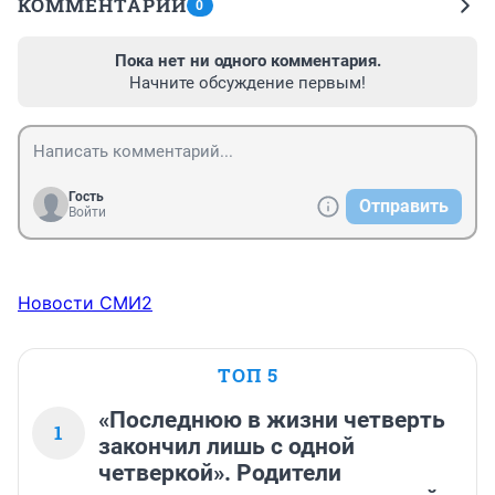
КОММЕНТАРИИ
0
Пока нет ни одного комментария.
Начните обсуждение первым!
Гость
Отправить
Войти
Новости СМИ2
ТОП 5
«Последнюю в жизни четверть
1
закончил лишь с одной
четверкой». Родители