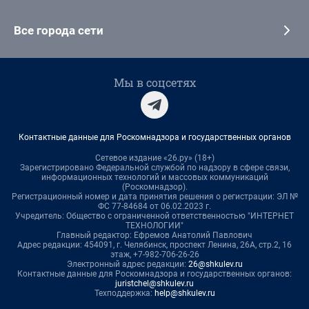
Все города сети
Мы в соцсетях
Контактные данные для Роскомнадзора и государственных органов
Сетевое издание «26.ру» (18+)
Зарегистрировано Федеральной службой по надзору в сфере связи,
информационных технологий и массовых коммуникаций
(Роскомнадзор).
Регистрационный номер и дата принятия решения о регистрации: ЭЛ №
ФС 77-84684 от 06.02.2023 г.
Учредитель: Общество с ограниченной ответственностью "ИНТЕРНЕТ
ТЕХНОЛОГИИ"
Главный редактор: Ефремов Анатолий Павлович
Адрес редакции: 454091, г. Челябинск, проспект Ленина, 26А, стр.2, 16
этаж, +7-982-706-26-26
Электронный адрес редакции:
26@shkulev.ru
Контактные данные для Роскомнадзора и государственных органов:
juristchel@shkulev.ru
Техподдержка:
help@shkulev.ru