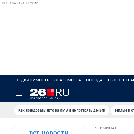
РЕКЛАМА • TKACHEVKMV.RU
НЕДВИЖИМОСТЬ
ЗНАКОМСТВА
ПОГОДА
ТЕЛЕПРОГР
Как арендовать авто на КМВ и не потерять деньги
Теплые и о
КРИМИНАЛ
ВСЕ НОВОСТИ