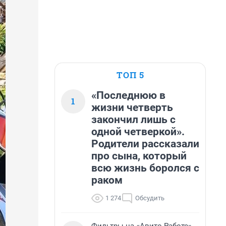
ТОП 5
«Последнюю в
1
жизни четверть
закончил лишь с
одной четверкой».
Родители рассказали
про сына, который
всю жизнь боролся с
раком
1 274
Обсудить