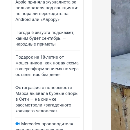
Apple приняла журналиста за
пользователя под санкциями:
не пора ли переходить на
Android или «Аврору»
Погода 6 августа подскажет,
каким будет сентябрь, —
народные приметы
Подарок на 18-летие от
мошенников: как новая схема
с «переоформлением» номера
оставит вас без денег
Фотография с поверхности
Марса вызвала бурные споры
в Сети — на снимке
рассмотрели «загадочного
ходящего человека»
Mercedes производителя
дронов подорвали под