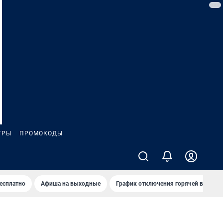
ГРЫ
ПРОМОКОДЫ
бесплатно
Афиша на выходные
График отключения горячей воды в