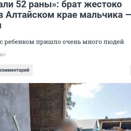
али 52 раны»: брат жестоко
в Алтайском крае мальчика —
и
 с ребенком пришло очень много людей
621
 комментарий