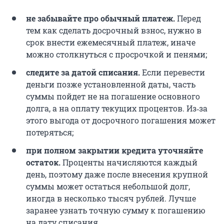
не забывайте про обычный платеж.
Перед
тем как сделать досрочный взнос, нужно в
срок внести ежемесячный платеж, иначе
можно столкнуться с просрочкой и пенями;
следите за датой списания.
Если перевести
деньги позже установленной даты, часть
суммы пойдет не на погашение основного
долга, а на оплату текущих процентов. Из‑за
этого выгода от досрочного погашения может
потеряться;
при полном закрытии кредита уточняйте
остаток.
Проценты начисляются каждый
день, поэтому даже после внесения крупной
суммы может остаться небольшой долг,
иногда в несколько тысяч рублей. Лучше
заранее узнать точную сумму к погашению
на дату списания.