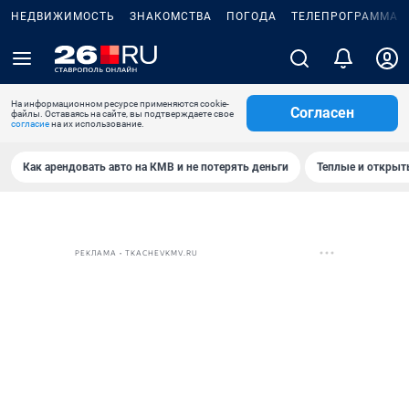
НЕДВИЖИМОСТЬ
ЗНАКОМСТВА
ПОГОДА
ТЕЛЕПРОГРАММА
На информационном ресурсе применяются cookie-
Согласен
файлы. Оставаясь на сайте, вы подтверждаете свое
согласие
на их использование.
Как арендовать авто на КМВ и не потерять деньги
Теплые и открыты
РЕКЛАМА • TKACHEVKMV.RU