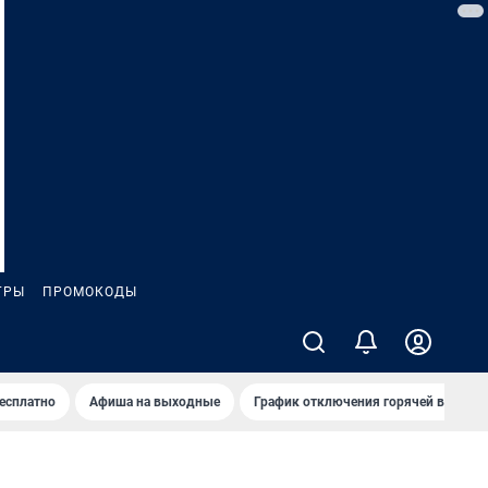
ГРЫ
ПРОМОКОДЫ
бесплатно
Афиша на выходные
График отключения горячей воды в