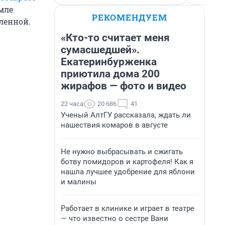
мле
РЕКОМЕНДУЕМ
ленной.
«Кто-то считает меня
сумасшедшей».
Екатеринбурженка
приютила дома 200
жирафов — фото и видео
22 часа
20 686
41
Ученый АлтГУ рассказала, ждать ли
нашествия комаров в августе
Не нужно выбрасывать и сжигать
ботву помидоров и картофеля! Как я
нашла лучшее удобрение для яблони
и малины
Работает в клинике и играет в театре
— что известно о сестре Вани