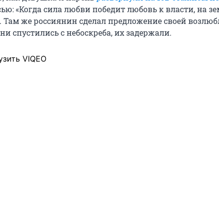
ью: «Когда сила любви победит любовь к власти, на зе
. Там же россиянин сделал предложение своей возлюб
они спустились с небоскреба, их задержали.
узить VIQEO