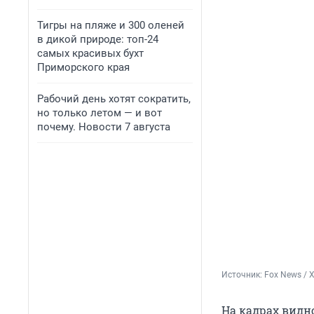
Тигры на пляже и 300 оленей
в дикой природе: топ-24
самых красивых бухт
Приморского края
Рабочий день хотят сократить,
но только летом — и вот
почему. Новости 7 августа
Источник: 
Fox News / 
На кадрах видн