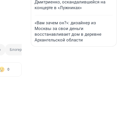
Дмитриенко, оскандалившейся на
концерте в «Лужниках»
«Вам зачем он?»: дизайнер из
Москвы за свои деньги
восстанавливает дом в деревне
Архангельской области
р
Блогер
0