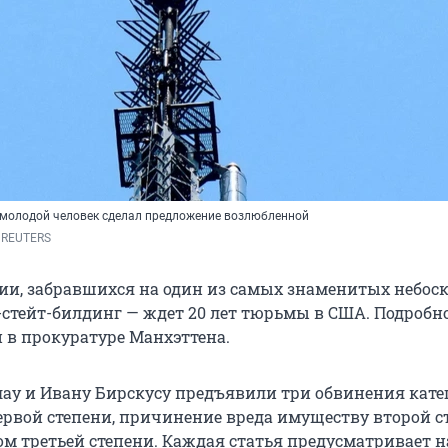
 молодой человек сделал предложение возлюбленной
 
REUTERS 
сии, забравшихся на один из самых знаменитых небос
стейт-билдинг — ждет 20 лет тюрьмы в США. Подробно
и в прокуратуре Манхэттена.
ау и Ивану Бирскусу предъявили три обвинения катег
ервой степени, причинение вреда имуществу второй с
ом третьей степени. Каждая статья предусматривает 