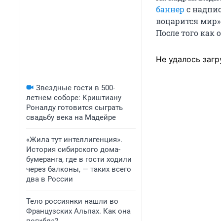
баннер
с надпис
воцарится мир»
После того как 
Не удалось загр
Звездные гости в 500-
летнем соборе: Криштиану
Роналду готовится сыграть
свадьбу века на Мадейре
«Жила тут интеллигенция».
История сибирского дома-
бумеранга, где в гости ходили
через балконы, — таких всего
два в России
Тело россиянки нашли во
Французских Альпах. Как она