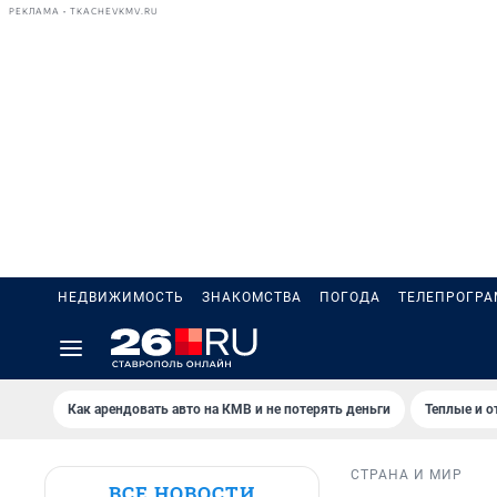
РЕКЛАМА • TKACHEVKMV.RU
НЕДВИЖИМОСТЬ
ЗНАКОМСТВА
ПОГОДА
ТЕЛЕПРОГР
Как арендовать авто на КМВ и не потерять деньги
Теплые и о
СТРАНА И МИР
ВСЕ НОВОСТИ