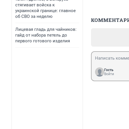
стягивает войска к
украинской границе: главное
об СВО за неделю
КОММЕНТАР
Лицевая гладь для чайников:
гайд от набора петель до
первого готового изделия
Гость
Войти