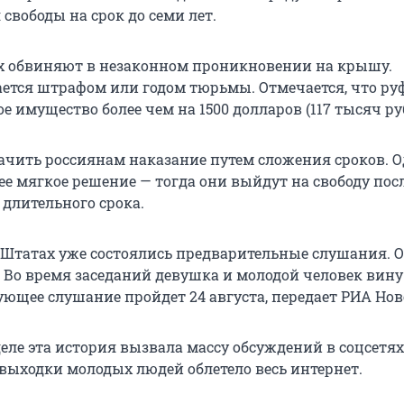
свободы на срок до семи лет.
их обвиняют в незаконном проникновении на крышу.
ется штрафом или годом тюрьмы. Отмечается, что р
 имущество более чем на 1500 долларов (117 тысяч ру
ачить россиянам наказание путем сложения сроков. 
ее мягкое решение — тогда они выйдут на свободу пос
 длительного срока.
в Штатах уже состоялись предварительные слушания. 
 Во время заседаний девушка и молодой человек вину
ующее слушание пройдет 24 августа, передает РИА Нов
еле эта история вызвала массу обсуждений в соцсетях
выходки молодых людей облетело весь интернет.