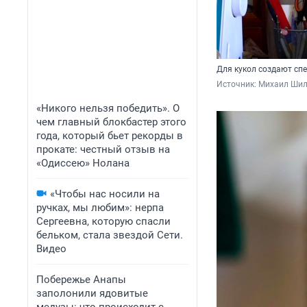
Для кукол создают сп
Источник: 
Михаил Шил
«Никого нельзя победить». О
чем главный блокбастер этого
года, который бьет рекорды в
прокате: честный отзыв на
«Одиссею» Нолана
«Чтобы нас носили на
ручках, мы любим»: нерпа
Сергеевна, которую спасли
бельком, стала звездой Сети.
Видео
Побережье Анапы
заполонили ядовитые