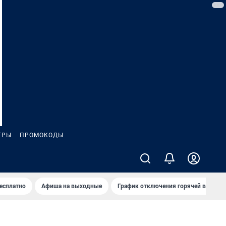
ГРЫ
ПРОМОКОДЫ
бесплатно
Афиша на выходные
График отключения горячей воды в