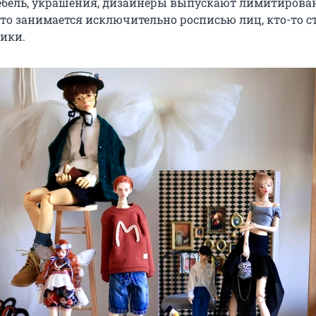
мебель, украшения, дизайнеры выпускают лимитиров
-то занимается исключительно росписью лиц, кто-то с
ики.