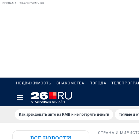
РЕКЛАМА • TKACHEVKMV.RU
НЕДВИЖИМОСТЬ
ЗНАКОМСТВА
ПОГОДА
ТЕЛЕПРОГР
Как арендовать авто на КМВ и не потерять деньги
Теплые и о
СТРАНА И МИР
ИСТ
ВСЕ НОВОСТИ