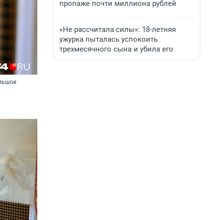
пропаже почти миллиона рублей
«Не рассчитала силы»: 18-летняя
ужурка пыталась успокоить
трехмесячного сына и убила его
ольшое