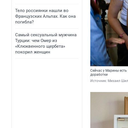
Тело россиянки нашли во
Французских Альпах. Как она
погибла?
Самый сексуальный мужчина
Турции: чем Омер из
«Клюквенного щербета»
покорил женщин
Сейчас у Марины есть 
доработки
Источник: 
Михаил Шил