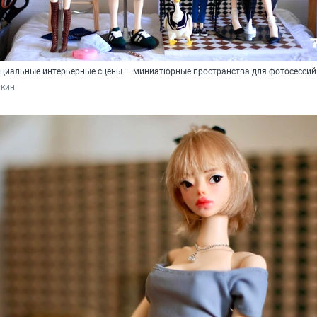
ециальные интерьерные сцены — миниатюрные пространства для фотосессий
кин