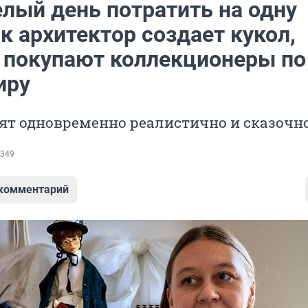
елый день потратить на одну
ак архитектор создает кукол,
 покупают коллекционеры по
иру
ят одновременно реалистично и сказочн
349
 комментарий