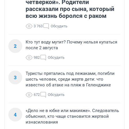
четверкой». Родители
рассказали про сына, который
всю жизнь боролся с раком
3 763
Обсудить
Кто тут воду мутит? Почему нельзя купаться
2
после 2 августа
982
Обсудить
Туристы прятались под лежаками, погибли
3
шесть человек, среди жертв дети: что
известно об атаке на пляж в Геленджике
672
Обсудить
«Дело не в юбке или макияже». Следователь
4
объяснил, кто чаще становится жертвой
изнасилования