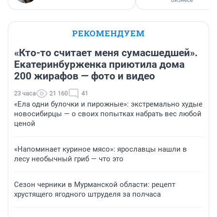
бизнесе
РЕКОМЕНДУЕМ
«Кто-то считает меня сумасшедшей».
Екатеринбурженка приютила дома
200 жирафов — фото и видео
23 часа
21 160
41
«Ела одни булочки и пирожные»: экстремально худые
новосибирцы — о своих попытках набрать вес любой
ценой
«Напоминает куриное мясо»: ярославцы нашли в
лесу необычный гриб — что это
Сезон черники в Мурманской области: рецепт
хрустящего ягодного штруделя за полчаса