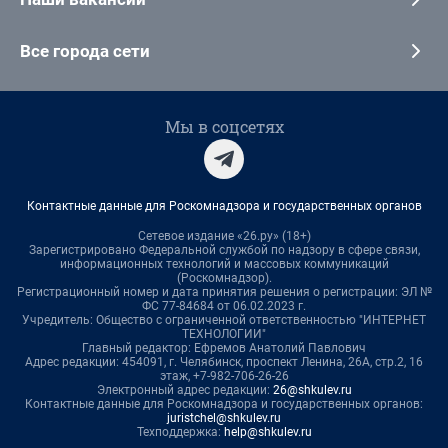
Все города сети
Мы в соцсетях
Контактные данные для Роскомнадзора и государственных органов
Сетевое издание «26.ру» (18+)
Зарегистрировано Федеральной службой по надзору в сфере связи,
информационных технологий и массовых коммуникаций
(Роскомнадзор).
Регистрационный номер и дата принятия решения о регистрации: ЭЛ №
ФС 77-84684 от 06.02.2023 г.
Учредитель: Общество с ограниченной ответственностью "ИНТЕРНЕТ
ТЕХНОЛОГИИ"
Главный редактор: Ефремов Анатолий Павлович
Адрес редакции: 454091, г. Челябинск, проспект Ленина, 26А, стр.2, 16
этаж, +7-982-706-26-26
Электронный адрес редакции:
26@shkulev.ru
Контактные данные для Роскомнадзора и государственных органов:
juristchel@shkulev.ru
Техподдержка:
help@shkulev.ru