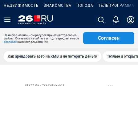
НЕДВИЖИМОСТЬ
ЗНАКОМСТВА
ПОГОДА
ТЕЛЕПРОГРАММА
На информационном ресурсе применяются cookie-
Согласен
файлы. Оставаясь на сайте, вы подтверждаете свое
согласие
на их использование.
Как арендовать авто на КМВ и не потерять деньги
Теплые и открыты
РЕКЛАМА • TKACHEVKMV.RU