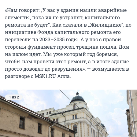
«Нам говорят: „У вас у здания нашли аварийные
элементы, пока их не устранят, капитального
ремонта не будет“. Как сказали в „Жилищнике“, по
инициативе Фонда капитального ремонта его
перенесли на 2033–2035 годы. А у нас с правой
стороны фундамент просел, трещина пошла. Дом
на излом идет. Мы уже который год боремся,
чтобы нам провели этот ремонт, а в итоге здание
просто доводят до разрушения», — возмущается в
разговоре с MSK1.RU Алла.
1 из 2