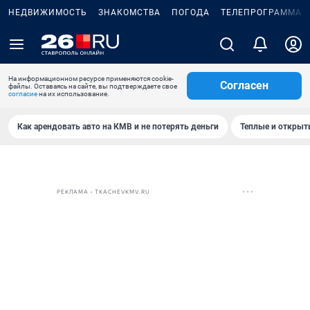
НЕДВИЖИМОСТЬ
ЗНАКОМСТВА
ПОГОДА
ТЕЛЕПРОГРАММА
На информационном ресурсе применяются cookie-
Согласен
файлы. Оставаясь на сайте, вы подтверждаете свое
согласие
на их использование.
Как арендовать авто на КМВ и не потерять деньги
Теплые и открыты
РЕКЛАМА • TKACHEVKMV.RU