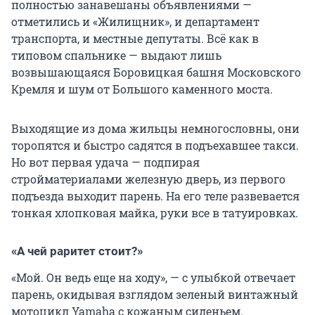
полностью занавешаны объявлениями —
отметились и «Жилищник», и департамент
транспорта, и местные депутаты. Всё как в
типовом спальнике — выдают лишь
возвышающаяся Боровицкая башня Московского
Кремля и шум от Большого каменного моста.
Выходящие из дома жильцы немногословны, они
торопятся и быстро садятся в подъехавшее такси.
Но вот первая удача — подпирая
стройматериалами железную дверь, из первого
подъезда выходит парень. На его теле развевается
тонкая хлопковая майка, руки все в татуировках.
«А чей раритет стоит?»
«Мой. Он ведь еще на ходу», — с улыбкой отвечает
парень, окидывая взглядом зеленый винтажный
мотоцикл Yamaha с кожаным сиденьем.