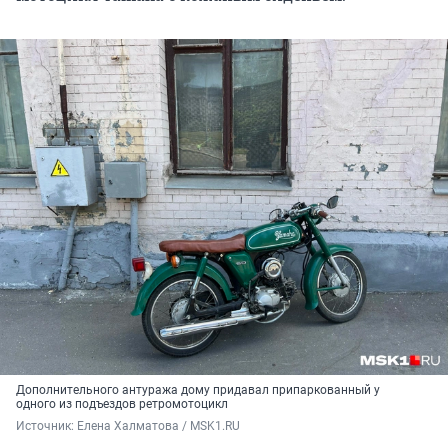
Дополнительного антуража дому придавал припаркованный у
одного из подъездов ретромотоцикл
Источник: 
Елена Халматова / MSK1.RU