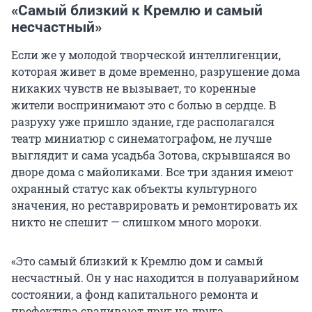
«Самый близкий к Кремлю и самый
несчастный»
Если же у молодой творческой интеллигенции,
которая живет в доме временно, разрушение дома
никаких чувств не вызывает, то коренные
жители воспринимают это с болью в сердце. В
разруху уже пришло здание, где располагался
театр миниатюр с синематографом, не лучше
выглядит и сама усадьба Зотова, скрывшаяся во
дворе дома с майоликами. Все три здания имеют
охранный статус как объекты культурного
значения, но реставрировать и ремонтировать их
никто не спешит — слишком много мороки.
«Это самый близкий к Кремлю дом и самый
несчастный. Он у нас находится в полуаварийном
состоянии, а фонд капитального ремонта и
префектура сваливают друг на друга