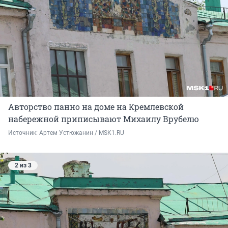
Авторство панно на доме на Кремлевской
набережной приписывают Михаилу Врубелю
Источник: 
Артем Устюжанин / MSK1.RU
2 из 3