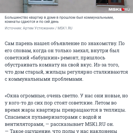
Большинство квартир в доме в прошлом был коммунальными,
комнаты сдаются и по сей день
Источник: 
Артем Устюжанин / MSK1.RU
Сам парень нашел объявление по знакомству. По
его словам, когда он только заехал, внутри был
советский «бабушкин» ремонт, пришлось
обустраивать комнату на свой вкус. Из-за того,
что дом старый, жильцы регулярно сталкиваются
с коммунальными проблемами.
«Окна огромные, очень светло. У нас они новые, но
у кого-то до сих пор стоят советские. Летом во
время жары квартиры превращаются в теплицы.
Спасаемся пульверизаторами с водой и
вентиляторами, — рассказывает MSK1.RU он.
— Такое ощущение, что полы у нас наклонены