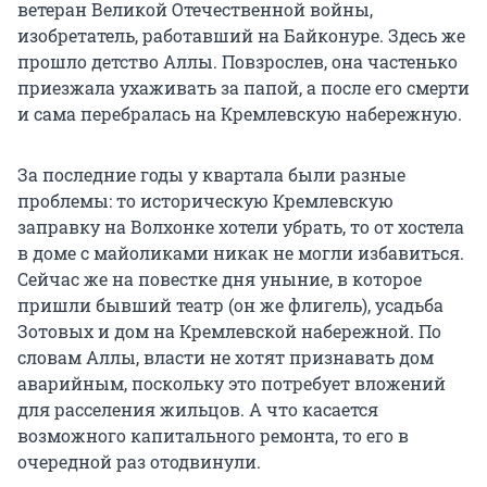
ветеран Великой Отечественной войны,
изобретатель, работавший на Байконуре. Здесь же
прошло детство Аллы. Повзрослев, она частенько
приезжала ухаживать за папой, а после его смерти
и сама перебралась на Кремлевскую набережную.
За последние годы у квартала были разные
проблемы: то историческую Кремлевскую
заправку на Волхонке хотели убрать, то от хостела
в доме с майоликами никак не могли избавиться.
Сейчас же на повестке дня уныние, в которое
пришли бывший театр (он же флигель), усадьба
Зотовых и дом на Кремлевской набережной. По
словам Аллы, власти не хотят признавать дом
аварийным, поскольку это потребует вложений
для расселения жильцов. А что касается
возможного капитального ремонта, то его в
очередной раз отодвинули.