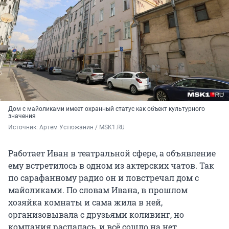
Дом с майоликами имеет охранный статус как объект культурного
значения
Источник: 
Артем Устюжанин / MSK1.RU
Работает Иван в театральной сфере, а объявление
ему встретилось в одном из актерских чатов. Так
по сарафанному радио он и повстречал дом с
майоликами. По словам Ивана, в прошлом
хозяйка комнаты и сама жила в ней,
организовывала с друзьями коливинг, но
компания распалась, и всё сошло на нет.