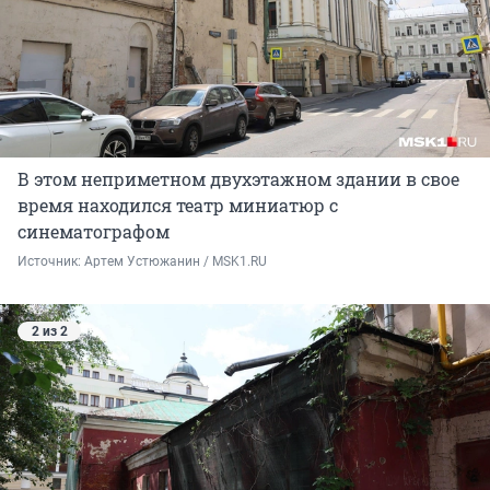
В этом неприметном двухэтажном здании в свое
время находился театр миниатюр с
синематографом
Источник: 
Артем Устюжанин / MSK1.RU
2 из 2