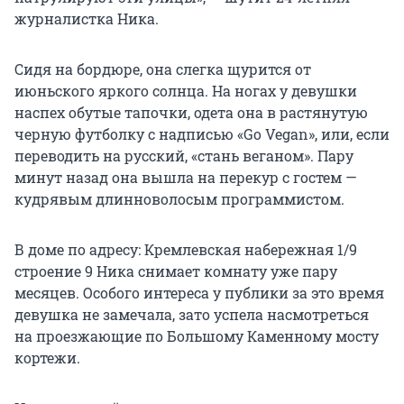
журналистка Ника.
Сидя на бордюре, она слегка щурится от
июньского яркого солнца. На ногах у девушки
наспех обутые тапочки, одета она в растянутую
черную футболку с надписью «Go Vegan», или, если
переводить на русский, «стань веганом». Пару
минут назад она вышла на перекур с гостем —
кудрявым длинноволосым программистом.
В доме по адресу: Кремлевская набережная 1/9
строение 9 Ника снимает комнату уже пару
месяцев. Особого интереса у публики за это время
девушка не замечала, зато успела насмотреться
на проезжающие по Большому Каменному мосту
кортежи.