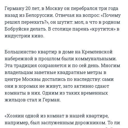
Герману 20 лет, в Москву он перебрался три года
назад из Белоруссии. Отвечая на вопрос: «Почему
решил переехать?», он шутит: мол, а что в родном
Бобруйске делать. В столице парень «крутится» в
индустрии кино.
Большинство квартир в доме на Кремлевской
набережной в прошлом были коммунальными.
Эта традиция сохраняется и по сей день. Многим
владельцам заветные квадратные метры в
центре Москвы достались по наследству: сами
они в хоромах не живут, зато активно сдают
комнаты в них. Одним из таких временных
жильцов стал и Герман.
«Хозяин одной из комнат в нашей квартире,
например, был заслуженным дорожником. То ли