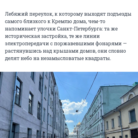
Лебяжий переулок, к которому выходят подъезды
самого близкого к Кремлю дома, чем-то
напоминает улочки Санкт-Петербурга: та же
историческая застройка, те же линии
электропередачи с поржавевшими фонарями —
растянувшись над крышами домов, они словно
делят небо на незамысловатые квадраты.