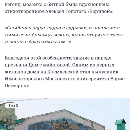
легенд, мозаика с битвой была вдохновлена
стихотворением Алексея Толстого «Боривой».
«Сшиблись вдруг ладьи с ладьями, и пошла меж
ними сеча, брызжут искры, кровь струится, треск
и вопль в бою сомкнутом…»
Благодаря этой особенности здание в народе
прозвали Дом с майоликой. Одним из первых
жильцов дома на Кремлевской стал выпускник
Императорского Московского университета Борис
Пастернак.
1 из 3