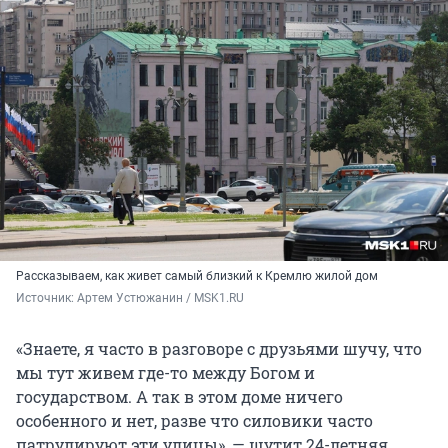
Рассказываем, как живет самый близкий к Кремлю жилой дом
Источник: 
Артем Устюжанин / MSK1.RU
«Знаете, я часто в разговоре с друзьями шучу, что
мы тут живем где-то между Богом и
государством. А так в этом доме ничего
особенного и нет, разве что силовики часто
патрулируют эти улицы», — шутит 24-летняя