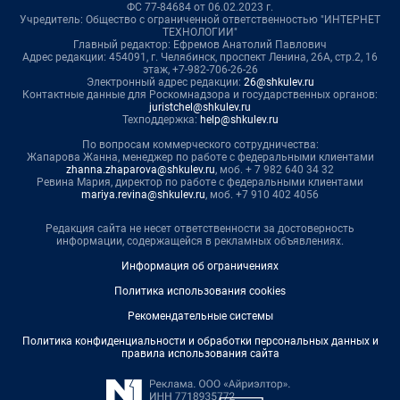
ФС 77-84684 от 06.02.2023 г.
Учредитель: Общество с ограниченной ответственностью "ИНТЕРНЕТ
ТЕХНОЛОГИИ"
Главный редактор: Ефремов Анатолий Павлович
Адрес редакции: 454091, г. Челябинск, проспект Ленина, 26А, стр.2, 16
этаж, +7-982-706-26-26
Электронный адрес редакции:
26@shkulev.ru
Контактные данные для Роскомнадзора и государственных органов:
juristchel@shkulev.ru
Техподдержка:
help@shkulev.ru
По вопросам коммерческого сотрудничества:
Жапарова Жанна, менеджер по работе с федеральными клиентами
zhanna.zhaparova@shkulev.ru
, моб. + 7 982 640 34 32
Ревина Мария, директор по работе с федеральными клиентами
mariya.revina@shkulev.ru
, моб. +7 910 402 4056
Редакция сайта не несет ответственности за достоверность
информации, содержащейся в рекламных объявлениях.
Информация об ограничениях
Политика использования cookies
Рекомендательные системы
Политика конфиденциальности и обработки персональных данных и
правила использования сайта