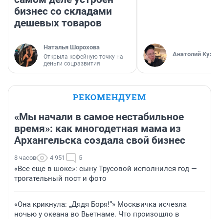
бизнес со складами
дешевых товаров
Наталья Шорохова
Анатолий Кузн
Открыла кофейную точку на
деньги соцразвития
РЕКОМЕНДУЕМ
«Мы начали в самое нестабильное
время»: как многодетная мама из
Архангельска создала свой бизнес
8 часов
4 951
5
«Все еще в шоке»: сыну Трусовой исполнился год —
трогательный пост и фото
«Она крикнула: „Дядя Боря!“» Москвичка исчезла
ночью у океана во Вьетнаме. Что произошло в