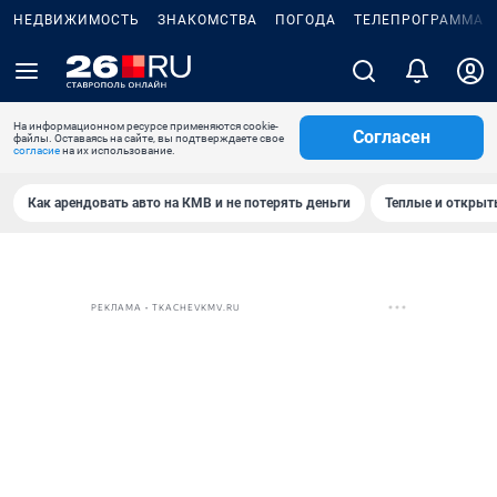
НЕДВИЖИМОСТЬ
ЗНАКОМСТВА
ПОГОДА
ТЕЛЕПРОГРАММА
На информационном ресурсе применяются cookie-
Согласен
файлы. Оставаясь на сайте, вы подтверждаете свое
согласие
на их использование.
Как арендовать авто на КМВ и не потерять деньги
Теплые и открыты
РЕКЛАМА • TKACHEVKMV.RU