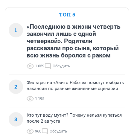
ТОП 5
«Последнюю в жизни четверть
1
закончил лишь с одной
четверкой». Родители
рассказали про сына, который
всю жизнь боролся с раком
1 659
Обсудить
Фильтры на «Авито Работе» помогут выбрать
2
вакансии по разные жизненные сценарии
1 195
Кто тут воду мутит? Почему нельзя купаться
3
после 2 августа
960
Обсудить