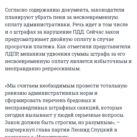
Согласно содержанию документа, законодатели
планируют убрать пени за несвоевременную
оплату административки. Речь идет в том числе
и о штрафах за нарушение ПДД. Сейчас закон
предусматривает двойную оплату в случае
просрочки платежа. Как отметили представители
ЛДПР, механизм удвоения суммы штрафа за его
несвоевременную оплату является избыточным и
неоправданно репрессивным.
«Мы считаем необходимым провести тотальную
ревизию административных норм и
сформировать перечень бредовых и
несправедливых штрафных санкций, которые
сегодня вызывают у людей серьезные вопросы.
Закон должен быть строгим, но разумным», —
подчеркнул глава партии Леонид Слуцкий в
разговоре с «Известиями».