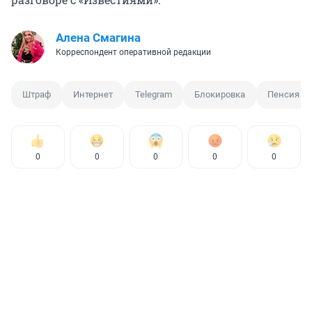
Алена Смагина
Корреспондент оперативной редакции
Штраф
Интернет
Telegram
Блокировка
Пенсия
0
0
0
0
0