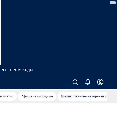
ГРЫ
ПРОМОКОДЫ
бесплатно
Афиша на выходные
График отключения горячей воды в