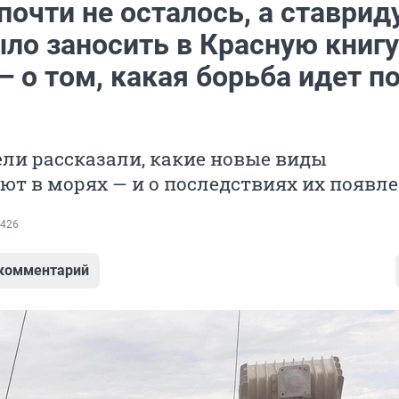
очти не осталось, а ставрид
ло заносить в Красную книгу
 о том, какая борьба идет п
ли рассказали, какие новые виды
т в морях — и о последствиях их появл
426
 комментарий