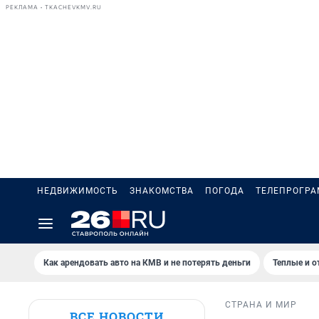
РЕКЛАМА • TKACHEVKMV.RU
НЕДВИЖИМОСТЬ
ЗНАКОМСТВА
ПОГОДА
ТЕЛЕПРОГР
Как арендовать авто на КМВ и не потерять деньги
Теплые и о
СТРАНА И МИР
ВСЕ НОВОСТИ