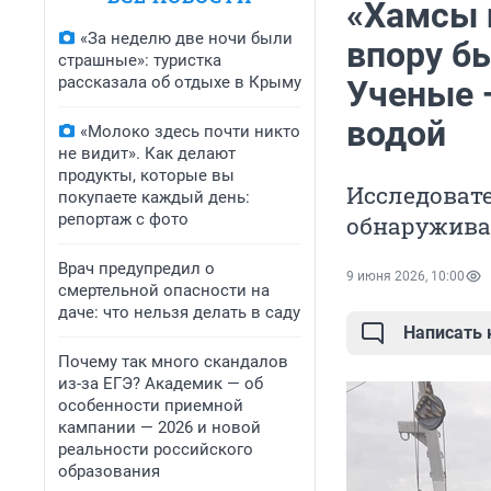
«Хамсы п
«За неделю две ночи были
впору бы
страшные»: туристка
рассказала об отдыхе в Крыму
Ученые —
водой
«Молоко здесь почти никто
не видит». Как делают
продукты, которые вы
Исследовате
покупаете каждый день:
репортаж с фото
обнаруживаю
Врач предупредил о
9 июня 2026, 10:00
смертельной опасности на
даче: что нельзя делать в саду
Написать
Почему так много скандалов
из-за ЕГЭ? Академик — об
особенности приемной
кампании — 2026 и новой
реальности российского
образования