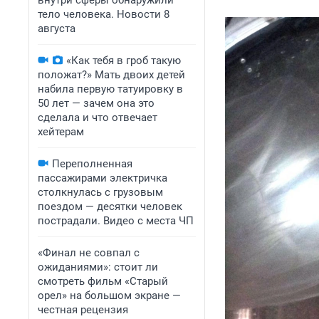
внутри сферы обнаружили
тело человека. Новости 8
августа
«Как тебя в гроб такую
положат?» Мать двоих детей
набила первую татуировку в
50 лет — зачем она это
сделала и что отвечает
хейтерам
Переполненная
пассажирами электричка
столкнулась с грузовым
поездом — десятки человек
пострадали. Видео с места ЧП
«Финал не совпал с
ожиданиями»: стоит ли
смотреть фильм «Старый
орел» на большом экране —
честная рецензия