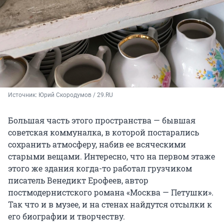
Источник: 
Юрий Скородумов / 29.RU
Большая часть этого пространства — бывшая
советская коммуналка, в которой постарались
сохранить атмосферу, набив ее всяческими
старыми вещами. Интересно, что на первом этаже
этого же здания когда-то работал грузчиком
писатель Венедикт Ерофеев, автор
постмодернистского романа «Москва — Петушки».
Так что и в музее, и на стенах найдутся отсылки к
его биографии и творчеству.