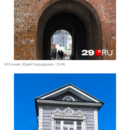
Источник: 
Юрий Скородумов / 29.RU