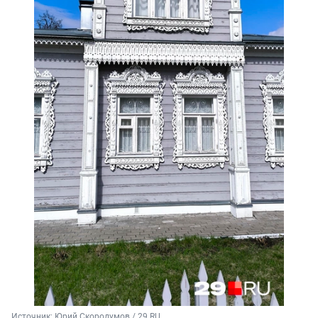
Источник: 
Юрий Скородумов / 29.RU