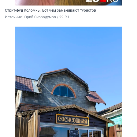
Стрит-фуд Коломны. Вот чем заманивают туристов
Источник: 
Юрий Скородумов / 29.RU