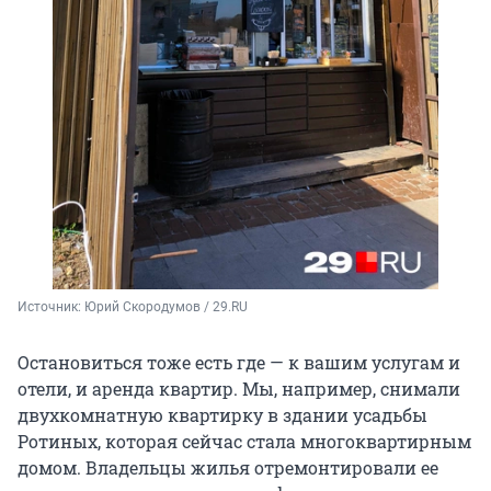
Источник: 
Юрий Скородумов / 29.RU
Остановиться тоже есть где — к вашим услугам и
отели, и аренда квартир. Мы, например, снимали
двухкомнатную квартирку в здании усадьбы
Ротиных, которая сейчас стала многоквартирным
домом. Владельцы жилья отремонтировали ее