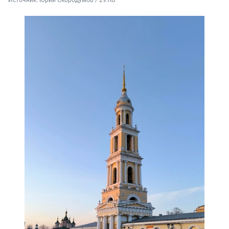
Источник: 
Юрий Скородумов / 29.RU