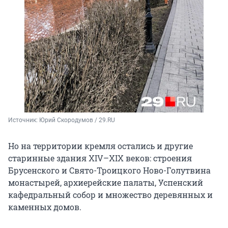
Источник: 
Юрий Скородумов / 29.RU
Но на территории кремля остались и другие
старинные здания XIV–XIX веков: строения
Брусенского и Свято-Троицкого Ново-Голутвина
монастырей, архиерейские палаты, Успенский
кафедральный собор и множество деревянных и
каменных домов.