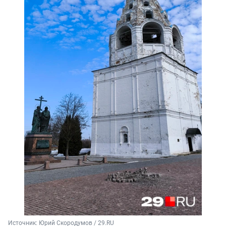
Источник: 
Юрий Скородумов / 29.RU