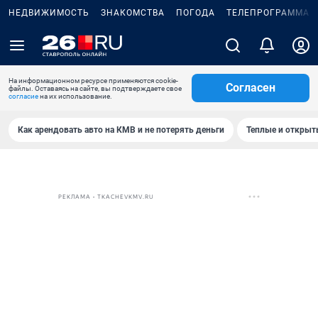
НЕДВИЖИМОСТЬ
ЗНАКОМСТВА
ПОГОДА
ТЕЛЕПРОГРАММА
На информационном ресурсе применяются cookie-
Согласен
файлы. Оставаясь на сайте, вы подтверждаете свое
согласие
на их использование.
Как арендовать авто на КМВ и не потерять деньги
Теплые и открыты
РЕКЛАМА • TKACHEVKMV.RU