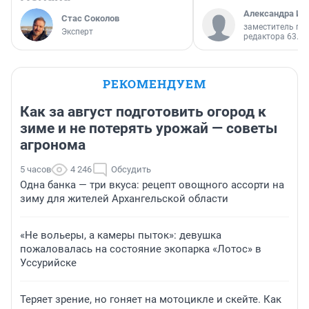
Александра Ис
Стас Соколов
заместитель гл
Эксперт
редактора 63.RU
РЕКОМЕНДУЕМ
Как за август подготовить огород к
зиме и не потерять урожай — советы
агронома
5 часов
4 246
Обсудить
Одна банка — три вкуса: рецепт овощного ассорти на
зиму для жителей Архангельской области
«Не вольеры, а камеры пыток»: девушка
пожаловалась на состояние экопарка «Лотос» в
Уссурийске
Теряет зрение, но гоняет на мотоцикле и скейте. Как