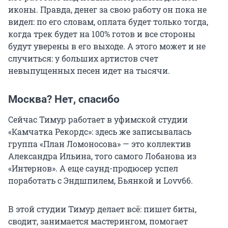
иконы. Правда, денег за свою работу он пока не
видел: по его словам, оплата будет только тогда,
когда трек будет на 100% готов и все стороны
будут уверены в его выходе. А этого может и не
случиться: у больших артистов счет
невыпущенных песен идет на тысячи.
Москва? Нет, спасибо
Сейчас Тимур работает в уфимской студии
«Камчатка Рекордс»: здесь же записывалась
группа «План Ломоносова» — это коллектив
Александра Ильина, того самого Лобанова из
«Интернов». А еще саунд-продюсер успел
поработать с Эндшпилем, Бьянкой и Lovv66.
В этой студии Тимур делает всё: пишет биты,
сводит, занимается мастерингом, помогает