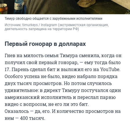
Тимур свободно общается с зарубежными исполнителями
Источник: 
timurkeys / Instagram (экстремистская организация, 
деятельность запрещена на территории РФ)
Первый гонорар в долларах
Гнев на милость семья Тимура сменила, когда он
получил свой первый гонорар, — ему тогда было
17. Парень сделал бит и выложил его на YouTube.
Особого успеха не было, видео набрало порядка
двух тысяч просмотров. Но потом случилось
удивительное: в директ Тимуру постучался один
американский исполнитель и переслал парню
видео с вопросом, не его ли это бит.
Оказалось — да, его. И количество просмотров на
нем — 400 тысяч.