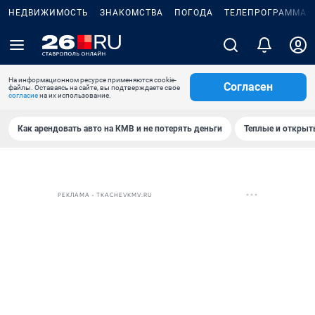
НЕДВИЖИМОСТЬ
ЗНАКОМСТВА
ПОГОДА
ТЕЛЕПРОГРАММА
На информационном ресурсе применяются cookie-
Согласен
файлы. Оставаясь на сайте, вы подтверждаете свое
согласие
на их использование.
Как арендовать авто на КМВ и не потерять деньги
Теплые и открыты
РЕКЛАМА • TKACHEVKMV.RU