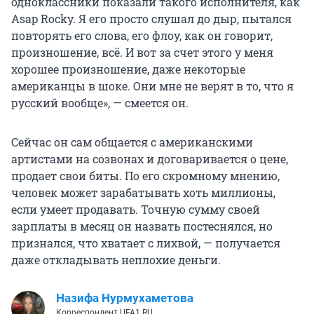
одноклассники показали такого исполнителя, как
Asap Rocky. Я его просто слушал до дыр, пытался
повторять его слова, его флоу, как он говорит,
произношение, всё. И вот за счет этого у меня
хорошее произношение, даже некоторые
американцы в шоке. Они мне не верят в то, что я
русский вообще», — смеется он.
Сейчас он сам общается с американскими
артистами на созвонах и договаривается о цене,
продает свои биты. По его скромному мнению,
человек может зарабатывать хоть миллионы,
если умеет продавать. Точную сумму своей
зарплаты в месяц он назвать постеснялся, но
признался, что хватает с лихвой, — получается
даже откладывать неплохие деньги.
Назифа Нурмухаметова
Корреспондент UFA1.RU