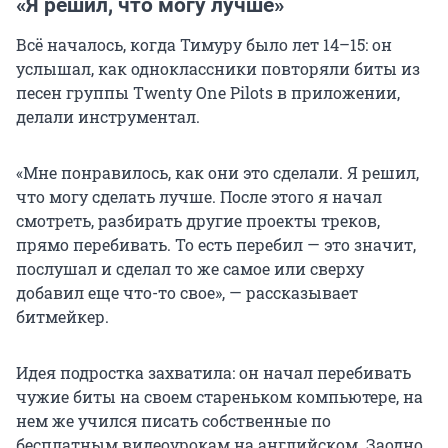
«Я решил, что могу лучше»
Всё началось, когда Тимуру было лет 14–15: он
услышал, как одноклассники повторяли биты из
песен группы Twenty One Pilots в приложении,
делали инструментал.
«Мне понравилось, как они это сделали. Я решил,
что могу сделать лучше. После этого я начал
смотреть, разбирать другие проекты треков,
прямо перебивать. То есть перебил — это значит,
послушал и сделал то же самое или сверху
добавил еще что-то свое», — рассказывает
битмейкер.
Идея подростка захватила: он начал перебивать
чужие биты на своем стареньком компьютере, на
нем же учился писать собственные по
бесплатным видеоурокам на английском. Заодно