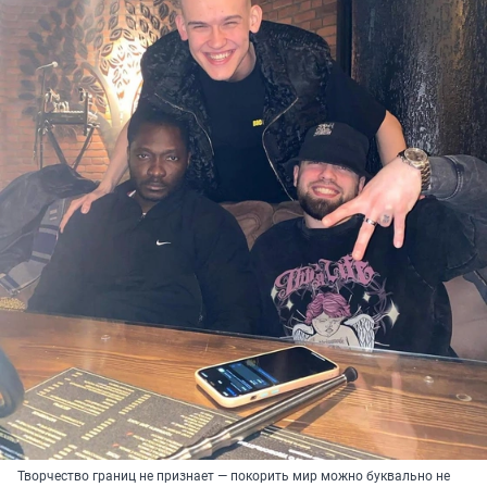
Творчество границ не признает — покорить мир можно буквально не