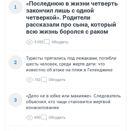
«Последнюю в жизни четверть
1
закончил лишь с одной
четверкой». Родители
рассказали про сына, который
всю жизнь боролся с раком
5 053
Обсудить
Туристы прятались под лежаками, погибли
2
шесть человек, среди жертв дети: что
известно об атаке на пляж в Геленджике
732
Обсудить
«Дело не в юбке или макияже». Следователь
3
объяснил, кто чаще становится жертвой
изнасилования
690
Обсудить