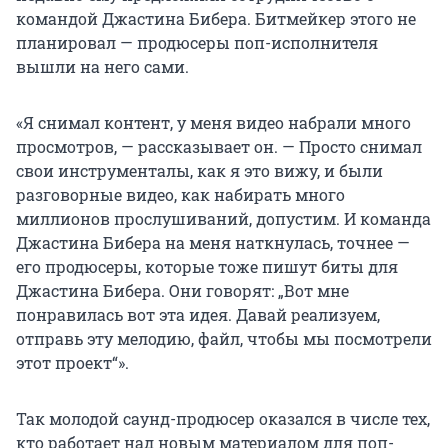
командой Джастина Бибера. Битмейкер этого не
планировал — продюсеры поп-исполнителя
вышли на него сами.
«Я снимал контент, у меня видео набрали много
просмотров, — рассказывает он. — Просто снимал
свои инструменталы, как я это вижу, и были
разговорные видео, как набирать много
миллионов прослушиваний, допустим. И команда
Джастина Бибера на меня наткнулась, точнее —
его продюсеры, которые тоже пишут биты для
Джастина Бибера. Они говорят: „Вот мне
понравилась вот эта идея. Давай реализуем,
отправь эту мелодию, файл, чтобы мы посмотрели
этот проект“».
Так молодой саунд-продюсер оказался в числе тех,
кто работает над новым материалом для поп-