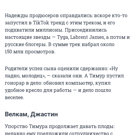
Надежды продюсеров оправдались: вскоре кто-то
запустил в TikTok тренд с этим треком, и его
подхватили миллионы. Присоединились
настоящие звезды — Tyga, Labrent James, а потом и
русские блогеры. В сумме трек набрал около
150 млн просмотров.
Родители успех сына оценили сдержанно: «Ну
ладно, молодец», — сказали они. А Тимур пустил
гонорар в дело: обновил компьютер, купил
удобное кресло для работы — и дело пошло
веселее.
Велкам, Джастин
Упорство Тимура продолжает давать плоды:
недавно ему предложили сотрудничество с