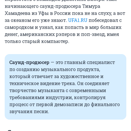
начинающего саунд-продюсера Тимура
Хамадеева из Уфы в России пока не на слуху, а вот
за океаном его уже знают.
UFA1.RU
побеседовал с
самородком и узнал, как попасть в мир больших
денег, американских рэперов и поп-звезд, имея
только старый компьютер.
Саунд-продюсер
— это главный специалист
по созданию музыкального продукта,
который отвечает за художественное и
техническое видение трека. Он соединяет
творчество музыканта с современными
требованиями индустрии, контролируя
процесс от первой демозаписи до финального
звучания песни.