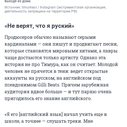
выходя из дома
Источник: 
timurkeys / Instagram (экстремистская организация, 
деятельность запрещена на территории РФ)
«Не верят, что я руский»
Продюсеров обычно называют серыми
кардиналами — они пишут и продвигают песни,
которые становятся мировыми хитами, а лавры
чаще достаются только артисту. Однако эта
история не про Тимура, как он считает. Молодой
человек не прячется в тени: ведет открытые
аккаунты на русском, на английском под
псевдонимом Gilli Beats. Причем зарубежная
аудитория вдвое больше — и тут парню очень
пригодилось его знание английского.
«Я его [английский язык] начал учить еще в
школе, а точнее — слушать треки. Мне