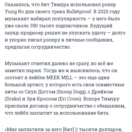
Оказалось, что бит Тимура использовал рэпер
Yung Ro для своего трека Bulletproof. В 2020 году
музыкант набирал популярность — у него было
уже около 350 тысяч подписчиков. Будущий
саунд-продюсер решил не упускать удачу — долго
и упорно писал рэперу в личные сообщения,
предлагая сотрудничество.
Музыкант ответил далеко не сразу, но всё же
заметил парня. Тогда же и выяснилось, что он
состоит в лейбле MEEK MILL — это еще один
большой артист, у которого есть свои совместные
хиты со Снуп Доггом (Snoop Dogg), с Дрейком
(Drake) и Эри Кроссом (Eri Cross). Вскоре Тимуру
прислали договор о сотрудничестве с обещанием,
что лейбл заплатит за использование бита.
«Мне заплатили за него [бит] 2 тысячи долларов,