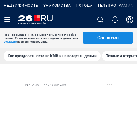
НЕДВИЖИМОСТЬ
ЗНАКОМСТВА
ПОГОДА
ТЕЛЕПРОГРАММА
На информационном ресурсе применяются cookie-
Согласен
файлы. Оставаясь на сайте, вы подтверждаете свое
согласие
на их использование.
Как арендовать авто на КМВ и не потерять деньги
Теплые и открыты
РЕКЛАМА • TKACHEVKMV.RU