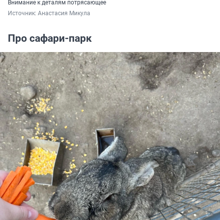
Внимание к деталям потрясающее
Источник: 
Анастасия Микула
Про сафари-парк