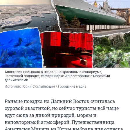
Анастасия побывала в нереально красивом океанариуме,
настоящей подлодке, сафари-парке и в ресторанах с морскими
деликатесами
Источник: 
Юрий Скулыбердин / Городские медиа
Раньше поездка на Дальний Восток считалась
суровой экзотикой, но сейчас туристы всё чаще
едут сюда за дикой природой, морем и
неповторимой атмосферой. Путешественница
Анастасия Микула из Югры выбрала для отпуска