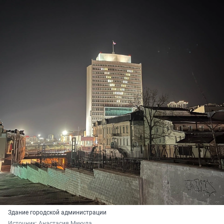
Здание городской администрации
Источник: 
Анастасия Микула