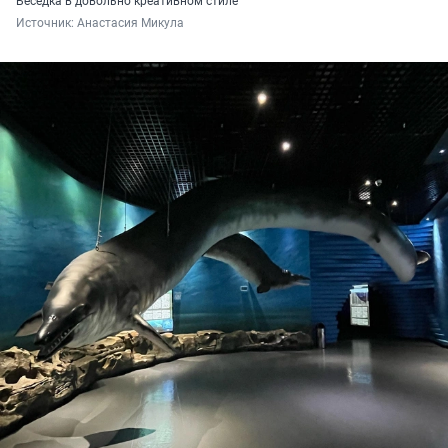
Беседка в довольно креативном стиле
Источник: 
Анастасия Микула