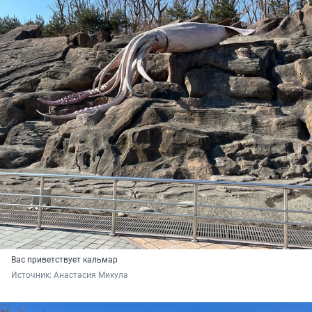
Вас приветствует кальмар
Источник: 
Анастасия Микула