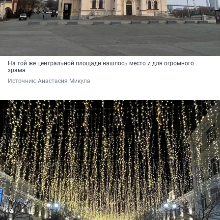
На той же центральной площади нашлось место и для огромного
храма
Источник: 
Анастасия Микула