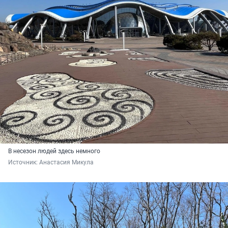
В несезон людей здесь немного
Источник: 
Анастасия Микула