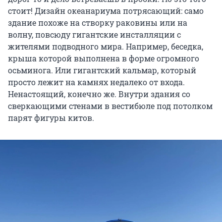
стоит! Дизайн океанариума потрясающий: само
здание похоже на створку раковины или на
волну, повсюду гигантские инсталляции с
жителями подводного мира. Например, беседка,
крыша которой выполнена в форме огромного
осьминога. Или гигантский кальмар, который
просто лежит на камнях недалеко от входа.
Ненастоящий, конечно же. Внутри здания со
сверкающими стенами в вестибюле под потолком
парят фигуры китов.