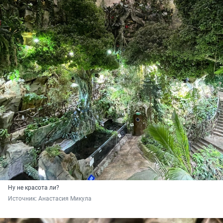
Ну не красота ли?
Источник: 
Анастасия Микула