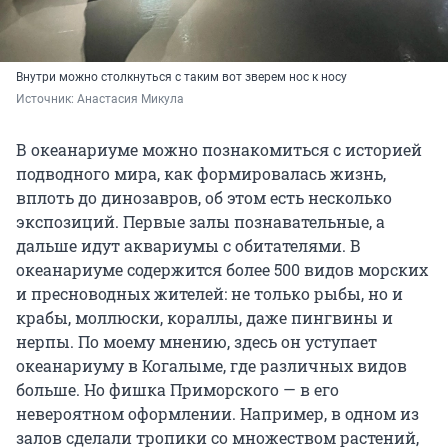
Внутри можно столкнуться с таким вот зверем нос к носу
Источник: 
Анастасия Микула
В океанариуме можно познакомиться с историей
подводного мира, как формировалась жизнь,
вплоть до динозавров, об этом есть несколько
экспозиций. Первые залы познавательные, а
дальше идут аквариумы с обитателями. В
океанариуме содержится более 500 видов морских
и пресноводных жителей: не только рыбы, но и
крабы, моллюски, кораллы, даже пингвины и
нерпы. По моему мнению, здесь он уступает
океанариуму в Когалыме, где различных видов
больше. Но фишка Приморского — в его
невероятном оформлении. Например, в одном из
залов сделали тропики со множеством растений,