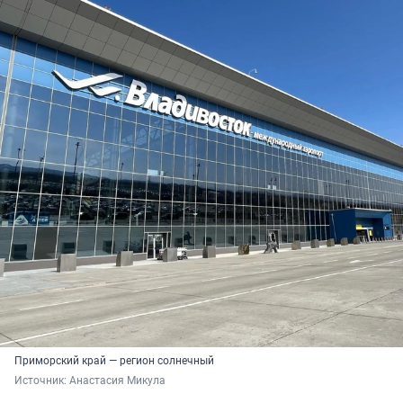
Приморский край — регион солнечный
Источник: 
Анастасия Микула