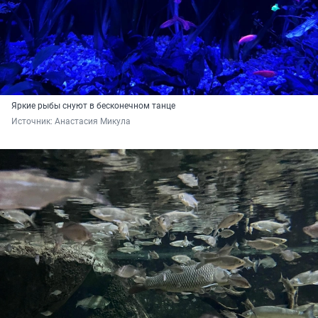
Яркие рыбы снуют в бесконечном танце
Источник: 
Анастасия Микула