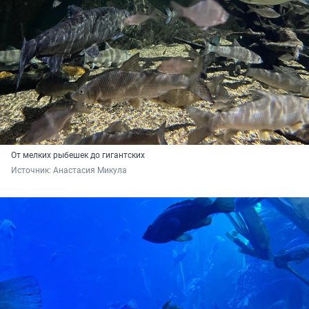
От мелких рыбешек до гигантских
Источник: 
Анастасия Микула