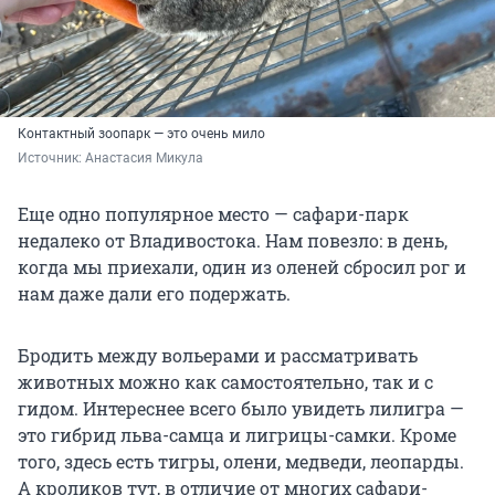
Контактный зоопарк — это очень мило
Источник: 
Анастасия Микула
Еще одно популярное место — сафари-парк
недалеко от Владивостока. Нам повезло: в день,
когда мы приехали, один из оленей сбросил рог и
нам даже дали его подержать.
Бродить между вольерами и рассматривать
животных можно как самостоятельно, так и с
гидом. Интереснее всего было увидеть лилигра —
это гибрид льва-самца и лигрицы-самки. Кроме
того, здесь есть тигры, олени, медведи, леопарды.
А кроликов тут, в отличие от многих сафари-