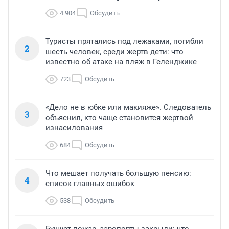
4 904
Обсудить
Туристы прятались под лежаками, погибли
2
шесть человек, среди жертв дети: что
известно об атаке на пляж в Геленджике
723
Обсудить
«Дело не в юбке или макияже». Следователь
3
объяснил, кто чаще становится жертвой
изнасилования
684
Обсудить
Что мешает получать большую пенсию:
4
список главных ошибок
538
Обсудить