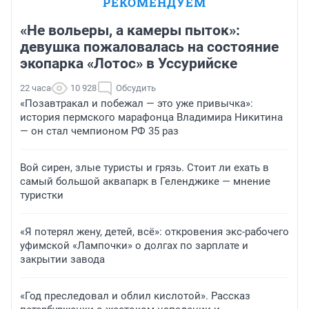
РЕКОМЕНДУЕМ
«Не вольеры, а камеры пыток»:
девушка пожаловалась на состояние
экопарка «Лотос» в Уссурийске
22 часа
10 928
Обсудить
«Позавтракал и побежал — это уже привычка»:
история пермского марафонца Владимира Никитина
— он стал чемпионом РФ 35 раз
Вой сирен, злые туристы и грязь. Стоит ли ехать в
самый большой аквапарк в Геленджике — мнение
туристки
«Я потерял жену, детей, всё»: откровения экс-рабочего
уфимской «Лампочки» о долгах по зарплате и
закрытии завода
«Год преследовал и облил кислотой». Рассказ