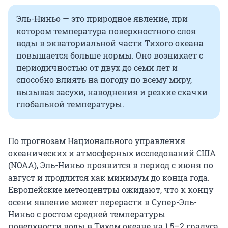
Эль-Ниньо — это природное явление, при
котором температура поверхностного слоя
воды в экваториальной части Тихого океана
повышается больше нормы. Оно возникает с
периодичностью от двух до семи лет и
способно влиять на погоду по всему миру,
вызывая засухи, наводнения и резкие скачки
глобальной температуры.
По прогнозам Национального управления
океанических и атмосферных исследований США
(NOAA), Эль-Ниньо проявится в период с июня по
август и продлится как минимум до конца года.
Европейские метеоцентры ожидают, что к концу
осени явление может перерасти в Супер-Эль-
Ниньо с ростом средней температуры
поверхности воды в Тихом океане на 1,5–2 градуса