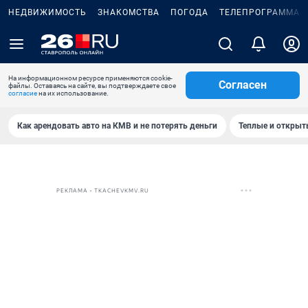
НЕДВИЖИМОСТЬ
ЗНАКОМСТВА
ПОГОДА
ТЕЛЕПРОГРАММА
На информационном ресурсе применяются cookie-
Согласен
файлы. Оставаясь на сайте, вы подтверждаете свое
согласие
на их использование.
Как арендовать авто на КМВ и не потерять деньги
Теплые и открыты
РЕКЛАМА • TKACHEVKMV.RU