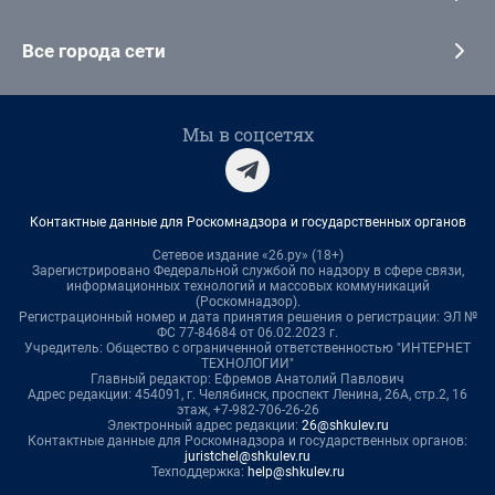
Все города сети
Мы в соцсетях
Контактные данные для Роскомнадзора и государственных органов
Сетевое издание «26.ру» (18+)
Зарегистрировано Федеральной службой по надзору в сфере связи,
информационных технологий и массовых коммуникаций
(Роскомнадзор).
Регистрационный номер и дата принятия решения о регистрации: ЭЛ №
ФС 77-84684 от 06.02.2023 г.
Учредитель: Общество с ограниченной ответственностью "ИНТЕРНЕТ
ТЕХНОЛОГИИ"
Главный редактор: Ефремов Анатолий Павлович
Адрес редакции: 454091, г. Челябинск, проспект Ленина, 26А, стр.2, 16
этаж, +7-982-706-26-26
Электронный адрес редакции:
26@shkulev.ru
Контактные данные для Роскомнадзора и государственных органов:
juristchel@shkulev.ru
Техподдержка:
help@shkulev.ru