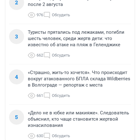
2
после 2 августа
976
Обсудить
Туристы прятались под лежаками, погибли
3
шесть человек, среди жертв дети: что
известно об атаке на пляж в Геленджике
662
Обсудить
«Страшно, жить-то хочется». Что происходит
4
вокруг атакованного БПЛА склада Wildberries
в Волгограде — репортаж с места
661
Обсудить
«Дело не в юбке или макияже». Следователь
5
объяснил, кто чаще становится жертвой
изнасилования
630
Обсудить