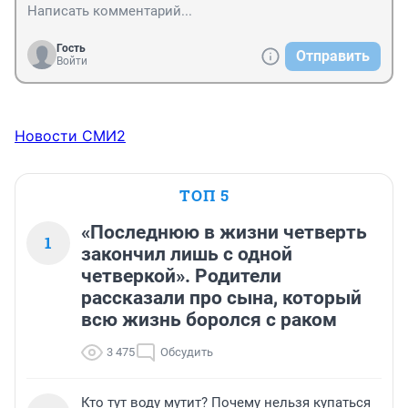
Гость
Отправить
Войти
Новости СМИ2
ТОП 5
«Последнюю в жизни четверть
1
закончил лишь с одной
четверкой». Родители
рассказали про сына, который
всю жизнь боролся с раком
3 475
Обсудить
Кто тут воду мутит? Почему нельзя купаться