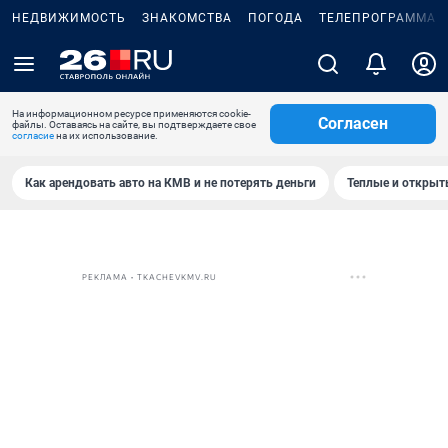
НЕДВИЖИМОСТЬ
ЗНАКОМСТВА
ПОГОДА
ТЕЛЕПРОГРАММА
На информационном ресурсе применяются cookie-
Согласен
файлы. Оставаясь на сайте, вы подтверждаете свое
согласие
на их использование.
Как арендовать авто на КМВ и не потерять деньги
Теплые и открыты
РЕКЛАМА • TKACHEVKMV.RU