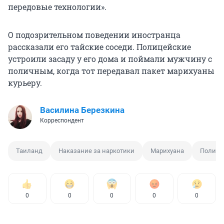
передовые технологии».
О подозрительном поведении иностранца
рассказали его тайские соседи. Полицейские
устроили засаду у его дома и поймали мужчину с
поличным, когда тот передавал пакет марихуаны
курьеру.
Василина Березкина
Корреспондент
Таиланд
Наказание за наркотики
Марихуана
Полици
0
0
0
0
0