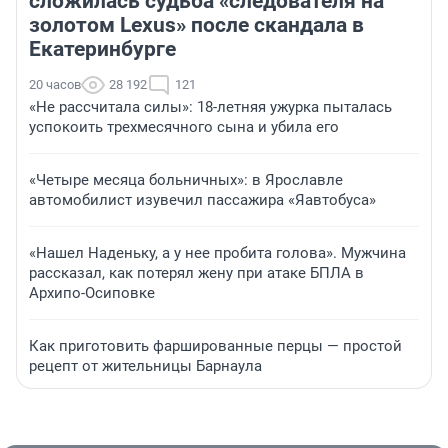
сложилась судьба «следователя на
золотом Lexus» после скандала в
Екатеринбурге
20 часов
28 192
121
«Не рассчитала силы»: 18-летняя ужурка пыталась
успокоить трехмесячного сына и убила его
«Четыре месяца больничных»: в Ярославле
автомобилист изувечил пассажира «Яавтобуса»
«Нашел Наденьку, а у нее пробита голова». Мужчина
рассказал, как потерял жену при атаке БПЛА в
Архипо-Осиповке
Как приготовить фаршированные перцы — простой
рецепт от жительницы Барнаула