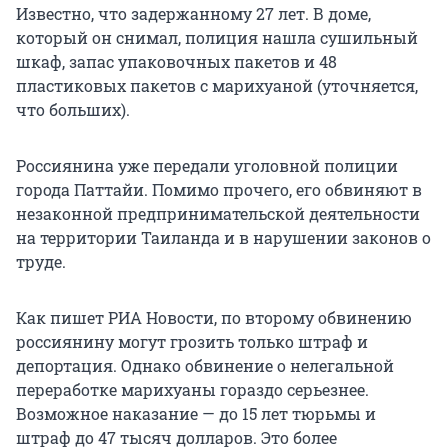
Известно, что задержанному 27 лет. В доме,
который он снимал, полиция нашла сушильный
шкаф, запас упаковочных пакетов и 48
пластиковых пакетов с марихуаной (уточняется,
что больших).
Россиянина уже передали уголовной полиции
города Паттайи. Помимо прочего, его обвиняют в
незаконной предпринимательской деятельности
на территории Таиланда и в нарушении законов о
труде.
Как пишет РИА Новости, по второму обвинению
россиянину могут грозить только штраф и
депортация. Однако обвинение о нелегальной
переработке марихуаны гораздо серьезнее.
Возможное наказание — до 15 лет тюрьмы и
штраф до
47 тысяч
долларов. Это более