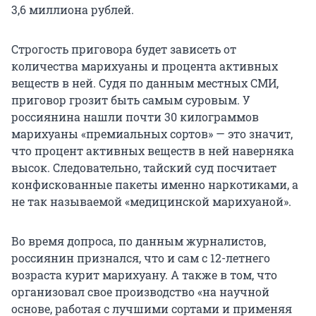
3,6 миллиона
рублей.
Строгость приговора будет зависеть от
количества марихуаны и процента активных
веществ в ней. Судя по данным местных СМИ,
приговор грозит быть самым суровым. У
россиянина нашли почти 30 килограммов
марихуаны «премиальных сортов» — это значит,
что процент активных веществ в ней наверняка
высок. Следовательно, тайский суд посчитает
конфискованные пакеты именно наркотиками, а
не так называемой «медицинской марихуаной».
Во время допроса, по данным журналистов,
россиянин признался, что и сам с 12-летнего
возраста курит марихуану. А также в том, что
организовал свое производство «на научной
основе, работая с лучшими сортами и применяя