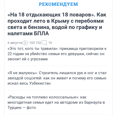
РЕКОМЕНДУЕМ
«На 18 отдыхающих 18 поваров». Как
проходит лето в Крыму с перебоями
света и бензина, водой по графику и
налетами БПЛА
6 августа
103 152
16
«Это тот, кого ты травила»: прикамца приговорили к
22 годам за убийство семьи его девушки, сейчас он
звонит ей с угрозами
«Я не жалуюсь». Строитель лишился рук и ног и стал
звездой соцсетей: как он живет и почему его семью
искал весь Узбекистан
«Расходы на топливо колоссальные»: как
многодетная семья едет на автодоме из Барнаула в
Турцию — фото