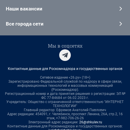
Наши вакансии
Все города сети
Мы в соцсетях
Контактные данные для Роскомнадзора и государственных органов
Сетевое издание «26.ру» (18+)
Зарегистрировано Федеральной службой по надзору в сфере связи,
информационных технологий и массовых коммуникаций
(Роскомнадзор).
Регистрационный номер и дата принятия решения о регистрации: ЭЛ №
ФС 77-84684 от 06.02.2023 г.
Учредитель: Общество с ограниченной ответственностью "ИНТЕРНЕТ
ТЕХНОЛОГИИ"
Главный редактор: Ефремов Анатолий Павлович
Адрес редакции: 454091, г. Челябинск, проспект Ленина, 26А, стр.2, 16
этаж, +7-982-706-26-26
Электронный адрес редакции:
26@shkulev.ru
Контактные данные для Роскомнадзора и государственных органов: