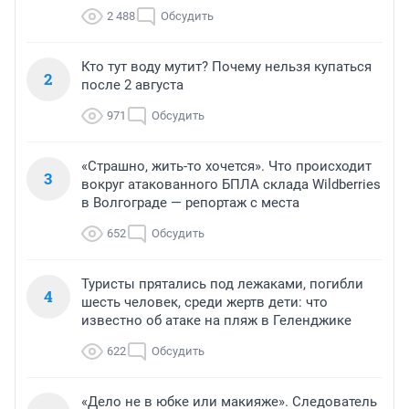
2 488
Обсудить
Кто тут воду мутит? Почему нельзя купаться
2
после 2 августа
971
Обсудить
«Страшно, жить-то хочется». Что происходит
3
вокруг атакованного БПЛА склада Wildberries
в Волгограде — репортаж с места
652
Обсудить
Туристы прятались под лежаками, погибли
4
шесть человек, среди жертв дети: что
известно об атаке на пляж в Геленджике
622
Обсудить
«Дело не в юбке или макияже». Следователь