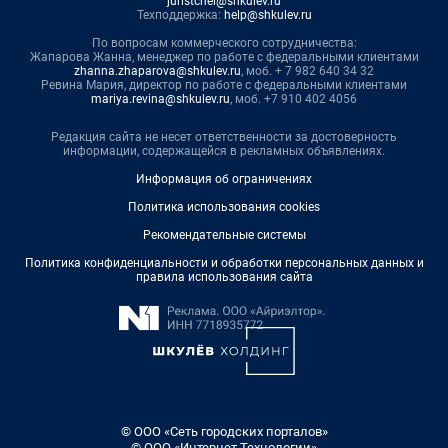
juristchel@shkulev.ru
Техподдержка:
help@shkulev.ru
По вопросам коммерческого сотрудничества:
Жапарова Жанна, менеджер по работе с федеральными клиентами
zhanna.zhaparova@shkulev.ru
, моб. + 7 982 640 34 32
Ревина Мария, директор по работе с федеральными клиентами
mariya.revina@shkulev.ru
, моб. +7 910 402 4056
Редакция сайта не несет ответственности за достоверность
информации, содержащейся в рекламных объявлениях.
Информация об ограничениях
Политика использования cookies
Рекомендательные системы
Политика конфиденциальности и обработки персональных данных и
правила использования сайта
© ООО «Сеть городских порталов»
© ООО «Интернет Технологии»