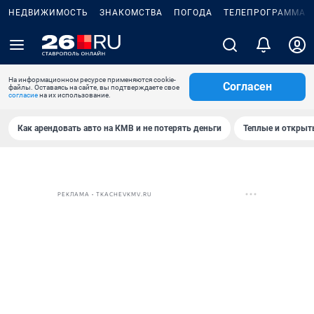
НЕДВИЖИМОСТЬ
ЗНАКОМСТВА
ПОГОДА
ТЕЛЕПРОГРАММА
На информационном ресурсе применяются cookie-
Согласен
файлы. Оставаясь на сайте, вы подтверждаете свое
согласие
на их использование.
Как арендовать авто на КМВ и не потерять деньги
Теплые и открыты
РЕКЛАМА • TKACHEVKMV.RU