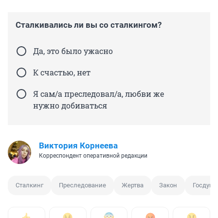
Сталкивались ли вы со сталкингом?
Да, это было ужасно
К счастью, нет
Я сам/а преследовал/а, любви же
нужно добиваться
Виктория Корнеева
Корреспондент оперативной редакции
Сталкинг
Преследование
Жертва
Закон
Госдума