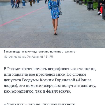
Закон введет в законодательство понятие сталкинга
Источник: 
Артем Устюжанин / E1.RU
В России хотят начать штрафовать за сталкинг,
или навязчивое преследование. По словам
депутата Госдумы Ксении Горячевой («Новые
люди»), это поможет жертвам получить защиту,
как моральную, так и физическую.
«Сталкинг — это не „про навязчивого