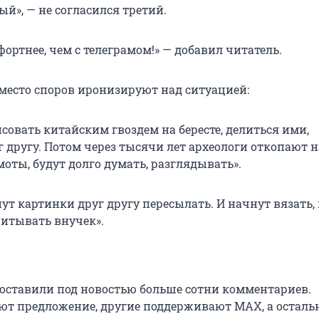
ый», — не согласился третий.
ортнее, чем с телеграмом!» — добавил читатель.
место споров иронизируют над ситуацией:
совать китайским гвоздем на бересте, делиться ими,
г другу. Потом через тысячи лет археологи откопают 
оты, будут долго думать, разглядывать».
ут картинки друг другу пересылать. И начнут вязать,
итывать внучек».
оставили под новостью больше сотни комментариев.
ют предложение, другие поддерживают MAX, а осталь