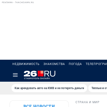
РЕКЛАМА • TKACHEVKMV.RU
НЕДВИЖИМОСТЬ
ЗНАКОМСТВА
ПОГОДА
ТЕЛЕПРОГР
Как арендовать авто на КМВ и не потерять деньги
Теплые и о
СТРАНА И МИР
ВСЕ НОВОСТИ