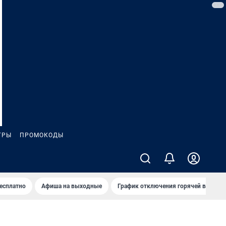
ГРЫ
ПРОМОКОДЫ
бесплатно
Афиша на выходные
График отключения горячей воды в