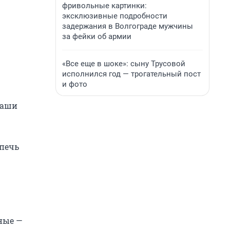
фривольные картинки:
эксклюзивные подробности
задержания в Волгограде мужчины
за фейки об армии
«Все еще в шоке»: сыну Трусовой
исполнился год — трогательный пост
и фото
наши
 печь
ные —