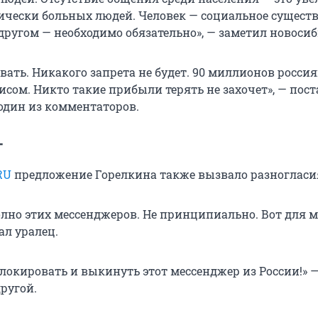
ически больных людей. Человек — социальное существ
другом — необходимо обязательно», — заметил новосиб
вать. Никакого запрета не будет. 90 миллионов росси
исом. Никто такие прибыли терять не захочет», — пос
 один из комментаторов.
г
RU
предложение Горелкина также вызвало разногласи
полно этих мессенджеров. Не принципиально. Вот для 
ал уралец.
блокировать и выкинуть этот мессенджер из России!» 
ругой.