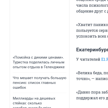
числа психолог
общение друг с 
«Хватит панико
пользуется серв
успокоить всех
Екатеринбур
«Помойка с дикими ценами».
У читателей
E1.
Туристка поделилась личным
опытом отдыха в Геленджике
«Велика беда, 
Что мешает получать большую
точно», — напис
пенсию: список главных
ошибок
«Давно пора за
поддержал его д
Миллиарды на дешевых
стейках: сколько