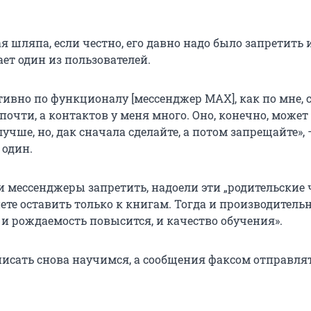
я шляпа, если честно, его давно надо было запретить 
ает один из пользователей.
ивно по функционалу [мессенджер MAX], как по мне, 
почти, а контактов у меня много. Оно, конечно, может
учше, но, дак сначала сделайте, а потом запрещайте», 
 один.
и мессенджеры запретить, надоели эти „родительские 
ете оставить только к книгам. Тогда и производитель
 и рождаемость повысится, и качество обучения».
писать снова научимся, а сообщения факсом отправлят