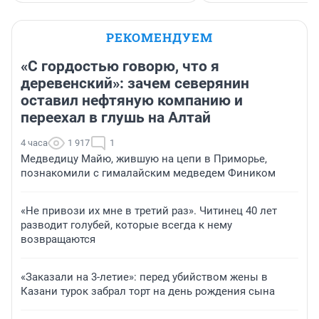
РЕКОМЕНДУЕМ
«С гордостью говорю, что я
деревенский»: зачем северянин
оставил нефтяную компанию и
переехал в глушь на Алтай
4 часа
1 917
1
Медведицу Майю, жившую на цепи в Приморье,
познакомили с гималайским медведем Фиником
«Не привози их мне в третий раз». Читинец 40 лет
разводит голубей, которые всегда к нему
возвращаются
«Заказали на 3-летие»: перед убийством жены в
Казани турок забрал торт на день рождения сына