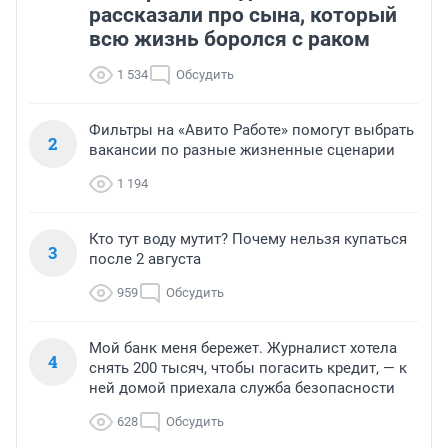
рассказали про сына, который
всю жизнь боролся с раком
1 534
Обсудить
Фильтры на «Авито Работе» помогут выбрать
2
вакансии по разные жизненные сценарии
1 194
Кто тут воду мутит? Почему нельзя купаться
3
после 2 августа
959
Обсудить
Мой банк меня бережет. Журналист хотела
4
снять 200 тысяч, чтобы погасить кредит, — к
ней домой приехала служба безопасности
628
Обсудить