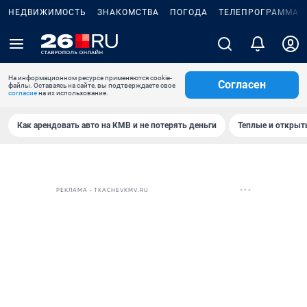
НЕДВИЖИМОСТЬ
ЗНАКОМСТВА
ПОГОДА
ТЕЛЕПРОГРАММА
На информационном ресурсе применяются cookie-
Согласен
файлы. Оставаясь на сайте, вы подтверждаете свое
согласие
на их использование.
Как арендовать авто на КМВ и не потерять деньги
Теплые и открыты
РЕКЛАМА • TKACHEVKMV.RU