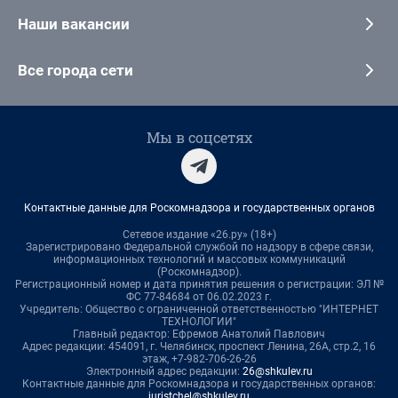
Наши вакансии
Все города сети
Мы в соцсетях
Контактные данные для Роскомнадзора и государственных органов
Сетевое издание «26.ру» (18+)
Зарегистрировано Федеральной службой по надзору в сфере связи,
информационных технологий и массовых коммуникаций
(Роскомнадзор).
Регистрационный номер и дата принятия решения о регистрации: ЭЛ №
ФС 77-84684 от 06.02.2023 г.
Учредитель: Общество с ограниченной ответственностью "ИНТЕРНЕТ
ТЕХНОЛОГИИ"
Главный редактор: Ефремов Анатолий Павлович
Адрес редакции: 454091, г. Челябинск, проспект Ленина, 26А, стр.2, 16
этаж, +7-982-706-26-26
Электронный адрес редакции:
26@shkulev.ru
Контактные данные для Роскомнадзора и государственных органов:
juristchel@shkulev.ru