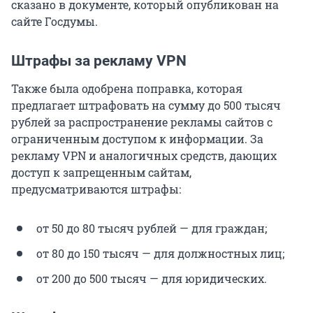
сказано в документе, который опубликован на
сайте Госдумы.
Штрафы за рекламу VPN
Также была одобрена поправка, которая
предлагает штрафовать на сумму до 500 тысяч
рублей за распространение рекламы сайтов с
ограниченным доступом к информации. За
рекламу VPN и аналогичных средств, дающих
доступ к запрещенным сайтам,
предусматриваются штрафы:
от 50 до 80 тысяч рублей — для граждан;
от 80 до 150 тысяч — для должностных лиц;
от 200 до 500 тысяч — для юридических.