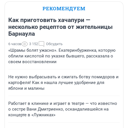
РЕКОМЕНДУЕМ
Как приготовить хачапури —
несколько рецептов от жительницы
Барнаула
6 часов
3 152
Обсудить
«Шрамы болят ужасно». Екатеринбурженка, которую
облили кислотой по указке бывшего, рассказала о
своем восстановлении
Не нужно выбрасывать и сжигать ботву помидоров и
картофеля! Как я нашла лучшее удобрение для
яблони и малины
Работает в клинике и играет в театре — что известно
о сестре Вани Дмитриенко, оскандалившейся на
концерте в «Лужниках»