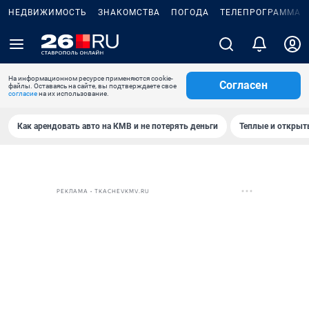
НЕДВИЖИМОСТЬ
ЗНАКОМСТВА
ПОГОДА
ТЕЛЕПРОГРАММА
На информационном ресурсе применяются cookie-
Согласен
файлы. Оставаясь на сайте, вы подтверждаете свое
согласие
на их использование.
Как арендовать авто на КМВ и не потерять деньги
Теплые и открыты
РЕКЛАМА • TKACHEVKMV.RU