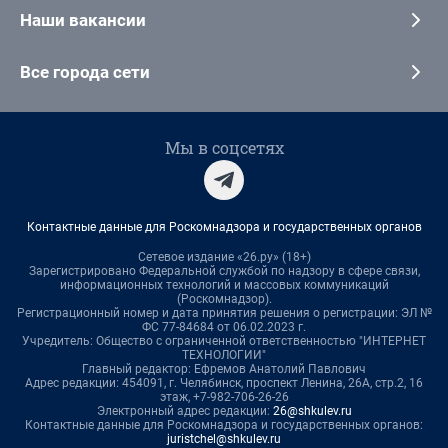
Наши вакансии
Все города сети
Мы в соцсетях
Контактные данные для Роскомнадзора и государственных органов
Сетевое издание «26.ру» (18+)
Зарегистрировано Федеральной службой по надзору в сфере связи,
информационных технологий и массовых коммуникаций
(Роскомнадзор).
Регистрационный номер и дата принятия решения о регистрации: ЭЛ №
ФС 77-84684 от 06.02.2023 г.
Учредитель: Общество с ограниченной ответственностью "ИНТЕРНЕТ
ТЕХНОЛОГИИ"
Главный редактор: Ефремов Анатолий Павлович
Адрес редакции: 454091, г. Челябинск, проспект Ленина, 26А, стр.2, 16
этаж, +7-982-706-26-26
Электронный адрес редакции:
26@shkulev.ru
Контактные данные для Роскомнадзора и государственных органов:
juristchel@shkulev.ru