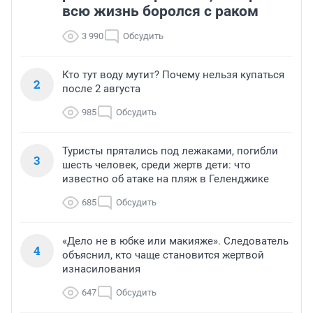
всю жизнь боролся с раком
3 990
Обсудить
Кто тут воду мутит? Почему нельзя купаться
2
после 2 августа
985
Обсудить
Туристы прятались под лежаками, погибли
3
шесть человек, среди жертв дети: что
известно об атаке на пляж в Геленджике
685
Обсудить
«Дело не в юбке или макияже». Следователь
4
объяснил, кто чаще становится жертвой
изнасилования
647
Обсудить