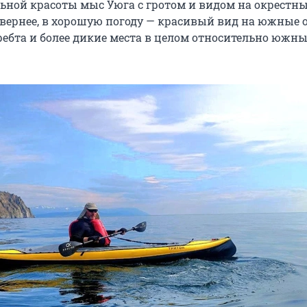
ьной красоты мыс Уюга с гротом и видом на окрестн
севернее, в хорошую погоду — красивый вид на южные 
ребта и более дикие места в целом относительно южны