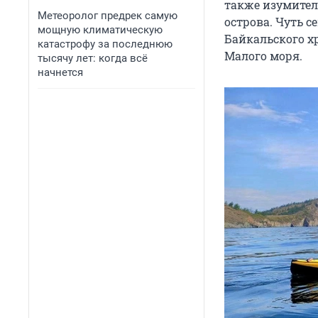
также изумител
Метеоролог предрек самую
острова. Чуть 
мощную климатическую
Байкальского х
катастрофу за последнюю
Малого моря.
тысячу лет: когда всё
начнется