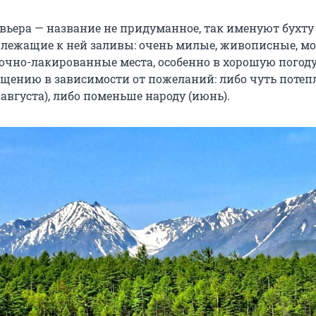
вьера — название не придуманное, так именуют бухту
лежащие к ней заливы: очень милые, живописные, м
точно-лакированные места, особенно в хорошую погоду
ещению в зависимости от пожеланий: либо чуть потепл
августа), либо поменьше народу (июнь).