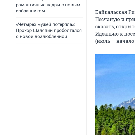
романтичные кадры с новым
избранником
Байкальская Ри
Песчаную и при
«Четырех мужей потеряла»:
сказать, откры
Прохор Шаляпин проболтался
Идеально к пос
о новой возлюбленной
(июль — начало 