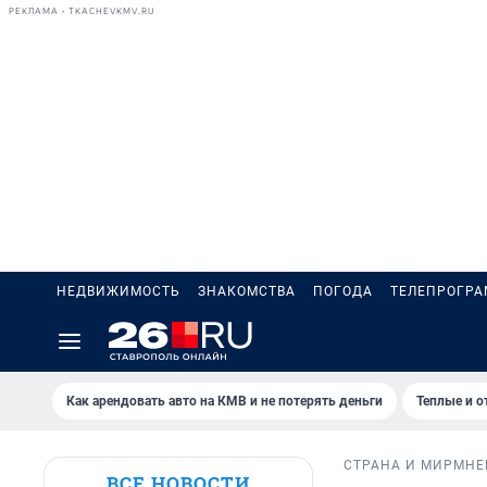
РЕКЛАМА • TKACHEVKMV.RU
НЕДВИЖИМОСТЬ
ЗНАКОМСТВА
ПОГОДА
ТЕЛЕПРОГР
Как арендовать авто на КМВ и не потерять деньги
Теплые и о
СТРАНА И МИР
МНЕ
ВСЕ НОВОСТИ