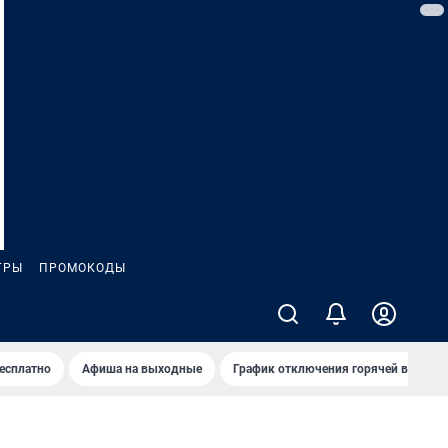
ГРЫ
ПРОМОКОДЫ
бесплатно
Афиша на выходные
График отключения горячей воды в