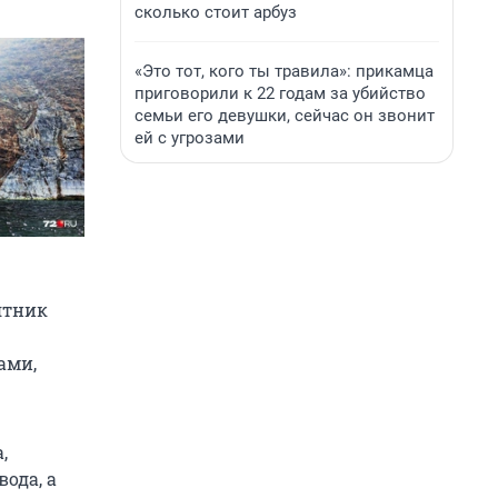
сколько стоит арбуз
«Это тот, кого ты травила»: прикамца
приговорили к 22 годам за убийство
семьи его девушки, сейчас он звонит
ей с угрозами
ятник
ами,
,
ода, а