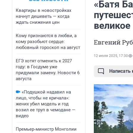
«Батя Б
Квартиры в новостройках
путешес
начнут дешеветь — когда
ждать снижения цен
великое 
Кому признаются в любви, а
Евгений Руб
кому разобьют сердце:
любовный гороскоп на август
12 июля 2025, 17:30
ЕГЭ хотят отменить к 2027
году: в Госдуме уже
Написать
придумали замену. Новости 6
августа
«Подушкой надавил на
лицо, чтобы не кричала»:
жених убил модель и год
возил ее труп в чемодане —
видео
Премьер‑министр Монголии