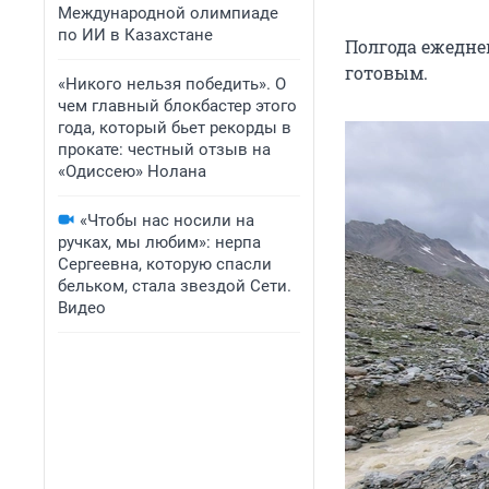
Международной олимпиаде
по ИИ в Казахстане
Полгода ежедне
готовым.
«Никого нельзя победить». О
чем главный блокбастер этого
года, который бьет рекорды в
прокате: честный отзыв на
«Одиссею» Нолана
«Чтобы нас носили на
ручках, мы любим»: нерпа
Сергеевна, которую спасли
бельком, стала звездой Сети.
Видео