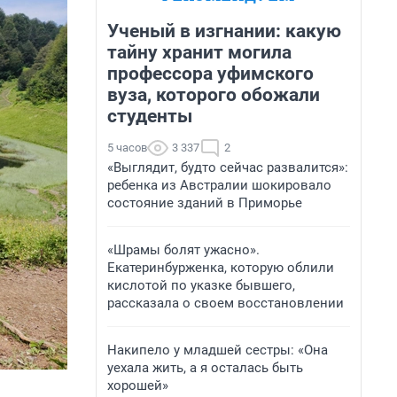
Ученый в изгнании: какую
тайну хранит могила
профессора уфимского
вуза, которого обожали
студенты
5 часов
3 337
2
«Выглядит, будто сейчас развалится»:
ребенка из Австралии шокировало
состояние зданий в Приморье
«Шрамы болят ужасно».
Екатеринбурженка, которую облили
кислотой по указке бывшего,
рассказала о своем восстановлении
Накипело у младшей сестры: «Она
уехала жить, а я осталась быть
хорошей»