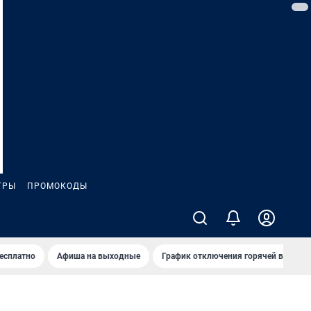
ГРЫ
ПРОМОКОДЫ
бесплатно
Афиша на выходные
График отключения горячей воды в