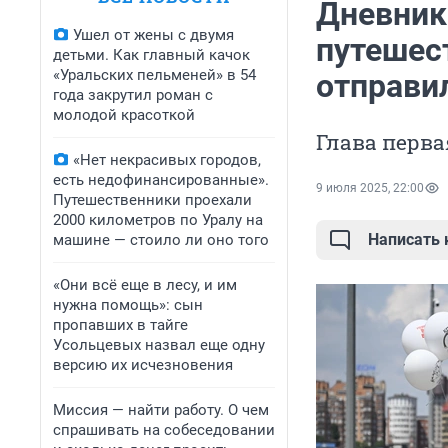
Дневник 
Ушел от жены с двумя
путешес
детьми. Как главный качок
«Уральских пельменей» в 54
отправи
года закрутил роман с
молодой красоткой
Глава перва
«Нет некрасивых городов,
есть недофинансированные».
9 июля 2025, 22:00
Путешественники проехали
2000 километров по Уралу на
Написать
машине — стоило ли оно того
«Они всё еще в лесу, и им
нужна помощь»: сын
пропавших в тайге
Усольцевых назвал еще одну
версию их исчезновения
Миссия — найти работу. О чем
спрашивать на собеседовании