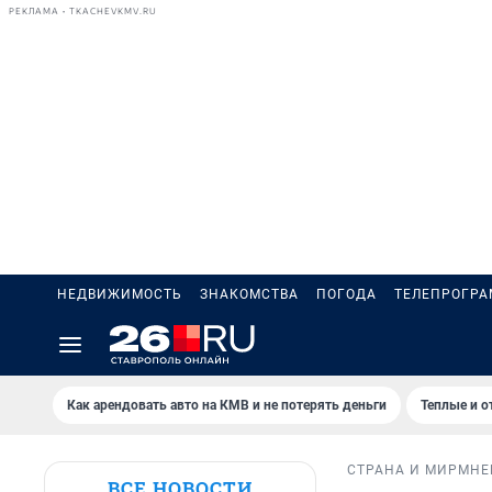
РЕКЛАМА • TKACHEVKMV.RU
НЕДВИЖИМОСТЬ
ЗНАКОМСТВА
ПОГОДА
ТЕЛЕПРОГР
Как арендовать авто на КМВ и не потерять деньги
Теплые и о
СТРАНА И МИР
МНЕ
ВСЕ НОВОСТИ