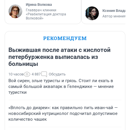
Ирина Волкова
Главврач клиники
Ксения Владим
«Реабилитация доктора
Автор мнения
Волковой»
РЕКОМЕНДУЕМ
Выжившая после атаки с кислотой
петербурженка выписалась из
больницы
10 часов
4 887
Обсудить
Вой сирен, злые туристы и грязь. Стоит ли ехать в
самый большой аквапарк в Геленджике — мнение
туристки
«Вплоть до диареи»: как правильно пить иван-чай —
новосибирский нутрициолог подсчитал допустимое
количество чашек