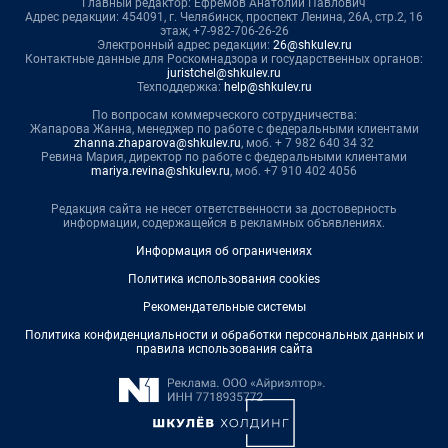
Главный редактор: Ефремов Анатолий Павлович
Адрес редакции: 454091, г. Челябинск, проспект Ленина, 26А, стр.2, 16
этаж, +7-982-706-26-26
Электронный адрес редакции:
26@shkulev.ru
Контактные данные для Роскомнадзора и государственных органов:
juristchel@shkulev.ru
Техподдержка:
help@shkulev.ru
По вопросам коммерческого сотрудничества:
Жапарова Жанна, менеджер по работе с федеральными клиентами
zhanna.zhaparova@shkulev.ru
, моб. + 7 982 640 34 32
Ревина Мария, директор по работе с федеральными клиентами
mariya.revina@shkulev.ru
, моб. +7 910 402 4056
Редакция сайта не несет ответственности за достоверность
информации, содержащейся в рекламных объявлениях.
Информация об ограничениях
Политика использования cookies
Рекомендательные системы
Политика конфиденциальности и обработки персональных данных и
правила использования сайта