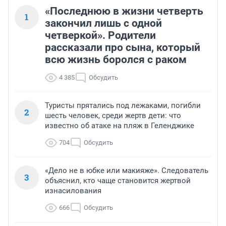
«Последнюю в жизни четверть
1
закончил лишь с одной
четверкой». Родители
рассказали про сына, который
всю жизнь боролся с раком
4 385
Обсудить
Туристы прятались под лежаками, погибли
2
шесть человек, среди жертв дети: что
известно об атаке на пляж в Геленджике
704
Обсудить
«Дело не в юбке или макияже». Следователь
3
объяснил, кто чаще становится жертвой
изнасилования
666
Обсудить