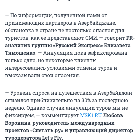
— По информации, полученной нами от
принимающих партнеров в Азербайджане,
обстановка в стране не настолько опасная для
туристов, как ее представляют СМИ, — говорит
PR-
аналитик группы «Русский Экспресс
»
Елизавета
Тимошенко
. — Аннуляция пока зафиксирована
только одна, но некоторые клиенты
интересовались условиями отмены туров и
высказывали свои опасения.
— Уровень спроса на путешествия в Азербайджан
снизился приблизительно на 30% за последнюю
неделю. Однако случаи аннуляции туров мы не
фиксируем, — комментирует
MSK1.RU
Любовь
Воронина
,
руководитель международных
проектов «Слетать.ру» и управляющий директор
туроператора Let’s Fly
.