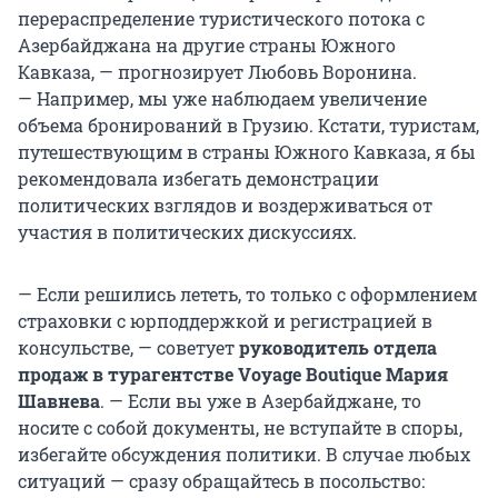
перераспределение туристического потока с
Азербайджана на другие страны Южного
Кавказа, — прогнозирует Любовь Воронина.
— Например, мы уже наблюдаем увеличение
объема бронирований в Грузию. Кстати, туристам,
путешествующим в страны Южного Кавказа, я бы
рекомендовала избегать демонстрации
политических взглядов и воздерживаться от
участия в политических дискуссиях.
— Если решились лететь, то только с оформлением
страховки с юрподдержкой и регистрацией в
консульстве, — советует
руководитель отдела
продаж в турагентстве Voyage Boutique
Мария
Шавнева
. — Если вы уже в Азербайджане, то
носите с собой документы, не вступайте в споры,
избегайте обсуждения политики. В случае любых
ситуаций — сразу обращайтесь в посольство: