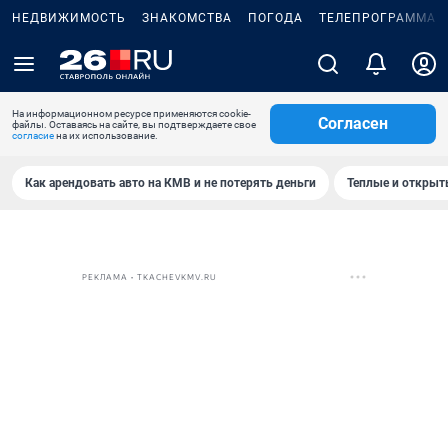
НЕДВИЖИМОСТЬ
ЗНАКОМСТВА
ПОГОДА
ТЕЛЕПРОГРАММА
На информационном ресурсе применяются cookie-
Согласен
файлы. Оставаясь на сайте, вы подтверждаете свое
согласие
на их использование.
Как арендовать авто на КМВ и не потерять деньги
Теплые и открыты
РЕКЛАМА • TKACHEVKMV.RU