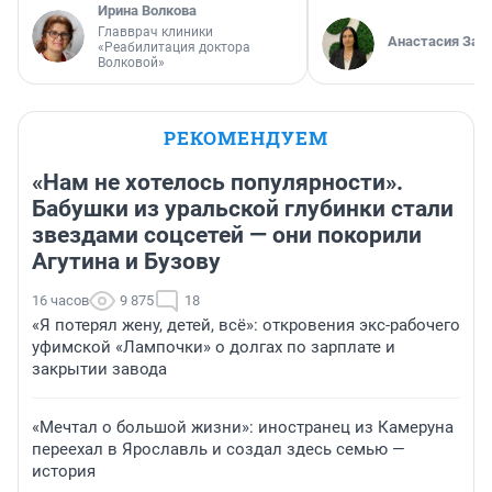
Ирина Волкова
Главврач клиники
Анастасия Зав
«Реабилитация доктора
Волковой»
РЕКОМЕНДУЕМ
«Нам не хотелось популярности».
Бабушки из уральской глубинки стали
звездами соцсетей — они покорили
Агутина и Бузову
16 часов
9 875
18
«Я потерял жену, детей, всё»: откровения экс-рабочего
уфимской «Лампочки» о долгах по зарплате и
закрытии завода
«Мечтал о большой жизни»: иностранец из Камеруна
переехал в Ярославль и создал здесь семью —
история