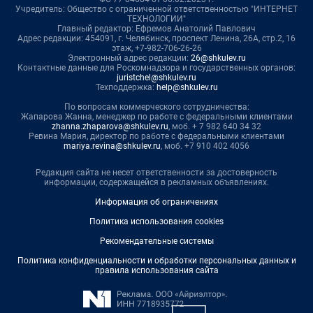
Учредитель: Общество с ограниченной ответственностью "ИНТЕРНЕТ
ТЕХНОЛОГИИ"
Главный редактор: Ефремов Анатолий Павлович
Адрес редакции: 454091, г. Челябинск, проспект Ленина, 26А, стр.2, 16
этаж, +7-982-706-26-26
Электронный адрес редакции:
26@shkulev.ru
Контактные данные для Роскомнадзора и государственных органов:
juristchel@shkulev.ru
Техподдержка:
help@shkulev.ru
По вопросам коммерческого сотрудничества:
Жапарова Жанна, менеджер по работе с федеральными клиентами
zhanna.zhaparova@shkulev.ru
, моб. + 7 982 640 34 32
Ревина Мария, директор по работе с федеральными клиентами
mariya.revina@shkulev.ru
, моб. +7 910 402 4056
Редакция сайта не несет ответственности за достоверность
информации, содержащейся в рекламных объявлениях.
Информация об ограничениях
Политика использования cookies
Рекомендательные системы
Политика конфиденциальности и обработки персональных данных и
правила использования сайта