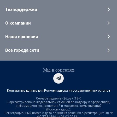
Техподдержка
О компании
Наши вакансии
Все города сети
Мы в соцсетях
Контактные данные для Роскомнадзора и государственных органов
Сетевое издание «26.ру» (18+)
Зарегистрировано Федеральной службой по надзору в сфере связи,
информационных технологий и массовых коммуникаций
(Роскомнадзор).
Регистрационный номер и дата принятия решения о регистрации: ЭЛ №
ФС 77-84684 от 06.02.2023 г.