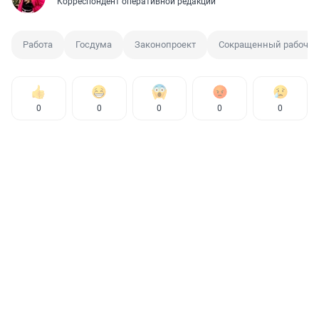
Корреспондент оперативной редакции
Работа
Госдума
Законопроект
Сокращенный рабочий
0
0
0
0
0