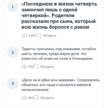
«Последнюю в жизни четверть
1
закончил лишь с одной
четверкой». Родители
рассказали про сына, который
всю жизнь боролся с раком
4 487
Обсудить
Туристы прятались под лежаками, погибли
2
шесть человек, среди жертв дети: что
известно об атаке на пляж в Геленджике
709
Обсудить
«Дело не в юбке или макияже». Следователь
3
объяснил, кто чаще становится жертвой
изнасилования
669
Обсудить