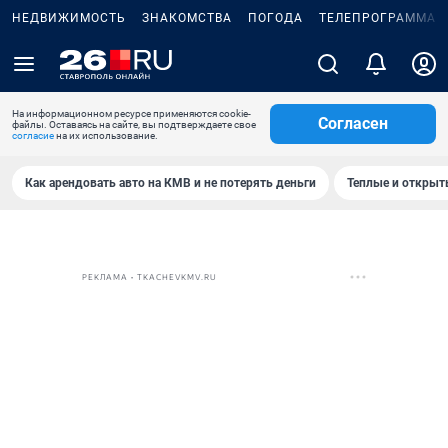
НЕДВИЖИМОСТЬ
ЗНАКОМСТВА
ПОГОДА
ТЕЛЕПРОГРАММА
На информационном ресурсе применяются cookie-
Согласен
файлы. Оставаясь на сайте, вы подтверждаете свое
согласие
на их использование.
Как арендовать авто на КМВ и не потерять деньги
Теплые и открыты
РЕКЛАМА • TKACHEVKMV.RU