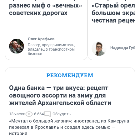
разнес миф о «вечных»
«Старый орел» 
советских дорогах
большом экран
честная рецен
Олег Арефьев
Блогер, предприниматель,
Надежда Губар
владелец в транспортном
бизнесе
РЕКОМЕНДУЕМ
Одна банка — три вкуса: рецепт
овощного ассорти на зиму для
жителей Архангельской области
13 часов
6 664
Обсудить
«Мечтал о большой жизни»: иностранец из Камеруна
переехал в Ярославль и создал здесь семью —
история