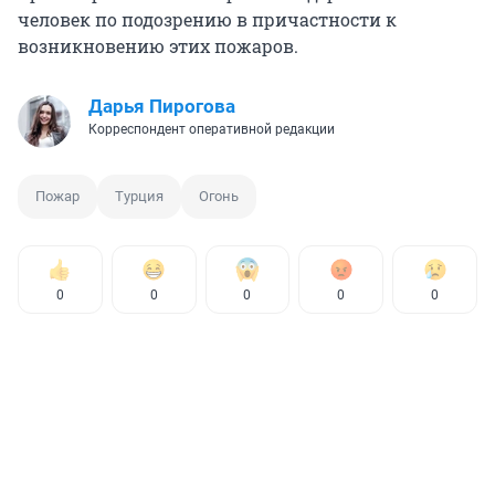
человек по подозрению в причастности к
возникновению этих пожаров.
Дарья Пирогова
Корреспондент оперативной редакции
Пожар
Турция
Огонь
0
0
0
0
0