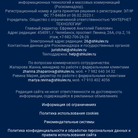
информационных технологий и массовых коммуникаций
(Роскомнадзор).
Регистрационный номер и дата принятия решения о регистрации: ЭЛ №
ФС 77-84684 от 06.02.2023 г.
Учредитель: Общество с ограниченной ответственностью "ИНТЕРНЕТ
ТЕХНОЛОГИИ"
Главный редактор: Ефремов Анатолий Павлович
Адрес редакции: 454091, г. Челябинск, проспект Ленина, 26А, стр.2, 16
этаж, +7-982-706-26-26
Электронный адрес редакции:
26@shkulev.ru
Контактные данные для Роскомнадзора и государственных органов:
juristchel@shkulev.ru
Техподдержка:
help@shkulev.ru
По вопросам коммерческого сотрудничества:
Жапарова Жанна, менеджер по работе с федеральными клиентами
zhanna.zhaparova@shkulev.ru
, моб. + 7 982 640 34 32
Ревина Мария, директор по работе с федеральными клиентами
mariya.revina@shkulev.ru
, моб. +7 910 402 4056
Редакция сайта не несет ответственности за достоверность
информации, содержащейся в рекламных объявлениях.
Информация об ограничениях
Политика использования cookies
Рекомендательные системы
Политика конфиденциальности и обработки персональных данных и
правила использования сайта