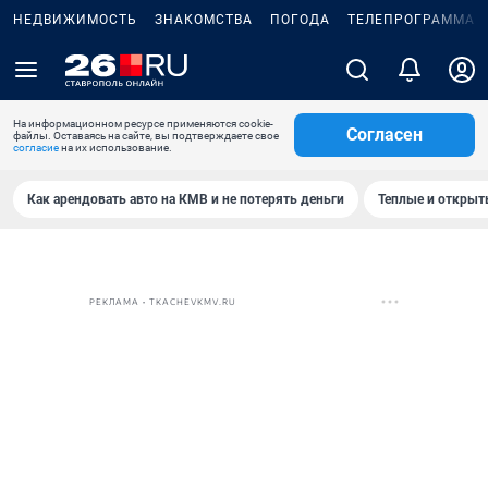
НЕДВИЖИМОСТЬ
ЗНАКОМСТВА
ПОГОДА
ТЕЛЕПРОГРАММА
На информационном ресурсе применяются cookie-
Согласен
файлы. Оставаясь на сайте, вы подтверждаете свое
согласие
на их использование.
Как арендовать авто на КМВ и не потерять деньги
Теплые и открыты
РЕКЛАМА • TKACHEVKMV.RU