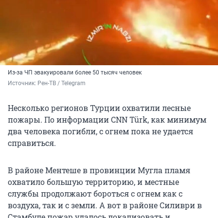
Из-за ЧП эвакуировали более 50 тысяч человек
Источник: 
Рен-ТВ / Telegram
Несколько регионов Турции охватили лесные
пожары. По информации CNN Türk, как минимум
два человека погибли, с огнем пока не удается
справиться.
В районе Ментеше в провинции Мугла пламя
охватило большую территорию, и местные
службы продолжают бороться с огнем как с
воздуха, так и с земли. А вот в районе Силиври в
Стамбуле пожар удалось локализовать и