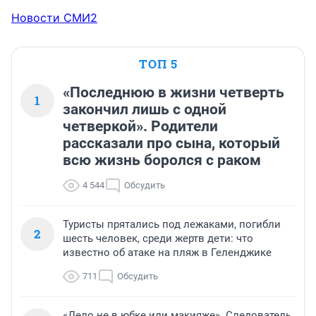
Новости СМИ2
ТОП 5
«Последнюю в жизни четверть
1
закончил лишь с одной
четверкой». Родители
рассказали про сына, который
всю жизнь боролся с раком
4 544
Обсудить
Туристы прятались под лежаками, погибли
2
шесть человек, среди жертв дети: что
известно об атаке на пляж в Геленджике
711
Обсудить
«Дело не в юбке или макияже». Следователь