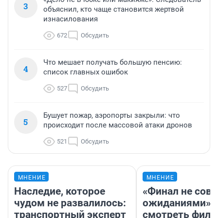
3
объяснил, кто чаще становится жертвой
изнасилования
672
Обсудить
Что мешает получать большую пенсию:
4
список главных ошибок
527
Обсудить
Бушует пожар, аэропорты закрыли: что
5
происходит после массовой атаки дронов
521
Обсудить
МНЕНИЕ
МНЕНИЕ
Наследие, которое
«Финал не совп
чудом не развалилось:
ожиданиями»: 
транспортный эксперт
смотреть фил