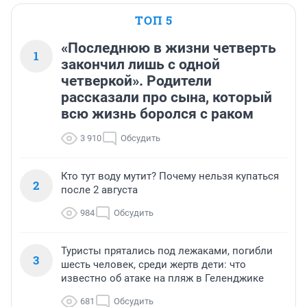
ТОП 5
«Последнюю в жизни четверть
1
закончил лишь с одной
четверкой». Родители
рассказали про сына, который
всю жизнь боролся с раком
3 910
Обсудить
Кто тут воду мутит? Почему нельзя купаться
2
после 2 августа
984
Обсудить
Туристы прятались под лежаками, погибли
3
шесть человек, среди жертв дети: что
известно об атаке на пляж в Геленджике
681
Обсудить