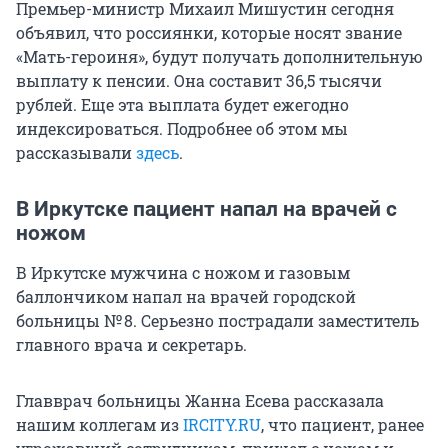
Премьер-министр Михаил Мишустин сегодня
объявил, что россиянки, которые носят звание
«Мать-героиня», будут получать дополнительную
выплату к пенсии. Она составит
36,5 тысячи
рублей. Еще эта выплата будет ежегодно
индексироваться. Подробнее об этом мы
рассказывали
здесь
.
В Иркутске пациент напал на врачей с
ножом
В Иркутске мужчина с ножом и газовым
баллончиком напал на врачей городской
больницы
№ 8
. Серьезно пострадали заместитель
главного врача и секретарь.
Главврач больницы Жанна Есева рассказала
нашим коллегам из
IRCITY.RU
, что пациент, ранее