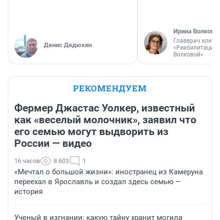
Ирина Волкова
Главврач клини
Денис Дедюхин
«Реабилитация 
Волковой»
РЕКОМЕНДУЕМ
Фермер Джастас Уолкер, известный
как «веселый молочник», заявил что
его семью могут выдворить из
России — видео
16 часов
8 603
1
«Мечтал о большой жизни»: иностранец из Камеруна
переехал в Ярославль и создал здесь семью —
история
Ученый в изгнании: какую тайну хранит могила