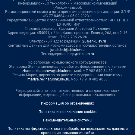
информационных технологий и массовых коммуникаций
(Роскомнадзор).
Регистрационный номер и дата принятия решения о регистрации: ЭЛ №
ФС 77-84684 от 06.02.2023 г.
Учредитель: Общество с ограниченной ответственностью "ИНТЕРНЕТ
ТЕХНОЛОГИИ"
Главный редактор: Ефремов Анатолий Павлович
Адрес редакции: 454091, г. Челябинск, проспект Ленина, 26А, стр.2, 16
этаж, +7-982-706-26-26
Электронный адрес редакции:
26@shkulev.ru
Контактные данные для Роскомнадзора и государственных органов:
juristchel@shkulev.ru
Техподдержка:
help@shkulev.ru
По вопросам коммерческого сотрудничества:
Жапарова Жанна, менеджер по работе с федеральными клиентами
zhanna.zhaparova@shkulev.ru
, моб. + 7 982 640 34 32
Ревина Мария, директор по работе с федеральными клиентами
mariya.revina@shkulev.ru
, моб. +7 910 402 4056
Редакция сайта не несет ответственности за достоверность
информации, содержащейся в рекламных объявлениях.
Информация об ограничениях
Политика использования cookies
Рекомендательные системы
Политика конфиденциальности и обработки персональных данных и
правила использования сайта