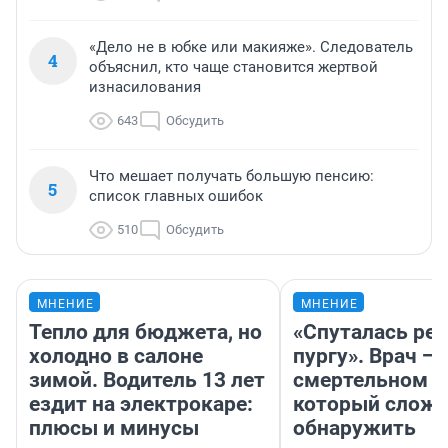
«Дело не в юбке или макияже». Следователь
4
объяснил, кто чаще становится жертвой
изнасилования
643
Обсудить
Что мешает получать большую пенсию:
5
список главных ошибок
510
Обсудить
МНЕНИЕ
МНЕНИЕ
Тепло для бюджета, но
«Спуталась реч
холодно в салоне
пургу». Врач — 
зимой. Водитель 13 лет
смертельном д
ездит на электрокаре:
который слож
плюсы и минусы
обнаружить