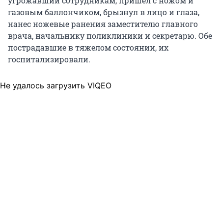
угрожавший сотрудникам, пришел с ножом и
газовым баллончиком, брызнул в лицо и глаза,
нанес ножевые ранения заместителю главного
врача, начальнику поликлиники и секретарю. Обе
пострадавшие в тяжелом состоянии, их
госпитализировали.
Не удалось загрузить VIQEO