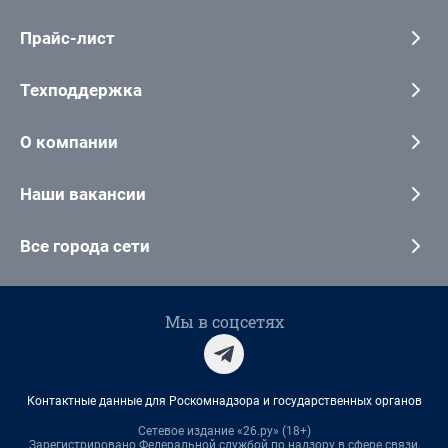
Прайс-лист
Техподдержка
О компании
Наши вакансии
Все города сети
Мы в соцсетях
Контактные данные для Роскомнадзора и государственных органов
Сетевое издание «26.ру» (18+)
Зарегистрировано Федеральной службой по надзору в сфере связи,