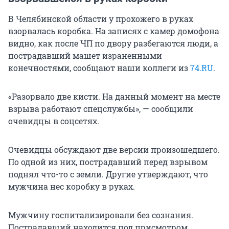
В Челябинской области у прохожего в руках
взорвалась коробка. На записях с камер домофона
видно, как после ЧП по двору разбегаются люди, а
пострадавший машет израненными
конечностями, сообщают наши коллеги из
74.RU
.
«Разорвало две кисти. На данный момент на месте
взрыва работают спецслужбы», — сообщили
очевидцы в соцсетях.
Очевидцы обсуждают две версии произошедшего.
По одной из них, пострадавший перед взрывом
поднял что-то с земли. Другие утверждают, что
мужчина нес коробку в руках.
Мужчину госпитализировали без сознания.
Пострадавший находится под присмотром