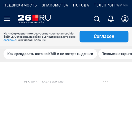
НЕДВИЖИМОСТЬ
ЗНАКОМСТВА
ПОГОДА
ТЕЛЕПРОГРАММА
На информационном ресурсе применяются cookie-
Согласен
файлы. Оставаясь на сайте, вы подтверждаете свое
согласие
на их использование.
Как арендовать авто на КМВ и не потерять деньги
Теплые и открыты
РЕКЛАМА • TKACHEVKMV.RU