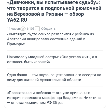
«Девчонки, вы испытываете судьбу»:
что творится в подпольной рюмочной
на Березовой в Рязани — обзор
YA62.RU
11 часов
6 105
Обсудить
«Выглядит, будто сейчас развалится»: ребенка из
Австралии шокировало состояние зданий в
Приморье
Накипело у младшей сестры: «Она уехала жить, а я
осталась быть хорошей»
Одна банка — три вкуса: рецепт овощного ассорти на
зиму для жителей Архангельской области
«Позавтракал и побежал — это уже привычка»:
история пермского марафонца Владимира Никитина
— он стал чемпионом РФ 35 раз