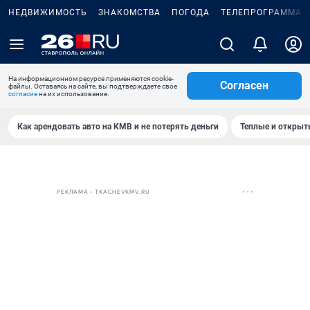
НЕДВИЖИМОСТЬ
ЗНАКОМСТВА
ПОГОДА
ТЕЛЕПРОГРАММА
На информационном ресурсе применяются cookie-
Согласен
файлы. Оставаясь на сайте, вы подтверждаете свое
согласие
на их использование.
Как арендовать авто на КМВ и не потерять деньги
Теплые и открыты
РЕКЛАМА • TKACHEVKMV.RU