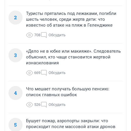
Туристы прятались под лежаками, погибли
2
шесть человек, среди жертв дети: что
известно об атаке на пляж в Геленджике
708
Обсудить
«Дело не в юбке или макияже». Следователь
3
объяснил, кто чаще становится жертвой
изнасилования
669
Обсудить
Что мешает получать большую пенсию:
4
список главных ошибок
526
Обсудить
Бушует пожар, аэропорты закрыли: что
5
происходит после массовой атаки дронов