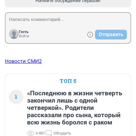
Начните обсуждение первым!
Гость
Отправить
Войти
Новости СМИ2
ТОП 5
«Последнюю в жизни четверть
1
закончил лишь с одной
четверкой». Родители
рассказали про сына, который
всю жизнь боролся с раком
4 481
Обсудить