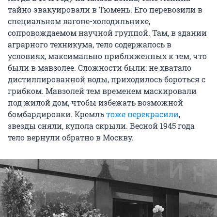
тайно эвакуировали в Тюмень. Его перевозили в
специальном вагоне-холодильнике,
сопровождаемом научной группой. Там, в здании
аграрного техникума, тело содержалось в
условиях, максимально приближенных к тем, что
были в мавзолее. Сложности были: не хватало
дистиллированной воды, приходилось бороться с
грибком. Мавзолей тем временем маскировали
под жилой дом, чтобы избежать возможной
бомбардировки. Кремль
тоже перекрасили
,
звезды сняли, купола скрыли. Весной 1945 года
тело вернули обратно в Москву.