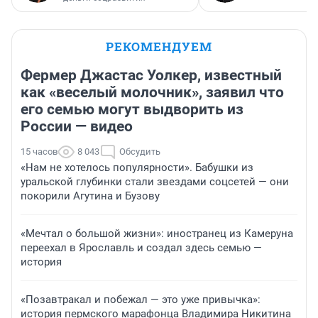
РЕКОМЕНДУЕМ
Фермер Джастас Уолкер, известный
как «веселый молочник», заявил что
его семью могут выдворить из
России — видео
15 часов
8 043
Обсудить
«Нам не хотелось популярности». Бабушки из
уральской глубинки стали звездами соцсетей — они
покорили Агутина и Бузову
«Мечтал о большой жизни»: иностранец из Камеруна
переехал в Ярославль и создал здесь семью —
история
«Позавтракал и побежал — это уже привычка»:
история пермского марафонца Владимира Никитина