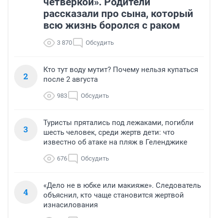
четверкой». Родители
рассказали про сына, который
всю жизнь боролся с раком
3 870
Обсудить
Кто тут воду мутит? Почему нельзя купаться
2
после 2 августа
983
Обсудить
Туристы прятались под лежаками, погибли
3
шесть человек, среди жертв дети: что
известно об атаке на пляж в Геленджике
676
Обсудить
«Дело не в юбке или макияже». Следователь
4
объяснил, кто чаще становится жертвой
изнасилования