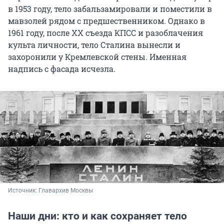
в 1953 году, тело забальзамировали и поместили в
мавзолей рядом с предшественником. Однако в
1961 году, после XX съезда КПСС и разоблачения
культа личности, тело Сталина вынесли и
захоронили у Кремлевской стены. Именная
надпись с фасада исчезла.
Источник: 
Главархив Москвы
Наши дни: кто и как сохраняет тело