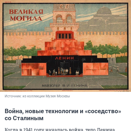
Источник: 
из коллекции Музея Москвы
Война, новые технологии и «соседство»
со Сталиным
Когда в 1941 году началась война, тело Ленина