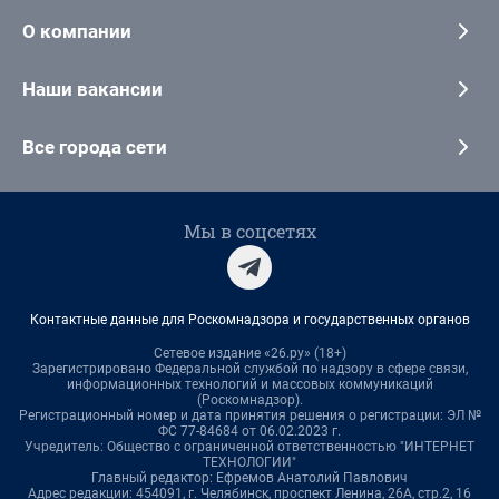
О компании
Наши вакансии
Все города сети
Мы в соцсетях
Контактные данные для Роскомнадзора и государственных органов
Сетевое издание «26.ру» (18+)
Зарегистрировано Федеральной службой по надзору в сфере связи,
информационных технологий и массовых коммуникаций
(Роскомнадзор).
Регистрационный номер и дата принятия решения о регистрации: ЭЛ №
ФС 77-84684 от 06.02.2023 г.
Учредитель: Общество с ограниченной ответственностью "ИНТЕРНЕТ
ТЕХНОЛОГИИ"
Главный редактор: Ефремов Анатолий Павлович
Адрес редакции: 454091, г. Челябинск, проспект Ленина, 26А, стр.2, 16