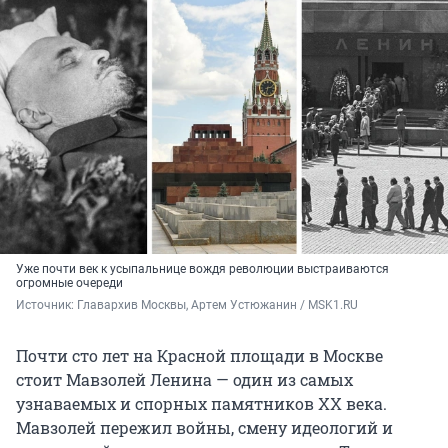
Уже почти век к усыпальнице вождя революции выстраиваются
огромные очереди
Источник: 
Главархив Москвы, Артем Устюжанин / MSK1.RU
Почти сто лет на Красной площади в Москве
стоит Мавзолей Ленина — один из самых
узнаваемых и спорных памятников XX века.
Мавзолей пережил войны, смену идеологий и