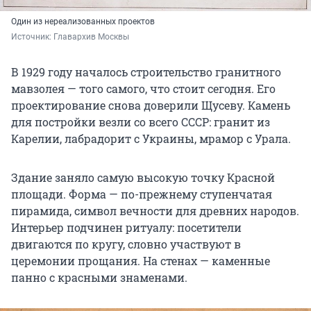
Один из нереализованных проектов
Источник: 
Главархив Москвы
В 1929 году началось строительство гранитного
мавзолея — того самого, что стоит сегодня. Его
проектирование снова доверили Щусеву. Камень
для постройки везли со всего СССР: гранит из
Карелии, лабрадорит с Украины, мрамор с Урала.
Здание заняло самую высокую точку Красной
площади. Форма — по-прежнему ступенчатая
пирамида, символ вечности для древних народов.
Интерьер подчинен ритуалу: посетители
двигаются по кругу, словно участвуют в
церемонии прощания. На стенах — каменные
панно с красными знаменами.