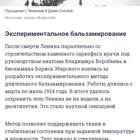
Прощание с Лениным в Доме Союзов
Источник: 
архив «Известий»
Экспериментальное бальзамирование
После смерти Ленина параллельно со
строительством каменного саркофага врачи под
руководством анатома Владимира Воробьева и
биохимика Бориса Збарского взялись за
разработку экспериментального метода
длительного бальзамирования. Работы длились с
марта по июль 1924 года. В итоге удалось
сохранить тело Ленина не на недели, а на
десятилетия. Это стало научной сенсацией.
Метод позволял поддерживать ткани в
стабильном состоянии при заданной температуре
и влажности. Тело лежало в стеклянном