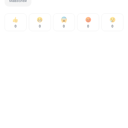
Мавзолей
0
0
0
0
0