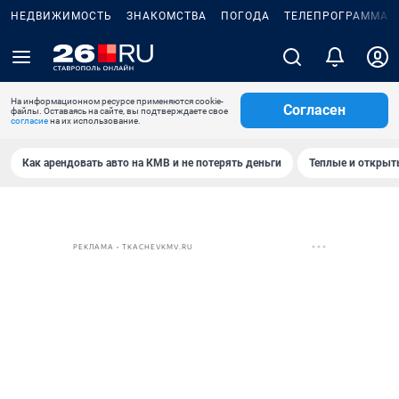
НЕДВИЖИМОСТЬ
ЗНАКОМСТВА
ПОГОДА
ТЕЛЕПРОГРАММА
На информационном ресурсе применяются cookie-
Согласен
файлы. Оставаясь на сайте, вы подтверждаете свое
согласие
на их использование.
Как арендовать авто на КМВ и не потерять деньги
Теплые и открыты
РЕКЛАМА • TKACHEVKMV.RU