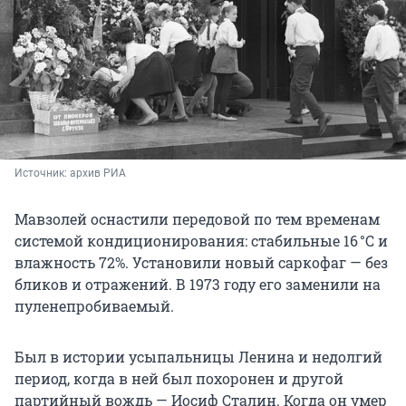
Источник: 
архив РИА
Мавзолей оснастили передовой по тем временам
системой кондиционирования: стабильные
16 °C
и
влажность 72%. Установили новый саркофаг — без
бликов и отражений. В 1973 году его заменили на
пуленепробиваемый.
Был в истории усыпальницы Ленина и недолгий
период, когда в ней был похоронен и другой
партийный вождь — Иосиф Сталин. Когда он умер