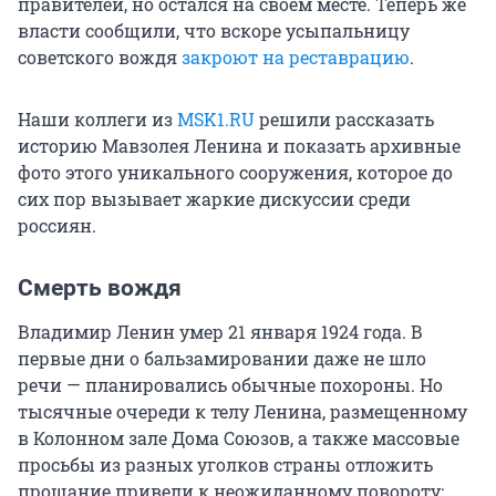
правителей, но остался на своем месте. Теперь же
власти сообщили, что вскоре усыпальницу
советского вождя
закроют на реставрацию
.
Наши коллеги из
MSK1.RU
решили рассказать
историю Мавзолея Ленина и показать архивные
фото этого уникального сооружения, которое до
сих пор вызывает жаркие дискуссии среди
россиян.
Смерть вождя
Владимир Ленин умер 21 января 1924 года. В
первые дни о бальзамировании даже не шло
речи — планировались обычные похороны. Но
тысячные очереди к телу Ленина, размещенному
в Колонном зале Дома Союзов, а также массовые
просьбы из разных уголков страны отложить
прощание привели к неожиданному повороту: