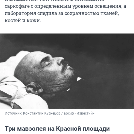
саркофаге с определенным уровнем освещения, а
лаборатория следила за сохранностью тканей,
костей и кожи.
Источник: 
Константин Кузнецов / архив «Известий»
Три мавзолея на Красной площади