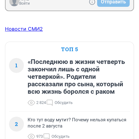
Отправить
Войти
Новости СМИ2
ТОП 5
«Последнюю в жизни четверть
1
закончил лишь с одной
четверкой». Родители
рассказали про сына, который
всю жизнь боролся с раком
2 824
Обсудить
Кто тут воду мутит? Почему нельзя купаться
2
после 2 августа
973
Обсудить