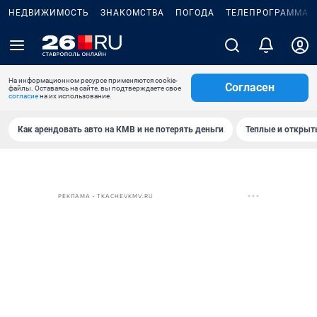
НЕДВИЖИМОСТЬ
ЗНАКОМСТВА
ПОГОДА
ТЕЛЕПРОГРАММА
На информационном ресурсе применяются cookie-
Согласен
файлы. Оставаясь на сайте, вы подтверждаете свое
согласие
на их использование.
Как арендовать авто на КМВ и не потерять деньги
Теплые и открыты
РЕКЛАМА • TKACHEVKMV.RU