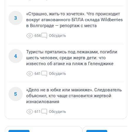
«Страшно, жить-то хочется». Что происходит
3
вокруг атакованного БПЛА склада Wildberries
в Волгограде — репортаж с места
654
Обсудить
Туристы прятались под лежаками, погибли
4
шесть человек, среди жертв дети: что
известно об атаке на пляж в Геленджике
641
Обсудить
«Дело не в юбке или макияже». Следователь
5
объяснил, кто чаще становится жертвой
изнасилования
611
Обсудить