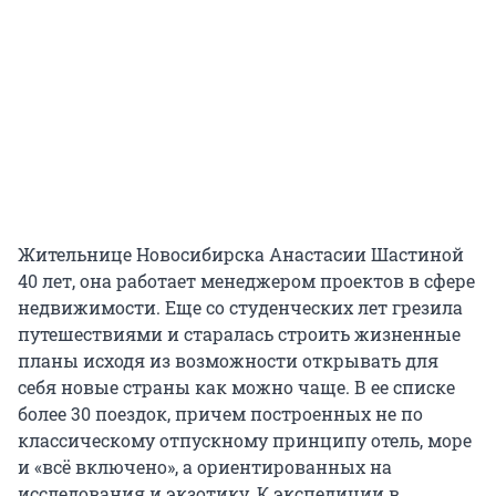
Жительнице Новосибирска Анастасии Шастиной
40 лет, она работает менеджером проектов в сфере
недвижимости. Еще со студенческих лет грезила
путешествиями и старалась строить жизненные
планы исходя из возможности открывать для
себя новые страны как можно чаще. В ее списке
более 30 поездок, причем построенных не по
классическому отпускному принципу отель, море
и «всё включено», а ориентированных на
исследования и экзотику. К экспедиции в