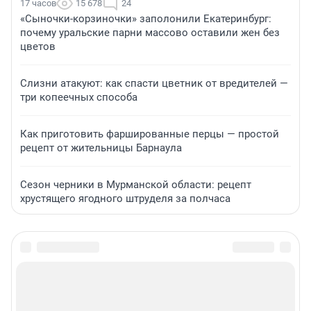
17 часов
15 678
24
«Сыночки-корзиночки» заполонили Екатеринбург:
почему уральские парни массово оставили жен без
цветов
Слизни атакуют: как спасти цветник от вредителей —
три копеечных способа
Как приготовить фаршированные перцы — простой
рецепт от жительницы Барнаула
Сезон черники в Мурманской области: рецепт
хрустящего ягодного штруделя за полчаса