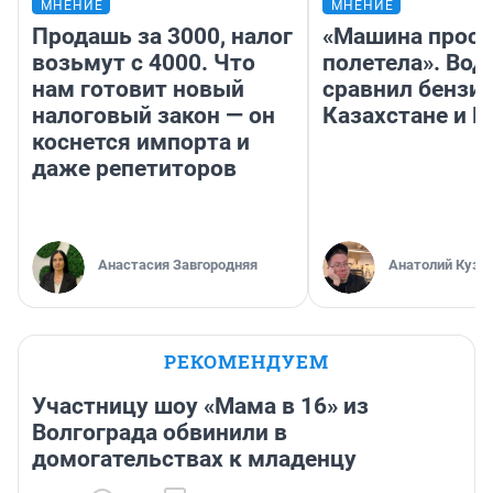
МНЕНИЕ
МНЕНИЕ
Продашь за 3000, налог
«Машина прост
возьмут с 4000. Что
полетела». Вод
нам готовит новый
сравнил бензин
налоговый закон — он
Казахстане и Р
коснется импорта и
даже репетиторов
Анастасия Завгородняя
Анатолий Кузн
РЕКОМЕНДУЕМ
Участницу шоу «Мама в 16» из
Волгограда обвинили в
домогательствах к младенцу