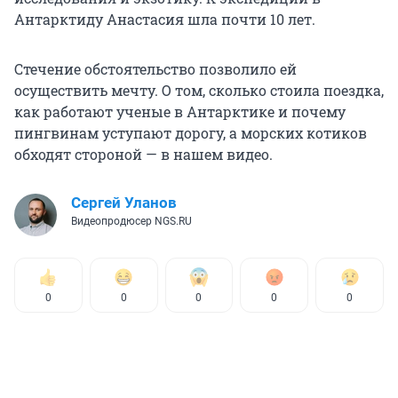
Антарктиду Анастасия шла почти 10 лет.
Стечение обстоятельство позволило ей
осуществить мечту. О том, сколько стоила поездка,
как работают ученые в Антарктике и почему
пингвинам уступают дорогу, а морских котиков
обходят стороной — в нашем видео.
Сергей Уланов
Видеопродюсер NGS.RU
0
0
0
0
0