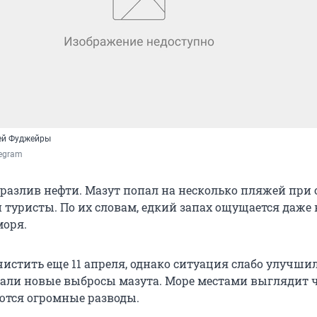
ей Фуджейры
legram
разлив нефти. Мазут попал на несколько пляжей при о
 туристы. По их словам, едкий запах ощущается даже 
моря.
стить еще 11 апреля, однако ситуация слабо улучшила
али новые выбросы мазута. Море местами выглядит 
ются огромные разводы.