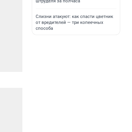
штруделя за полчаса
Слизни атакуют: как спасти цветник
от вредителей — три копеечных
способа