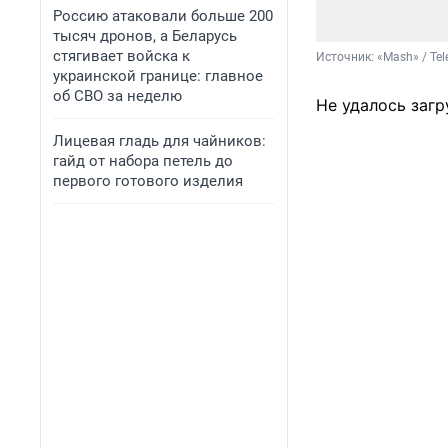
Россию атаковали больше 200
тысяч дронов, а Беларусь
стягивает войска к
Источник: 
«Mash» / Te
украинской границе: главное
об СВО за неделю
Не удалось загр
Лицевая гладь для чайников:
гайд от набора петель до
первого готового изделия