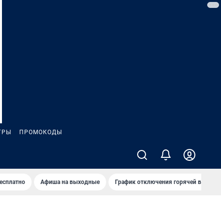
ГРЫ
ПРОМОКОДЫ
бесплатно
Афиша на выходные
График отключения горячей воды в