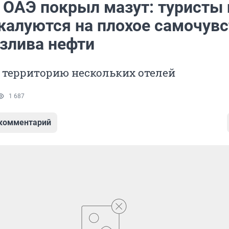
 ОАЭ покрыл мазут: туристы 
жалуются на плохое самочувс
азлива нефти
 территорию нескольких отелей
1 687
 комментарий