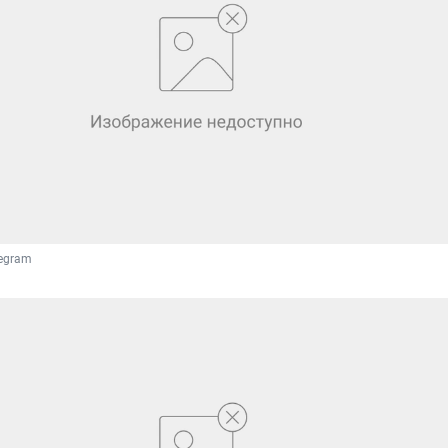
legram