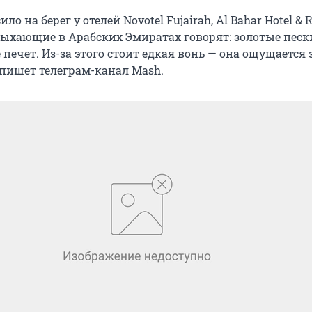
о на берег у отелей Novotel Fujairah, Al Bahar Hotel & R
Отдыхающие в Арабских Эмиратах говорят: золотые песк
 печет. Из-за этого стоит едкая вонь — она ощущается 
 пишет телеграм-канал Mash.