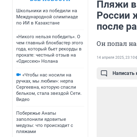
Пляжи в
Школьники из победили на
России 
Международной олимпиаде
по ИИ в Казахстане
после р
«Никого нельзя победить». О
Он попал на
чем главный блокбастер этого
года, который бьет рекорды в
прокате: честный отзыв на
14 апреля 2025, 23:10
«Одиссею» Нолана
Написать
«Чтобы нас носили на
ручках, мы любим»: нерпа
Сергеевна, которую спасли
бельком, стала звездой Сети.
Видео
Побережье Анапы
заполонили ядовитые
медузы: что происходит с
пляжами