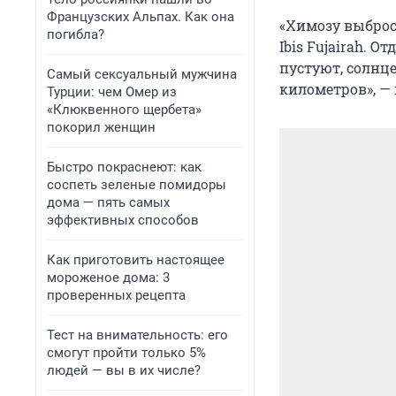
Французских Альпах. Как она
«Химозу выбросил
погибла?
Ibis Fujairah. 
пустуют, солнце
Самый сексуальный мужчина
километров», —
Турции: чем Омер из
«Клюквенного щербета»
покорил женщин
Быстро покраснеют: как
соспеть зеленые помидоры
дома — пять самых
эффективных способов
Как приготовить настоящее
мороженое дома: 3
проверенных рецепта
Тест на внимательность: его
смогут пройти только 5%
людей — вы в их числе?