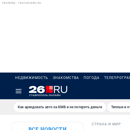
РЕКЛАМА • TKACHEVKMV.RU
НЕДВИЖИМОСТЬ
ЗНАКОМСТВА
ПОГОДА
ТЕЛЕПРОГР
Как арендовать авто на КМВ и не потерять деньги
Теплые и о
СТРАНА И МИР
ВСЕ НОВОСТИ