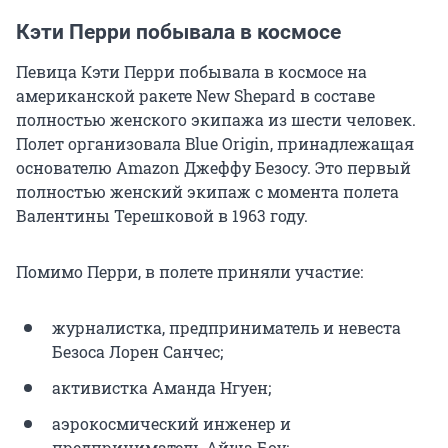
Кэти Перри побывала в космосе
Певица Кэти Перри побывала в космосе на
американской ракете New Shepard в составе
полностью женского экипажа из шести человек.
Полет организовала Blue Origin, принадлежащая
основателю Amazon Джеффу Безосу. Это первый
полностью женский экипаж с момента полета
Валентины Терешковой в 1963 году.
Помимо Перри, в полете приняли участие:
журналистка, предприниматель и невеста
Безоса Лорен Санчес;
активистка Аманда Нгуен;
аэрокосмический инженер и
предприниматель Айша Боу;