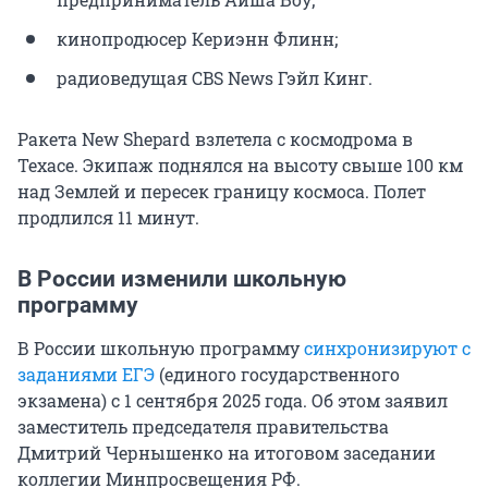
кинопродюсер Кериэнн Флинн;
радиоведущая CBS News Гэйл Кинг.
Ракета New Shepard взлетела с космодрома в
Техасе. Экипаж поднялся на высоту свыше
100 км
над Землей и пересек границу космоса. Полет
продлился 11 минут.
В России изменили школьную
программу
В России школьную программу
синхронизируют с
заданиями ЕГЭ
(единого государственного
экзамена) с 1 сентября 2025 года. Об этом заявил
заместитель председателя правительства
Дмитрий Чернышенко на итоговом заседании
коллегии Минпросвещения РФ.