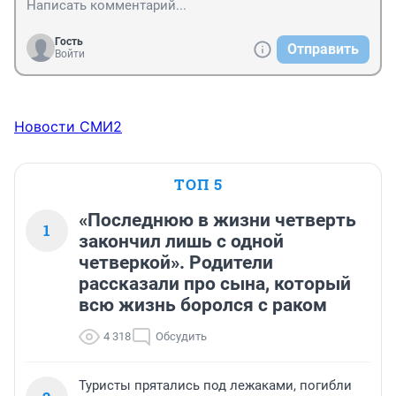
Гость
Отправить
Войти
Новости СМИ2
ТОП 5
«Последнюю в жизни четверть
1
закончил лишь с одной
четверкой». Родители
рассказали про сына, который
всю жизнь боролся с раком
4 318
Обсудить
Туристы прятались под лежаками, погибли