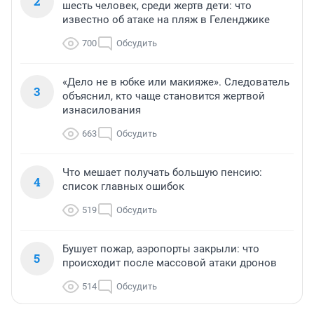
2
шесть человек, среди жертв дети: что
известно об атаке на пляж в Геленджике
700
Обсудить
«Дело не в юбке или макияже». Следователь
3
объяснил, кто чаще становится жертвой
изнасилования
663
Обсудить
Что мешает получать большую пенсию:
4
список главных ошибок
519
Обсудить
Бушует пожар, аэропорты закрыли: что
5
происходит после массовой атаки дронов
514
Обсудить