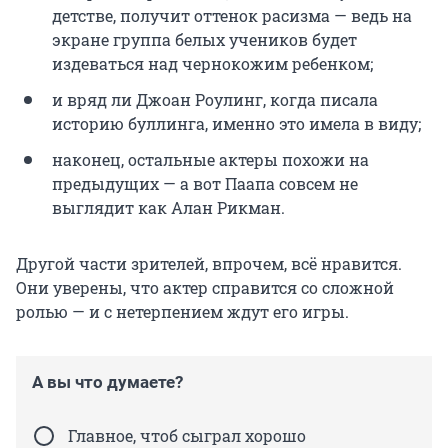
детстве, получит оттенок расизма — ведь на
экране группа белых учеников будет
издеваться над чернокожим ребенком;
и вряд ли Джоан Роулинг, когда писала
историю буллинга, именно это имела в виду;
наконец, остальные актеры похожи на
предыдущих — а вот Паапа совсем не
выглядит как Алан Рикман.
Другой части зрителей, впрочем, всё нравится.
Они уверены, что актер справится со сложной
ролью — и с нетерпением ждут его игры.
А вы что думаете?
Главное, чтоб сыграл хорошо