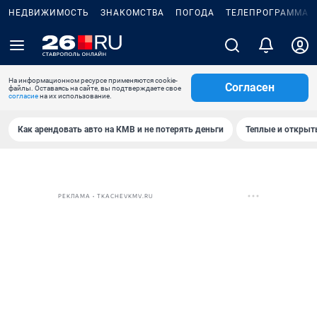
НЕДВИЖИМОСТЬ
ЗНАКОМСТВА
ПОГОДА
ТЕЛЕПРОГРАММА
На информационном ресурсе применяются cookie-
Согласен
файлы. Оставаясь на сайте, вы подтверждаете свое
согласие
на их использование.
Как арендовать авто на КМВ и не потерять деньги
Теплые и открыты
РЕКЛАМА • TKACHEVKMV.RU