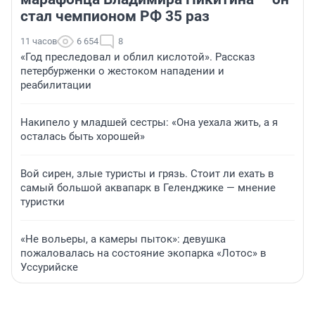
стал чемпионом РФ 35 раз
11 часов
6 654
8
«Год преследовал и облил кислотой». Рассказ
петербурженки о жестоком нападении и
реабилитации
Накипело у младшей сестры: «Она уехала жить, а я
осталась быть хорошей»
Вой сирен, злые туристы и грязь. Стоит ли ехать в
самый большой аквапарк в Геленджике — мнение
туристки
«Не вольеры, а камеры пыток»: девушка
пожаловалась на состояние экопарка «Лотос» в
Уссурийске