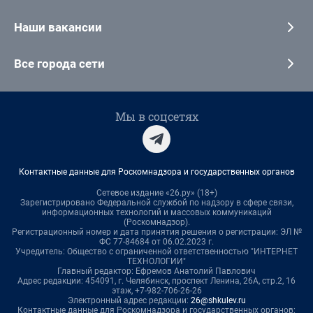
Наши вакансии
Все города сети
Мы в соцсетях
Контактные данные для Роскомнадзора и государственных органов
Сетевое издание «26.ру» (18+)
Зарегистрировано Федеральной службой по надзору в сфере связи,
информационных технологий и массовых коммуникаций
(Роскомнадзор).
Регистрационный номер и дата принятия решения о регистрации: ЭЛ №
ФС 77-84684 от 06.02.2023 г.
Учредитель: Общество с ограниченной ответственностью "ИНТЕРНЕТ
ТЕХНОЛОГИИ"
Главный редактор: Ефремов Анатолий Павлович
Адрес редакции: 454091, г. Челябинск, проспект Ленина, 26А, стр.2, 16
этаж, +7-982-706-26-26
Электронный адрес редакции:
26@shkulev.ru
Контактные данные для Роскомнадзора и государственных органов: