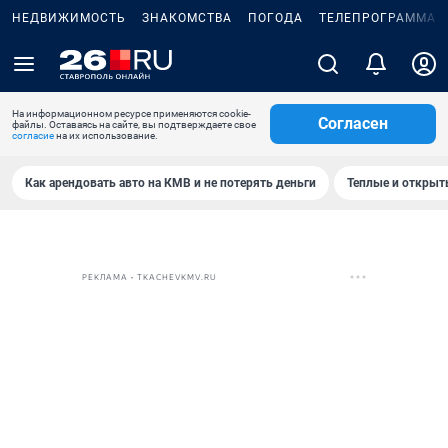
НЕДВИЖИМОСТЬ
ЗНАКОМСТВА
ПОГОДА
ТЕЛЕПРОГРАММА
На информационном ресурсе применяются cookie-
Согласен
файлы. Оставаясь на сайте, вы подтверждаете свое
согласие
на их использование.
Как арендовать авто на КМВ и не потерять деньги
Теплые и открыты
РЕКЛАМА • TKACHEVKMV.RU