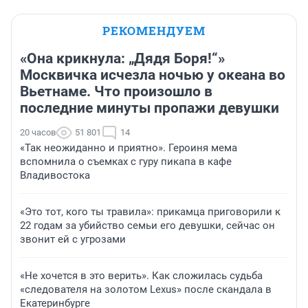
РЕКОМЕНДУЕМ
«Она крикнула: „Дядя Боря!“»
Москвичка исчезла ночью у океана во
Вьетнаме. Что произошло в
последние минуты пропажи девушки
20 часов
51 801
14
«Так неожиданно и приятно». Героиня мема
вспомнила о съемках с гуру пикапа в кафе
Владивостока
«Это тот, кого ты травила»: прикамца приговорили к
22 годам за убийство семьи его девушки, сейчас он
звонит ей с угрозами
«Не хочется в это верить». Как сложилась судьба
«следователя на золотом Lexus» после скандала в
Екатеринбурге