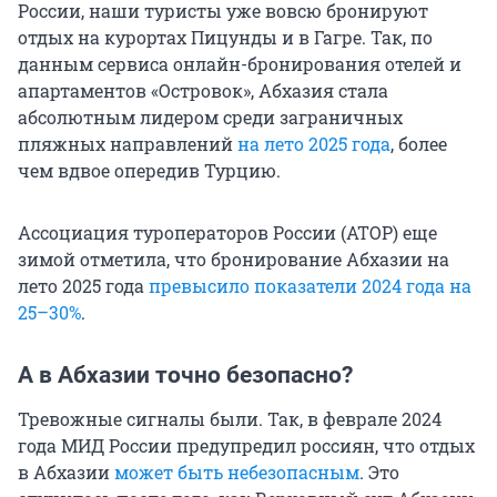
России, наши туристы уже вовсю бронируют
отдых на курортах Пицунды и в Гагре. Так, по
данным сервиса онлайн-бронирования отелей и
апартаментов «Островок», Абхазия стала
абсолютным лидером среди заграничных
пляжных направлений
на лето 2025 года
, более
чем вдвое опередив Турцию.
Ассоциация туроператоров России (АТОР) еще
зимой отметила, что бронирование Абхазии на
лето 2025 года
превысило показатели 2024 года на
25–30%
.
А в Абхазии точно безопасно?
Тревожные сигналы были. Так, в феврале 2024
года МИД России предупредил россиян, что отдых
в Абхазии
может быть небезопасным
. Это