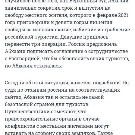
случилось после того, как Верховный суд Абхазии
значительно сократил срок и выпустил на
свободу местного жителя, которого в феврале 2021
года приговорили к девяти годам лишения
свободы за изнасилование, избиение и ограбление
российской туристки. Девушке пришлось
перенести три операции. Россия предложила
Абхазии подписать соглашение о сотрудничестве
с Росгвардией, чтобы обезопасить своих туристов,
но Абхазия отказалась.
Сегодня об этой ситуации, кажется, подзабыли. Но,
судя по отзывам россиян на соответствующих
сайтах, Абхазия так и осталась не самой
безопасной страной для туристов.
Путешественники отмечают, что
правоохранительные органы в случае
конфликтов с местными жителями могут
вставать на сторону своих земляков. Также