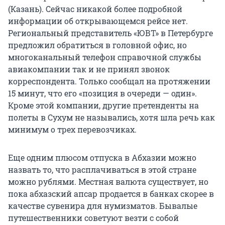
(Казань). Сейчас никакой более подробной
информации об открывающемся рейсе нет.
Региональный представитель «ЮВТ» в Петербурге
предложил обратиться в головной офис, но
многоканальный телефон справочной службы
авиакомпании так и не принял звонок
корреспондента. Только сообщал на протяжении
15 минут,
что его «позиция в очереди — один».
Кроме этой компании, другие претенденты на
полеты в Сухум не назывались, хотя шла речь как
минимум о трех перевозчиках.
Еще одним плюсом отпуска в Абхазии можно
назвать то, что расплачиваться в этой стране
можно рублями. Местная валюта существует, но
пока абхазский апсар продается в банках скорее в
качестве сувенира для нумизматов. Бывалые
путешественники советуют везти с собой