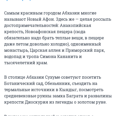
Самым красивым городом Абхазии многие
называют Новый Афон. Здесь же — целая россыпь
достопримечательностей: Анакопийская
крепость, Новоафонская пещера (сюда
обязательно надо брать теплые вещи, в пещере
даже летом довольно холодно), одноименный
монастырь, Царская аллея и Приморский парк,
водопад и тропа Симона Кананита и
тысячелетний храм.
В столице Абхазии Сухуме советуют посетить
Ботанический сад, Обезьянник, съездить на
термальные источники в Кындыг, посмотреть
средневековые руины замка Баграта и развалины
крепости Диоскурия из легенды о золотом руне.