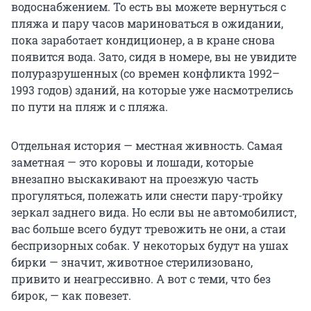
водоснабжением. То есть вы можете вернуться с
пляжа и пару часов мариноваться в ожидании,
пока заработает кондиционер, а в кране снова
появится вода. Зато, сидя в номере, вы не увидите
полуразрушенных (со времен конфликта 1992–
1993 годов) зданий, на которые уже насмотрелись
по пути на пляж и с пляжа.
Отдельная история — местная живность. Самая
заметная — это коровы и лошади, которые
внезапно выскакивают на проезжую часть
прогуляться, полежать или снести пару-тройку
зеркал заднего вида. Но если вы не автомобилист,
вас больше всего будут тревожить не они, а стаи
беспризорных собак. У некоторых будут на ушах
бирки — значит, животное стерилизовано,
привито и неагрессивно. А вот с теми, что без
бирок, — как повезет.