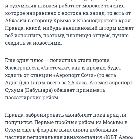
и сухумских пляжей работает морское течение,
которое направлено с востока на запад, то есть от
Абхазии в сторону Крыма и Краснодарского края.
Правда, какой-нибудь внеплановый шторм может
всё испортить, поэтому, планируя отпуск, лучше
следить за новостями.
Еще один плюс — логистика стала проще.
Электропоезд «Ласточка», как и прежде, будет
ходить от станции «Аэропорт Сочи» (то есть
Адлер) до Гагры всего за 2,5 часа. А с мая аэропорт
Сухума (Бабушара) обещает принимать
пассажирские рейсы.
Правда, забронировать авиабилет пока вряд ли
получится. Первые пробные рейсы из Москвы в
Сухум еще в феврале выполняла небольшая
частная региональная авиакомпания «ЮВТ Аэро»