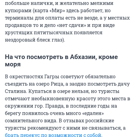
побольше налички, и желательно мелкими
купюрами (карта «Мир» здесь работает, но
терминалы для оплаты есть не везде, а у местных
продавцов то и дело «нет сдачи» и при виде
хрустящих пятитысячных появляется
нездоровый блеск глаз).
На что посмотреть в Абхазии, кроме
моря
В окрестностях Гагры советуют обязательно
съездить на озеро Рица, а заодно посмотреть дачу
Сталина. Купаться в озере нельзя, но туристы
отмечают необыкновенную красоту этого места в
окружении гор. Правда, в последние годы на
берегу появилось очень много «едален»
сомнительного вида. В отзывах российские
туристы рекомендуют с ними не связываться, а
брать перекус по возможности с собой
.