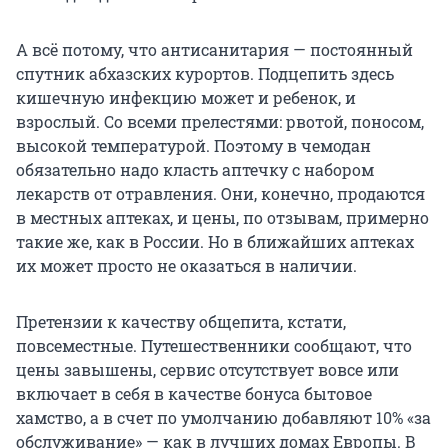
А всё потому, что антисанитария — постоянный
спутник абхазских курортов. Подцепить здесь
кишечную инфекцию может и ребенок, и
взрослый. Со всеми прелестями: рвотой, поносом,
высокой температурой. Поэтому в чемодан
обязательно надо класть аптечку с набором
лекарств от отравления. Они, конечно, продаются
в местных аптеках, и цены, по отзывам, примерно
такие же, как в России. Но в ближайших аптеках
их может просто не оказаться в наличии.
Претензии к качеству общепита, кстати,
повсеместные. Путешественники сообщают, что
цены завышены, сервис отсутствует вовсе или
включает в себя в качестве бонуса бытовое
хамство, а в счет по умолчанию добавляют 10% «за
обслуживание» — как в лучших домах Европы. В