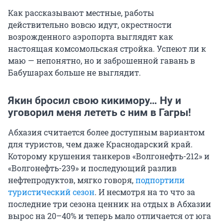
Как рассказывают местные, работы
действительно вовсю идут, окрестности
возрожденного аэропорта выглядят как
настоящая комсомольская стройка. Успеют ли к
маю — непонятно, но и заброшенной гавань в
Бабушарах больше не выглядит.
Якин бросил свою кикимору… Ну и
уговорил меня лететь с ним в Гагры!
Абхазия считается более доступным вариантом
для туристов, чем даже Краснодарский край.
Которому крушения танкеров «Волгонефть-212» и
«Волгонефть-239» и последующий разлив
нефтепродуктов, мягко говоря,
подпортили
туристический сезон
. И несмотря на то что за
последние три сезона ценник на отдых в Абхазии
вырос на 20–40% и теперь мало отличается от юга