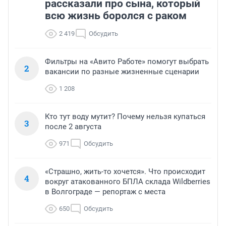
рассказали про сына, который
всю жизнь боролся с раком
2 419
Обсудить
Фильтры на «Авито Работе» помогут выбрать
2
вакансии по разные жизненные сценарии
1 208
Кто тут воду мутит? Почему нельзя купаться
3
после 2 августа
971
Обсудить
«Страшно, жить-то хочется». Что происходит
4
вокруг атакованного БПЛА склада Wildberries
в Волгограде — репортаж с места
650
Обсудить