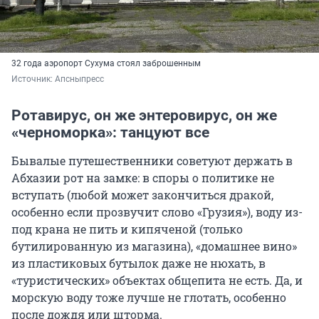
32 года аэропорт Сухума стоял заброшенным
Источник: 
Апсныпресс
Ротавирус, он же энтеровирус, он же
«черноморка»: танцуют все
Бывалые путешественники советуют держать в
Абхазии рот на замке: в споры о политике не
вступать (любой может закончиться дракой,
особенно если прозвучит слово «Грузия»), воду из-
под крана не пить и кипяченой (только
бутилированную из магазина), «домашнее вино»
из пластиковых бутылок даже не нюхать, в
«туристических» объектах общепита не есть. Да, и
морскую воду тоже лучше не глотать, особенно
после дождя или шторма.