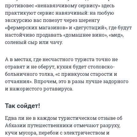
противовес «ненавязчивому сервису» здесь
практикуют сервис навязчивый: на любую
экскурсию вас повезут через шеренгу
«фермерских магазинов» и «дегустаций», где будут
настойчиво продавать «домашнее вино», «мед»,
соленый сыр или чачу.
А в местах, где несчастного туриста точно не
отравят и не оберут, кухня будет столовско-
больничного толка, «с привкусом старости и
отчаяния». Впрочем, это в разы лучше задорного
и нажористого ротавируса.
Так сойдет!
Едва ли не в каждом туристическом отзыве об
Абхазии путешественники отмечают разруху,
кучи мусора, перебои с электричеством и