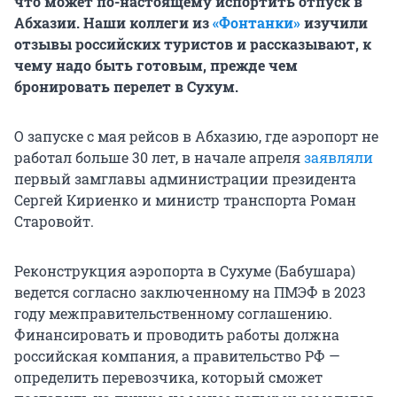
что может по-настоящему испортить отпуск в
Абхазии. Наши коллеги из
«Фонтанки»
изучили
отзывы российских туристов и рассказывают, к
чему надо быть готовым, прежде чем
бронировать перелет в Сухум.
О запуске с мая рейсов в Абхазию, где аэропорт не
работал больше 30 лет, в начале апреля
заявляли
первый замглавы администрации президента
Сергей Кириенко и министр транспорта Роман
Старовойт.
Реконструкция аэропорта в Сухуме (Бабушара)
ведется согласно заключенному на ПМЭФ в 2023
году межправительственному соглашению.
Финансировать и проводить работы должна
российская компания, а правительство РФ —
определить перевозчика, который сможет