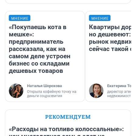
МНЕНИЕ
МНЕНИЕ
«Покупаешь кота в
Квартиры дор
мешке»:
но дешевеют: 
предприниматель
рынок недвиж
рассказала, как на
сейчас такой 
самом деле устроен
бизнес со складами
дешевых товаров
Наталья Шорохова
Екатерина Торо
Открыла кофейную точку на
директор агентс
деньги соцразвития
недвижимости
РЕКОМЕНДУЕМ
«Расходы на топливо колоссальные»: