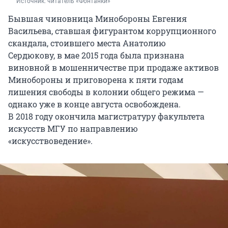
Источник: 
читатель «Фонтанки»
Бывшая чиновница Минобороны Евгения
Васильева, ставшая фигурантом коррупционного
скандала, стоившего места Анатолию
Сердюкову, в мае
2015 года
была признана
виновной в мошенничестве при продаже активов
Минобороны и приговорена к пяти годам
лишения свободы в колонии общего режима —
однако уже в конце августа освобождена.
В 2018 году
окончила магистратуру факультета
искусств МГУ по направлению
«искусствоведение».