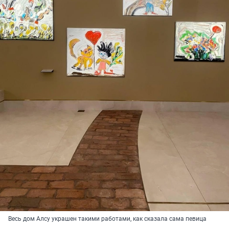
Весь дом Алсу украшен такими работами, как сказала сама певица