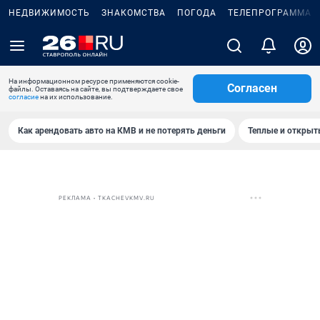
НЕДВИЖИМОСТЬ
ЗНАКОМСТВА
ПОГОДА
ТЕЛЕПРОГРАММА
На информационном ресурсе применяются cookie-
Согласен
файлы. Оставаясь на сайте, вы подтверждаете свое
согласие
на их использование.
Как арендовать авто на КМВ и не потерять деньги
Теплые и открыты
РЕКЛАМА • TKACHEVKMV.RU