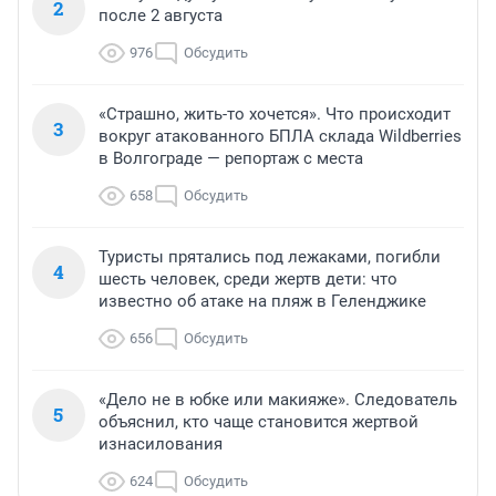
2
после 2 августа
976
Обсудить
«Страшно, жить-то хочется». Что происходит
3
вокруг атакованного БПЛА склада Wildberries
в Волгограде — репортаж с места
658
Обсудить
Туристы прятались под лежаками, погибли
4
шесть человек, среди жертв дети: что
известно об атаке на пляж в Геленджике
656
Обсудить
«Дело не в юбке или макияже». Следователь
5
объяснил, кто чаще становится жертвой
изнасилования
624
Обсудить