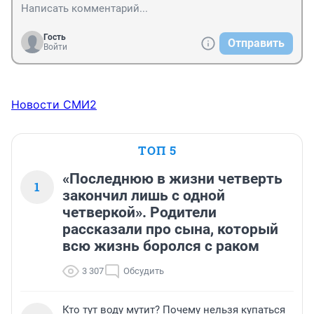
Гость
Отправить
Войти
Новости СМИ2
ТОП 5
«Последнюю в жизни четверть
1
закончил лишь с одной
четверкой». Родители
рассказали про сына, который
всю жизнь боролся с раком
3 307
Обсудить
Кто тут воду мутит? Почему нельзя купаться