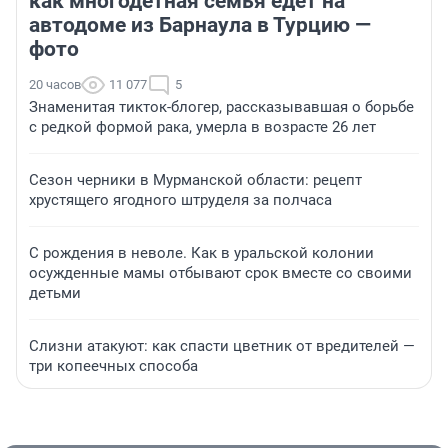
как многодетная семья едет на
автодоме из Барнаула в Турцию —
фото
20 часов
11 077
5
Знаменитая тикток-блогер, рассказывавшая о борьбе
с редкой формой рака, умерла в возрасте 26 лет
Сезон черники в Мурманской области: рецепт
хрустящего ягодного штруделя за полчаса
С рождения в неволе. Как в уральской колонии
осужденные мамы отбывают срок вместе со своими
детьми
Слизни атакуют: как спасти цветник от вредителей —
три копеечных способа