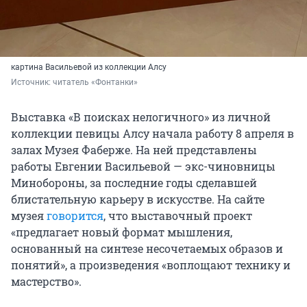
картина Васильевой из коллекции Алсу
Источник: 
читатель «Фонтанки»
Выставка «В поисках нелогичного» из личной
коллекции певицы Алсу начала работу
8 апреля
в
залах Музея Фаберже. На ней представлены
работы Евгении Васильевой — экс-чиновницы
Минобороны, за последние годы сделавшей
блистательную карьеру в искусстве. На сайте
музея
говорится
, что выставочный проект
«предлагает новый формат мышления,
основанный на синтезе несочетаемых образов и
понятий», а произведения «воплощают технику и
мастерство».