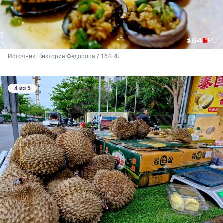
Источник: 
Виктория Федорова / 164.RU
4 из 5