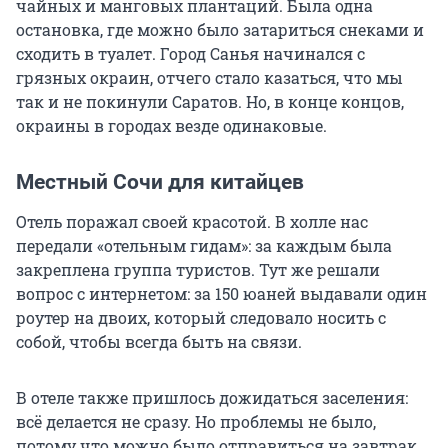
чайных и манговых плантаций. Была одна
остановка, где можно было затариться снеками и
сходить в туалет. Город Санья начинался с
грязных окраин, отчего стало казаться, что мы
так и не покинули Саратов. Но, в конце концов,
окраины в городах везде одинаковые.
Местный Сочи для китайцев
Отель поражал своей красотой. В холле нас
передали «отельным гидам»: за каждым была
закреплена группа туристов. Тут же решали
вопрос с интернетом: за
150 юаней
выдавали один
роутер на двоих, который следовало носить с
собой, чтобы всегда быть на связи.
В отеле также пришлось дожидаться заселения:
всё делается не сразу. Но проблемы не было,
потому что можно было отправиться на завтрак,