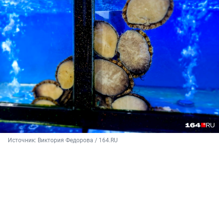
Источник: 
Виктория Федорова / 164.RU