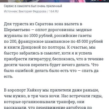
Сервис в самолете был очень приличный
Источник: 
Виктория Федорова / 164.RU
Для туриста из Саратова зона вылета в
Шереметьево — оплот дороговизны: модные
журналы по
1000 рублей
, российские газеты
по 200
, французское шампанское по
45 000 рублей
и книги Донцовой по полторы. К счастью, мы
быстро забрались в самолет, хотя я и успела
приобрести литературу, беспокоясь, что в течение
десяти часов перелета будет нечего делать. Что
было ошибкой: делать было есть что — спать да
есть.
В аэропорт Хайкоу мы прилетели даже раньше,
чем нужно, в три часа ночи. Нас встречали гиды,
которые организовывали трансфер, они
рассказали, что передвижение автобусов по