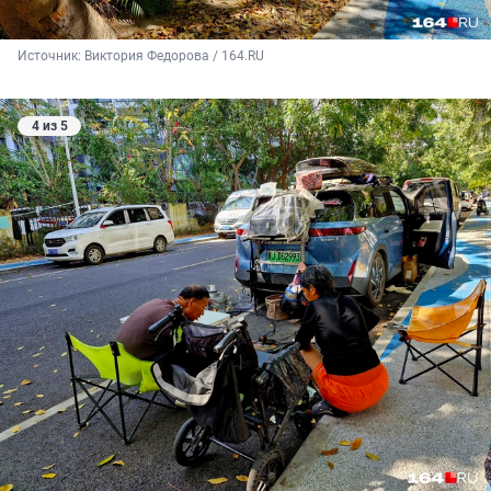
Источник: 
Виктория Федорова / 164.RU
4 из 5