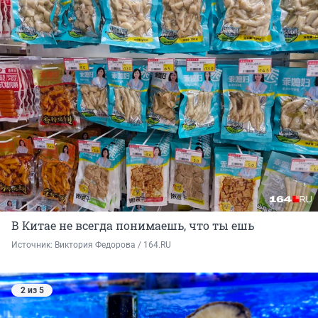
В Китае не всегда понимаешь, что ты ешь
Источник: 
Виктория Федорова / 164.RU
2 из 5