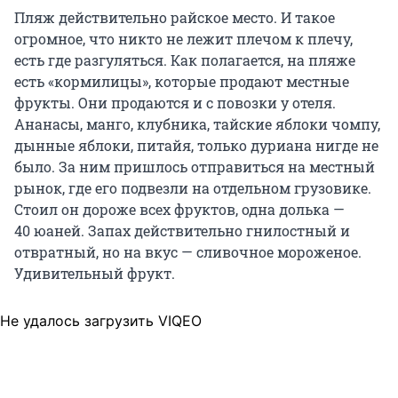
Пляж действительно райское место. И такое
огромное, что никто не лежит плечом к плечу,
есть где разгуляться. Как полагается, на пляже
есть «кормилицы», которые продают местные
фрукты. Они продаются и с повозки у отеля.
Ананасы, манго, клубника, тайские яблоки чомпу,
дынные яблоки, питайя, только дуриана нигде не
было. За ним пришлось отправиться на местный
рынок, где его подвезли на отдельном грузовике.
Стоил он дороже всех фруктов, одна долька —
40 юаней
. Запах действительно гнилостный и
отвратный, но на вкус — сливочное мороженое.
Удивительный фрукт.
Не удалось загрузить VIQEO