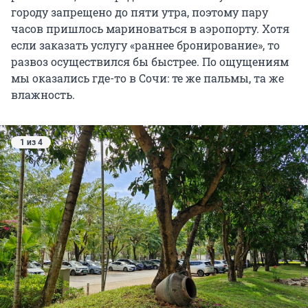
городу запрещено до пяти утра, поэтому пару
часов пришлось мариноваться в аэропорту. Хотя
если заказать услугу «раннее бронирование», то
развоз осуществился бы быстрее. По ощущениям
мы оказались где-то в Сочи: те же пальмы, та же
влажность.
1 из 4