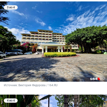
3 из 4
Источник: 
Виктория Федорова / 164.RU
4 из 4