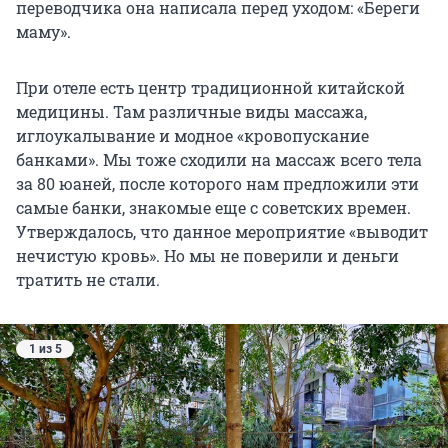
переводчика она написала перед уходом: «Береги
маму».
При отеле есть центр традиционной китайской
медицины. Там различные виды массажа,
иглоукалывание и модное «кровопускание
банками». Мы тоже сходили на массаж всего тела
за
80 юаней
, после которого нам предложили эти
самые банки, знакомые еще с советских времен.
Утверждалось, что данное мероприятие «выводит
нечистую кровь». Но мы не поверили и деньги
тратить не стали.
1 из 5