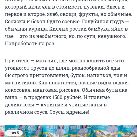
который включен в стоимость путевки. Здесь и
первое и второе, хлеб, овощи, фрукты, но обычные.
Сосиски и бекон будто соевые. Голубиная грудь —
обычная курица. Кислые ростки бамбука, яйцо в
чае — это из необычного, но, по сути, ненужного.
Попробовать на раз.
При отеле — магазин, где можно купить всё что
угодно: от трусов до шляп, разнообразной еды
быстрого приготовления, булок, напитков, чая и
магнитиков. Как полагается, разные виды водки:
кокосовая, манговая, рисовая. Обычная бутылка
вина — в пределах
1500 рублей
. И главные
деликатесы — куриные и утиные лапы в
различном соусе. Соусы ядреные!
1 из 5