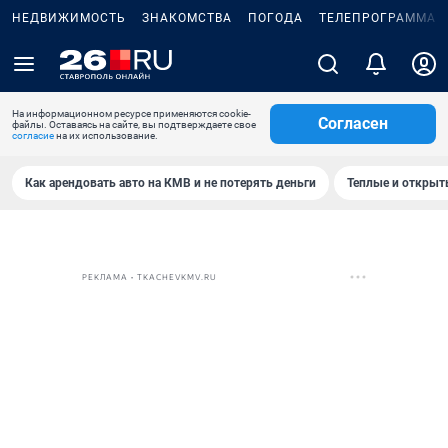
НЕДВИЖИМОСТЬ
ЗНАКОМСТВА
ПОГОДА
ТЕЛЕПРОГРАММА
На информационном ресурсе применяются cookie-
Согласен
файлы. Оставаясь на сайте, вы подтверждаете свое
согласие
на их использование.
Как арендовать авто на КМВ и не потерять деньги
Теплые и открыты
РЕКЛАМА • TKACHEVKMV.RU