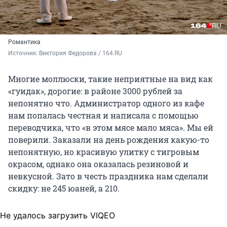
Романтика
Источник: 
Виктория Федорова / 164.RU
Многие моллюски, такие неприятные на вид как
«гуидак», дорогие: в районе
3000 рублей
за
непонятно что. Администратор одного из кафе
нам попалась честная и написала с помощью
переводчика, что «в этом мясе мало мяса». Мы ей
поверили. Заказали на день рождения какую-то
непонятную, но красивую улитку с тигровым
окрасом, однако она оказалась резиновой и
невкусной. Зато в честь праздника нам сделали
скидку:
не 245 юаней, а 210
.
Не удалось загрузить VIQEO