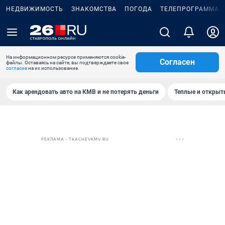
НЕДВИЖИМОСТЬ
ЗНАКОМСТВА
ПОГОДА
ТЕЛЕПРОГРАММА
На информационном ресурсе применяются cookie-
Согласен
файлы. Оставаясь на сайте, вы подтверждаете свое
согласие
на их использование.
Как арендовать авто на КМВ и не потерять деньги
Теплые и открыты
РЕКЛАМА • TKACHEVKMV.RU