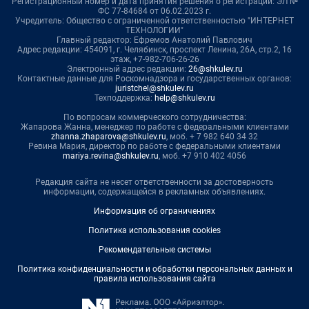
Регистрационный номер и дата принятия решения о регистрации: ЭЛ №
ФС 77-84684 от 06.02.2023 г.
Учредитель: Общество с ограниченной ответственностью "ИНТЕРНЕТ
ТЕХНОЛОГИИ"
Главный редактор: Ефремов Анатолий Павлович
Адрес редакции: 454091, г. Челябинск, проспект Ленина, 26А, стр.2, 16
этаж, +7-982-706-26-26
Электронный адрес редакции:
26@shkulev.ru
Контактные данные для Роскомнадзора и государственных органов:
juristchel@shkulev.ru
Техподдержка:
help@shkulev.ru
По вопросам коммерческого сотрудничества:
Жапарова Жанна, менеджер по работе с федеральными клиентами
zhanna.zhaparova@shkulev.ru
, моб. + 7 982 640 34 32
Ревина Мария, директор по работе с федеральными клиентами
mariya.revina@shkulev.ru
, моб. +7 910 402 4056
Редакция сайта не несет ответственности за достоверность
информации, содержащейся в рекламных объявлениях.
Информация об ограничениях
Политика использования cookies
Рекомендательные системы
Политика конфиденциальности и обработки персональных данных и
правила использования сайта