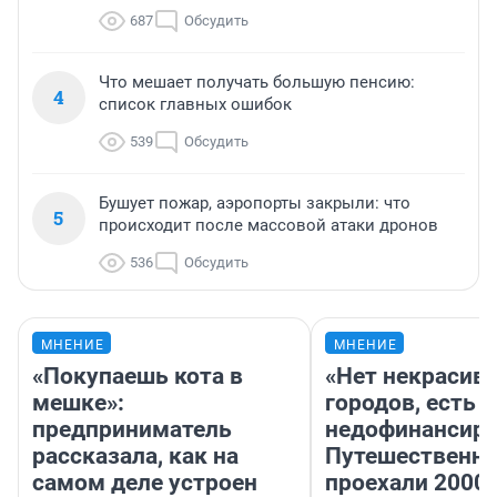
687
Обсудить
Что мешает получать большую пенсию:
4
список главных ошибок
539
Обсудить
Бушует пожар, аэропорты закрыли: что
5
происходит после массовой атаки дронов
536
Обсудить
МНЕНИЕ
МНЕНИЕ
«Покупаешь кота в
«Нет некрасив
мешке»:
городов, есть
предприниматель
недофинансиро
рассказала, как на
Путешественн
самом деле устроен
проехали 2000