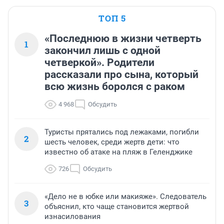
ТОП 5
«Последнюю в жизни четверть
1
закончил лишь с одной
четверкой». Родители
рассказали про сына, который
всю жизнь боролся с раком
4 968
Обсудить
Туристы прятались под лежаками, погибли
2
шесть человек, среди жертв дети: что
известно об атаке на пляж в Геленджике
726
Обсудить
«Дело не в юбке или макияже». Следователь
3
объяснил, кто чаще становится жертвой
изнасилования