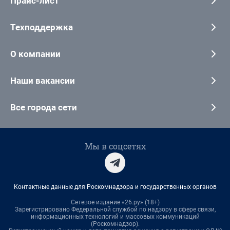
Прайс-лист
Техподдержка
О компании
Наши вакансии
Все города сети
Мы в соцсетях
Контактные данные для Роскомнадзора и государственных органов
Сетевое издание «26.ру» (18+)
Зарегистрировано Федеральной службой по надзору в сфере связи,
информационных технологий и массовых коммуникаций
(Роскомнадзор).