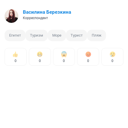
Василина Березкина
Корреспондент
Египет
Туризм
Море
Турист
Пляж
0
0
0
0
0