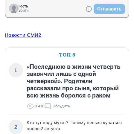
Гость
Отправить
Войти
Новости СМИ2
ТОП 5
«Последнюю в жизни четверть
1
закончил лишь с одной
четверкой». Родители
рассказали про сына, который
всю жизнь боролся с раком
3 416
Обсудить
Кто тут воду мутит? Почему нельзя купаться
2
после 2 августа