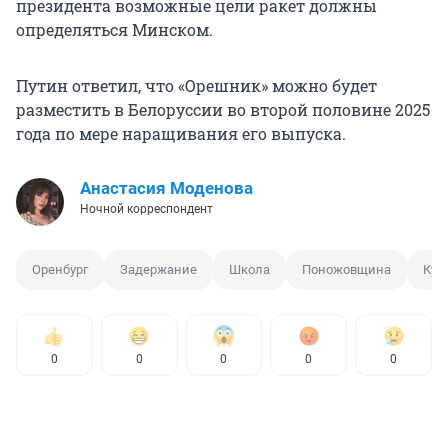
президента возможные цели ракет должны
определяться Минском.
Путин ответил, что «Орешник» можно будет
разместить в Белоруссии во второй половине 2025
года по мере наращивания его выпуска.
Анастасия Моденова
Ночной корреспондент
Оренбург
Задержание
Школа
Поножовщина
Кур
0
0
0
0
0