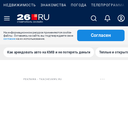
НЕДВИЖИМОСТЬ
ЗНАКОМСТВА
ПОГОДА
ТЕЛЕПРОГРАММА
На информационном ресурсе применяются cookie-
Согласен
файлы. Оставаясь на сайте, вы подтверждаете свое
согласие
на их использование.
Как арендовать авто на КМВ и не потерять деньги
Теплые и открыты
РЕКЛАМА • TKACHEVKMV.RU