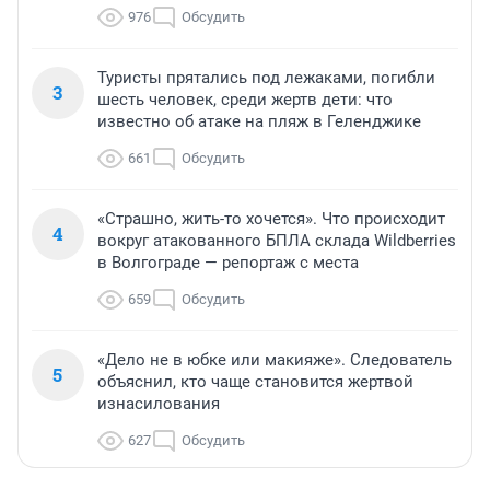
976
Обсудить
Туристы прятались под лежаками, погибли
3
шесть человек, среди жертв дети: что
известно об атаке на пляж в Геленджике
661
Обсудить
«Страшно, жить-то хочется». Что происходит
4
вокруг атакованного БПЛА склада Wildberries
в Волгограде — репортаж с места
659
Обсудить
«Дело не в юбке или макияже». Следователь
5
объяснил, кто чаще становится жертвой
изнасилования
627
Обсудить