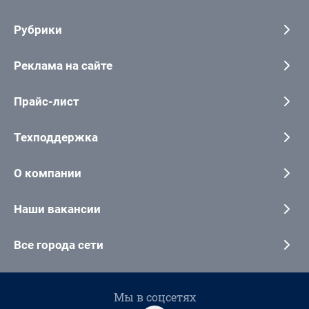
Рубрики
Реклама на сайте
Прайс-лист
Техподдержка
О компании
Наши вакансии
Все города сети
Мы в соцсетях