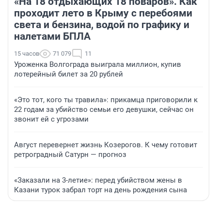
«На 18 отдыхающих 18 поваров». Как
проходит лето в Крыму с перебоями
света и бензина, водой по графику и
налетами БПЛА
15 часов
71 079
11
Уроженка Волгограда выиграла миллион, купив
лотерейный билет за 20 рублей
«Это тот, кого ты травила»: прикамца приговорили к
22 годам за убийство семьи его девушки, сейчас он
звонит ей с угрозами
Август перевернет жизнь Козерогов. К чему готовит
ретроградный Сатурн — прогноз
«Заказали на 3-летие»: перед убийством жены в
Казани турок забрал торт на день рождения сына