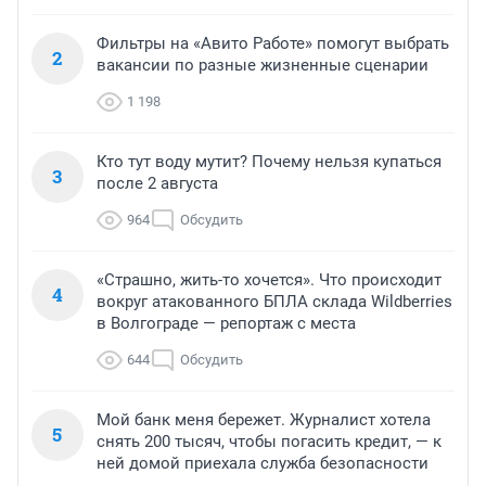
Фильтры на «Авито Работе» помогут выбрать
2
вакансии по разные жизненные сценарии
1 198
Кто тут воду мутит? Почему нельзя купаться
3
после 2 августа
964
Обсудить
«Страшно, жить-то хочется». Что происходит
4
вокруг атакованного БПЛА склада Wildberries
в Волгограде — репортаж с места
644
Обсудить
Мой банк меня бережет. Журналист хотела
5
снять 200 тысяч, чтобы погасить кредит, — к
ней домой приехала служба безопасности