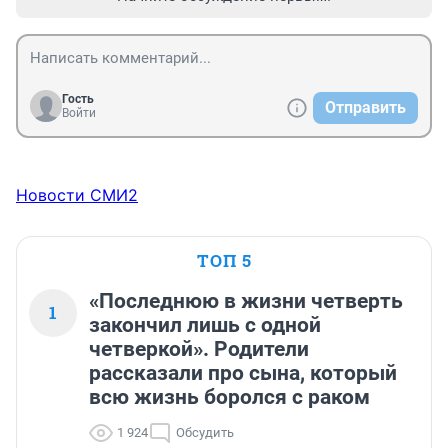
Гость
Отправить
Войти
Новости СМИ2
ТОП 5
«Последнюю в жизни четверть
1
закончил лишь с одной
четверкой». Родители
рассказали про сына, который
всю жизнь боролся с раком
1 924
Обсудить