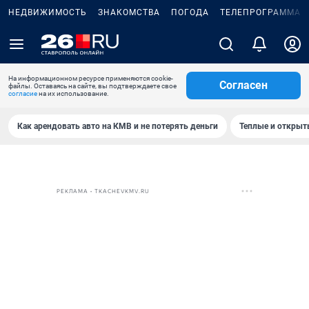
НЕДВИЖИМОСТЬ
ЗНАКОМСТВА
ПОГОДА
ТЕЛЕПРОГРАММА
На информационном ресурсе применяются cookie-
Согласен
файлы. Оставаясь на сайте, вы подтверждаете свое
согласие
на их использование.
Как арендовать авто на КМВ и не потерять деньги
Теплые и открыты
РЕКЛАМА • TKACHEVKMV.RU