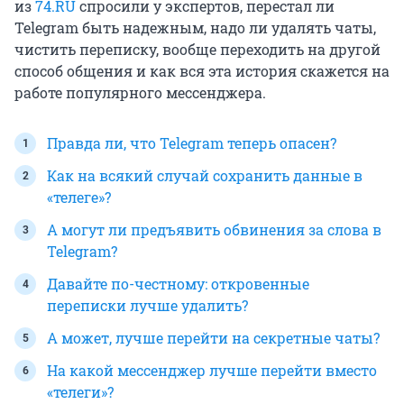
из
74.RU
спросили у экспертов, перестал ли
Telegram быть надежным, надо ли удалять чаты,
чистить переписку, вообще переходить на другой
способ общения и как вся эта история скажется на
работе популярного мессенджера.
Правда ли, что Telegram теперь опасен?
Как на всякий случай сохранить данные в
«телеге»?
А могут ли предъявить обвинения за слова в
Telegram?
Давайте по-честному: откровенные
переписки лучше удалить?
А может, лучше перейти на секретные чаты?
На какой мессенджер лучше перейти вместо
«телеги»?