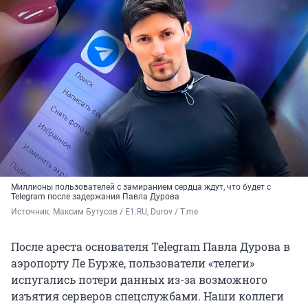
Миллионы пользователей с замиранием сердца ждут, что будет с
Telegram после задержания Павла Дурова
Источник: 
Максим Бутусов / E1.RU, Durov / T.me
После ареста основателя Telegram Павла Дурова в
аэропорту Ле Бурже, пользователи «телеги»
испугались потери данных из-за возможного
изъятия серверов спецслужбами. Наши коллеги