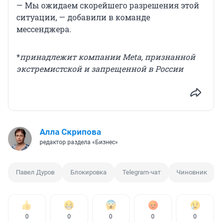
— Мы ожидаем скорейшего разрешения этой
ситуации, — добавили в команде
мессенджера.
*
принадлежит компании Meta, признанной
экстремистской и запрещенной в России
Алла Скрипова
редактор раздела «Бизнес»
Павел Дуров
Блокировка
Telegram-чат
Чиновник
0
0
0
0
0