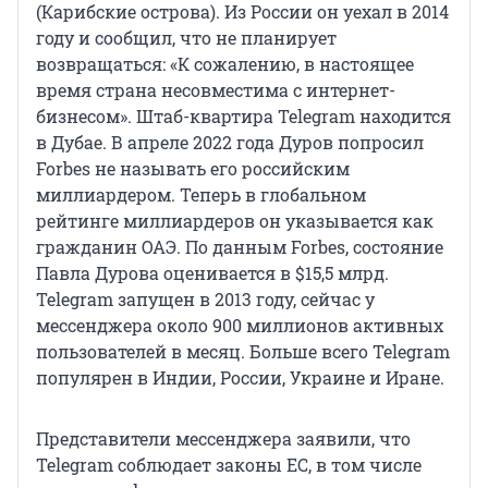
(Карибские острова). Из России он уехал в 2014
году и сообщил, что не планирует
возвращаться: «К сожалению, в настоящее
время страна несовместима с интернет-
бизнесом». Штаб-квартира Telegram находится
в Дубае. В апреле 2022 года Дуров попросил
Forbes не называть его российским
миллиардером. Теперь в глобальном
рейтинге миллиардеров он указывается как
гражданин ОАЭ. По данным Forbes, состояние
Павла Дурова оценивается в $15,5 млрд.
Telegram запущен в 2013 году, сейчас у
мессенджера около 900 миллионов активных
пользователей в месяц. Больше всего Telegram
популярен в Индии, России, Украине и Иране.
Представители мессенджера заявили, что
Telegram соблюдает законы ЕС, в том числе